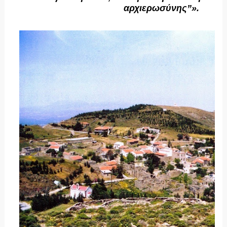
αρχιερωσύνης”».