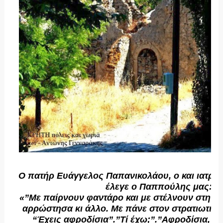
Ο πατήρ Ευάγγελος Παπανικολάου, ο και ιατρός
έλεγε ο Παππούλης μας:
«”Με παίρνουν φαντάρο και με στέλνουν στην 
αρρώστησα κι άλλο. Με πάνε στον στρατιωτικό 
“Έχεις αφροδίσια”.”Τί έχω;”.”Αφροδίσια, τ