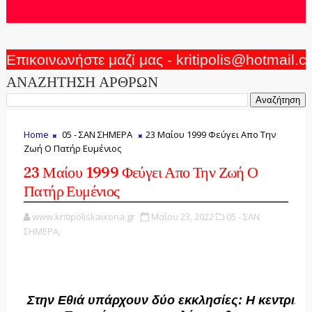
Επικοινωνήστε μαζί μας - kritipolis@hotmail.
ΑΝΑΖΗΤΗΣΗ ΑΡΘΡΩΝ
Home
05 - ΣΑΝ ΣΗΜΕΡΑ
23 Μαίου 1999 Φεύγει Απο Την
Ζωή Ο Πατήρ Ευμένιος
23 Μαίου 1999 Φεύγει Απο Την Ζωή Ο
Πατήρ Ευμένιος
www.kritipoliskaixoria.gr
Μαΐου 23, 2022
05 - ΣΑΝ
ΣΗΜΕΡΑ,
Στην Εθιά υπάρχουν δύο εκκλησίες: Η κεντρική