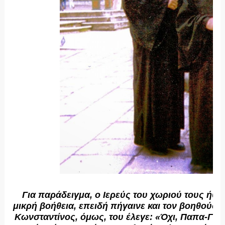
Για παράδειγμα, ο Ιερεύς του χωριού τους ήθελ
μικρή βοήθεια, επειδή πήγαινε και τον βοηθούσε
Κωνσταντίνος, όμως, του έλεγε: «Όχι, Παπα-Γιά