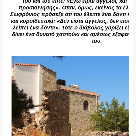
του και του είπε: «Εγώ είμαι άγγελος και π
προσκύνησης». Όταν, όμως, εκείνος τα έλεγε
Σωφρόνιος πρόσεξε ότι του έλειπε ένα δόντι και
και κοροϊδευτικά: «Δεν είσαι άγγελος, δεν είσαι 
λείπει ένα δόντι!». Τότε ο διάβολος γυρίζει εξ
δίνει ένα δυνατό χαστούκι και αμέσως εξαφανί
του.