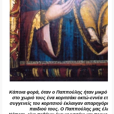
Κάποια φορά, όταν ο Παππούλης ήταν μικρό πα
στο χωριό τους ένα κοριτσάκι οκτώ-εννέα ετών.
συγγενείς του κοριτσιού έκλαιγαν απαρηγόρητοι
παιδιού τους. Ο Παππούλης μας έλεγε