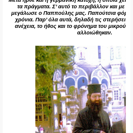
Μετά ήρθε και η γερμανική κατοχή, η οποία χειρ
τα πράγματα. Σ’ αυτό το περιβάλλον και με π
μεγάλωσε ο Παππούλης μας. Παπούτσια φόρεσ
χρόνια. Παρ’ όλα αυτά, δηλαδή τις στερήσεις, 
ανέχεια, το ήθος και το φρόνημα του μικρού α
αλλοιώθηκαν.