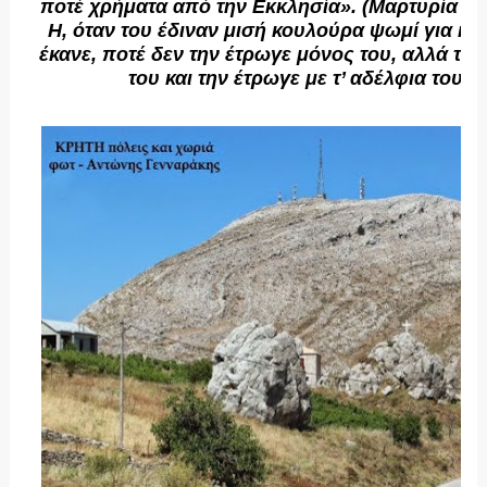
ποτέ χρήματα από την Εκκλησία». (Μαρτυρία Αρ
Η, όταν του έδιναν μισή κουλούρα ψωμί για κά
έκανε, ποτέ δεν την έτρωγε μόνος του, αλλά την
του και την έτρωγε με τ’ αδέλφια του, ό