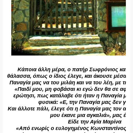
Κάποια άλλη μέρα, ο πατήρ Σωφρόνιος κατέβ
θάλασσα, όπως ο ίδιος έλεγε, και άκουσε μέσα 
Παναγία μας να του μιλάη και να του λέη, με την
«Παιδί μου, μη φοβάσαι κι εγώ δεν θα σε αφή
ερώτησι, πως κατάλαβε ότι ήταν η Παναγία μα
φυσικά: «Ε, την Παναγία μας δεν γνω
Και άλλοτε πάλι, έλεγε ότι η Παναγία μας τον αγ
μου έκανε μια αγκαλιά», μας έλε
Είδε την Αγία Μαρίνα
«Από ενωρίς ο ευλογημένος Κωνσταντίνος ε