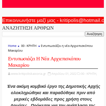
Επικοινωνήστε μαζί μας - kritipolis@hotmail.
ΑΝΑΖΗΤΗΣΗ ΑΡΘΡΩΝ
Home
00 - ΚΡΗΤΗ
Εντυπωσιάζει η νέα Αρχιεπισκόπου
Μακαρίου
Εντυπωσιάζει Η Νέα Αρχιεπισκόπου
Μακαρίου
www.kritipoliskaixoria.gr
Απριλίου 01, 2022
00 - ΚΡΗΤΗ,
Ένα ακόμη κομβικό έργο της Δημοτικής Αρχής
ολοκληρώθηκε και παραδόθηκε πριν από
μερικές εβδομάδες προς χρήση στους
Δημότες . Πρόκειται για την ανάπλαση της