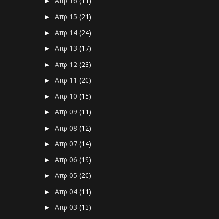
Απρ 16
(11)
►
Απρ 15
(21)
►
Απρ 14
(24)
►
Απρ 13
(17)
►
Απρ 12
(23)
►
Απρ 11
(20)
►
Απρ 10
(15)
►
Απρ 09
(11)
►
Απρ 08
(12)
►
Απρ 07
(14)
►
Απρ 06
(19)
►
Απρ 05
(20)
►
Απρ 04
(11)
►
Απρ 03
(13)
►