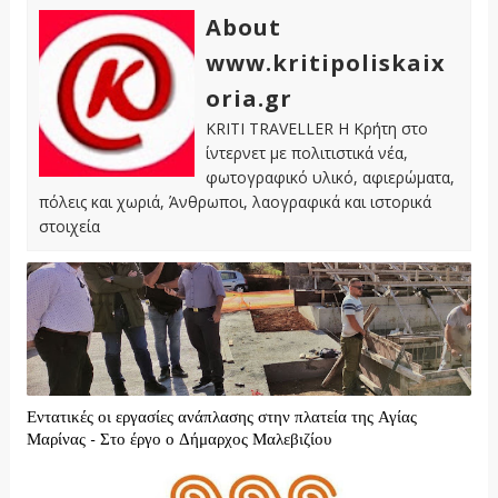
About
www.kritipoliskaix
oria.gr
KRITI TRAVELLER Η Κρήτη στο
ίντερνετ με πολιτιστικά νέα,
φωτογραφικό υλικό, αφιερώματα,
πόλεις και χωριά, Άνθρωποι, λαογραφικά και ιστορικά
στοιχεία
Εντατικές οι εργασίες ανάπλασης στην πλατεία της Αγίας
Μαρίνας - Στο έργο ο Δήμαρχος Μαλεβιζίου