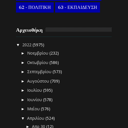
62 - ΠΟΛΙΤΙΚΗ
63 - ΕΚΠΑΙΔΕΥΣΗ
Αρχειοθήκη
2022
(5975)
▼
Νοεμβρίου
(232)
►
Οκτωβρίου
(586)
►
Σεπτεμβρίου
(573)
►
Αυγούστου
(709)
►
Ιουλίου
(595)
►
Ιουνίου
(578)
►
Μαΐου
(576)
►
Απριλίου
(524)
▼
Απρ 30
(12)
►