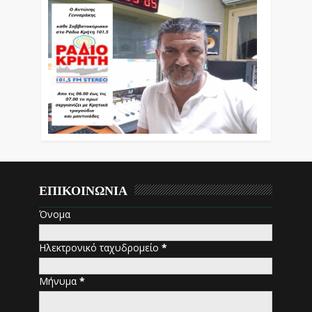
ΕΠΙΚΟΙΝΩΝΙΑ
Όνομα
Ηλεκτρονικό ταχυδρομείο
*
Μήνυμα
*