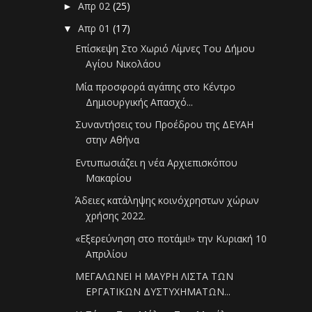
Απρ 02
(25)
►
Απρ 01
(17)
▼
Επίσκεψη Στο Χωριό Λίμνες Του Δήμου
Αγίου Νικολάου
Μία προσφορά αγάπης στο Κέντρο
Δημιουργικής Απασχό...
Συναντήσεις του Προέδρου της ΔΕΥΑΗ
στην Αθήνα
Εντυπωσιάζει η νέα Αρχιεπισκόπου
Μακαρίου
Άδειες κατάληψης κοινόχρηστων χώρων
χρήσης 2022.
«Εξερεύνηση στο ποτάμι!» την Κυριακή 10
Απριλίου
ΜΕΓΑΛΩΝΕΙ Η ΜΑΥΡΗ ΛΙΣΤΑ ΤΩΝ
ΕΡΓΑΤΙΚΩΝ ΔΥΣΤΥΧΗΜΑΤΩΝ...