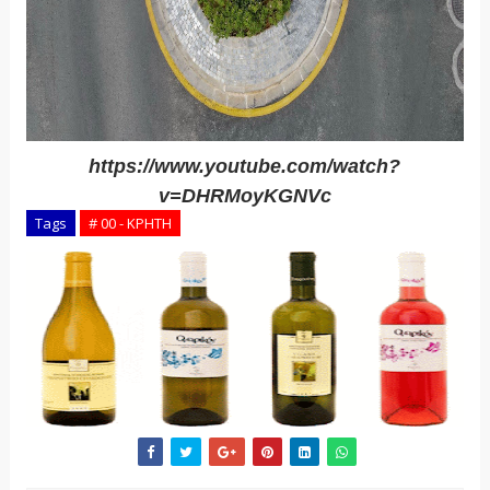
https://www.youtube.com/watch?
v=DHRMoyKGNVc
Tags
# 00 - ΚΡΗΤΗ