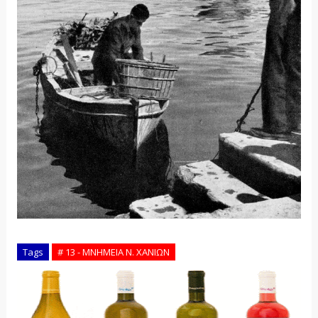
Tags
# 13 - ΜΝΗΜΕΙΑ Ν. ΧΑΝΙΩΝ