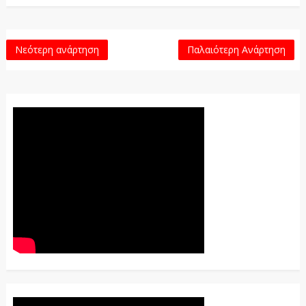
Νεότερη ανάρτηση
Παλαιότερη Ανάρτηση