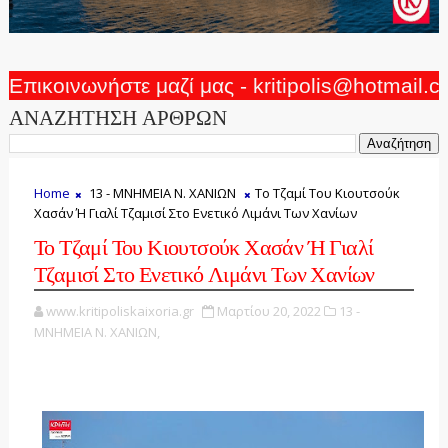
Επικοινωνήστε μαζί μας - kritipolis@hotmail.
ΑΝΑΖΗΤΗΣΗ ΑΡΘΡΩΝ
Home
13 - ΜΝΗΜΕΙΑ Ν. ΧΑΝΙΩΝ
Το Τζαμί Του Κιουτσούκ
Χασάν Ή Γιαλί Τζαμισί Στο Ενετικό Λιμάνι Των Χανίων
Το Τζαμί Του Κιουτσούκ Χασάν Ή Γιαλί
Τζαμισί Στο Ενετικό Λιμάνι Των Χανίων
www.kritipoliskaixoria.gr
Μαρτίου 20, 2022
13 -
ΜΝΗΜΕΙΑ Ν. ΧΑΝΙΩΝ,