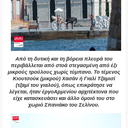
Από τη δυτική και τη βόρεια πλευρά του
περιβάλλεται από στοά στεγασμένη από έξι
μικρούς τρούλους χωρίς τύμπανο. Το τέμενος
Κιουτσούκ (μικρού) Χασάν ή Γιαλί Τζαμισί
(τζαμί του γιαλού), όπως επικράτησε να
λέγεται, ήταν έργοΑρμενίου αρχιτέκτονα που
είχε κατασκευάσει και άλλο όμοιό του στο
χωριό Σπανιάκο του Σελίνου.