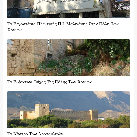
Το Εργοστάσιο Πλεκτικής Π.Ι. Μαλινάκης Στην Πόλη Των
Χανίων
Το Βυζαντινό Τείχος Της Πόλης Των Χανίων
Το Κάστρο Των Δροσουλιτών