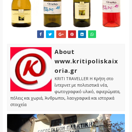
About
www.kritipoliskaix
oria.gr
KRITI TRAVELLER Η Κρήτη στο
ίντερνετ με πολιτιστικά νέα,
φωτογραφικό υλικό, αφιερώματα,
πόλεις και χωριά, Άνθρωποι, λαογραφικά και ιστορικά
στοιχεία