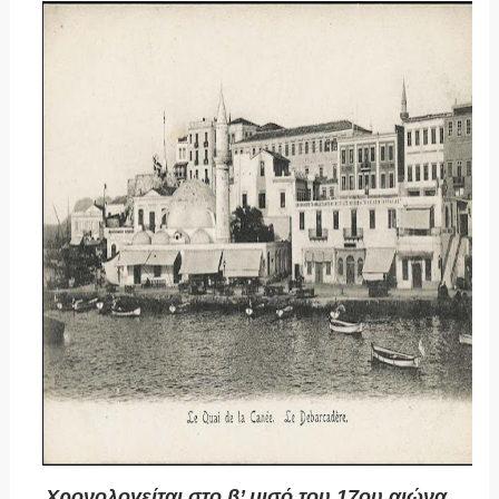
Χρονολογείται στο β’ μισό του 17ου αιώνα.