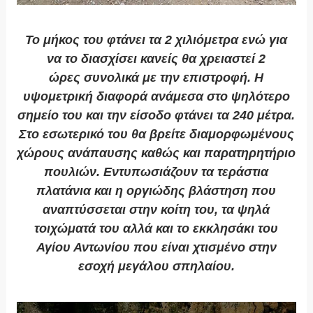
Το μήκος του φτάνει τα
2 χιλιόμετρα
ενώ για
να το διασχίσει κανείς θα χρειαστεί
2
ώρες
συνολικά με την επιστροφή. Η
υψομετρική διαφορά ανάμεσα στο ψηλότερο
σημείο του και την είσοδο φτάνει τα 240 μέτρα.
Στο εσωτερικό του θα βρείτε
διαμορφωμένους
χώρους ανάπαυσης
καθώς και
παρατηρητήριο
πουλιών
. Εντυπωσιάζουν τα τεράστια
πλατάνια και η οργιώδης βλάστηση που
αναπτύσσεται στην κοίτη του, τα ψηλά
τοιχώματά του αλλά και το εκκλησάκι του
Αγίου Αντωνίου που είναι χτισμένο στην
εσοχή
μεγάλου σπηλαίου
.