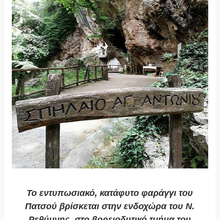
Το εντυπωσιακό, κατάφυτο
φαράγγι του
Πατσού
βρίσκεται στην ενδοχώρα του Ν.
Ρεθύμνης, στο βορειοδυτικό τμήμα του