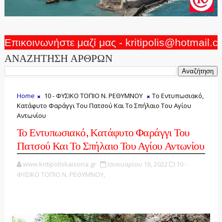
Επικοινωνήστε μαζί μας - kritipolis@hotmail.
ΑΝΑΖΗΤΗΣΗ ΑΡΘΡΩΝ
Home
10 - ΦΥΣΙΚΟ ΤΟΠΙΟ Ν. ΡΕΘΥΜΝΟΥ
Το Εντυπωσιακό,
Κατάφυτο Φαράγγι Του Πατσού Και Το Σπήλαιο Του Αγίου
Αντωνίου
Το Εντυπωσιακό, Κατάφυτο Φαράγγι Του
Πατσού Και Το Σπήλαιο Του Αγίου Αντωνίου
www.kritipoliskaixoria.gr
Ιανουαρίου 16, 2022
10 -
ΦΥΣΙΚΟ ΤΟΠΙΟ Ν. ΡΕΘΥΜΝΟΥ,