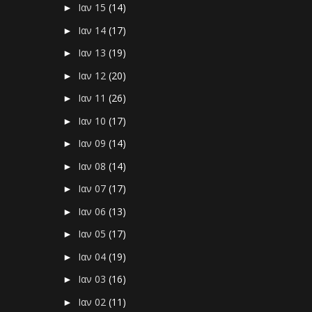
Ιαν 15
(14)
►
Ιαν 14
(17)
►
Ιαν 13
(19)
►
Ιαν 12
(20)
►
Ιαν 11
(26)
►
Ιαν 10
(17)
►
Ιαν 09
(14)
►
Ιαν 08
(14)
►
Ιαν 07
(17)
►
Ιαν 06
(13)
►
Ιαν 05
(17)
►
Ιαν 04
(19)
►
Ιαν 03
(16)
►
Ιαν 02
(11)
►