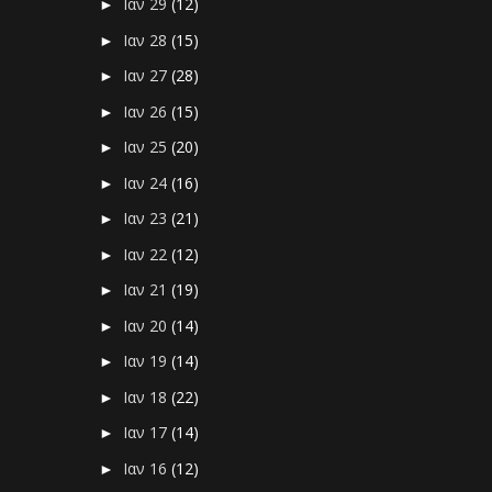
Ιαν 29
(12)
►
Ιαν 28
(15)
►
Ιαν 27
(28)
►
Ιαν 26
(15)
►
Ιαν 25
(20)
►
Ιαν 24
(16)
►
Ιαν 23
(21)
►
Ιαν 22
(12)
►
Ιαν 21
(19)
►
Ιαν 20
(14)
►
Ιαν 19
(14)
►
Ιαν 18
(22)
►
Ιαν 17
(14)
►
Ιαν 16
(12)
►