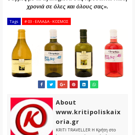
χρονιά σε όλες και όλους σας».
ΠΗΓΗ www.newsbeast.gr/
Tags
# 03 - ΕΛΛΑΔΑ - ΚΟΣΜΟΣ
About
www.kritipoliskaix
oria.gr
KRITI TRAVELLER Η Κρήτη στο