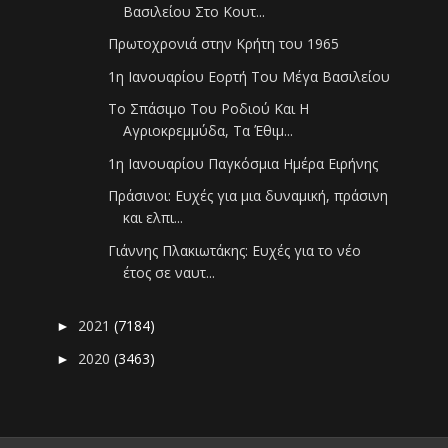
Βασιλείου Στο Κουτ...
Πρωτοχρονιά στην Κρήτη του 1965
1η Ιανουαρίου Εορτή Του Μέγα Βασιλείου
Το Σπάσιμο Του Ροδιού Και Η
Αγριοκρεμμύδα, Τα Έθιμ...
1η Ιανουαρίου Παγκόσμια Ημέρα Ειρήνης
Πράσινοι: Ευχές για μια δυναμική, πράσινη
και ελπι...
Γιάννης Πλακιωτάκης: Ευχές για το νέο
έτος σε ναυτ...
2021
(7184)
►
2020
(3463)
►