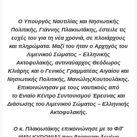
Ο Υπουργός Ναυτιλίας και Νησιωτικής
Πολιτικής
,
Γιάννης Πλακιωτάκης
, έστειλε τις
ευχές του για τη νέα χρονιά, σε πλοιάρχους
και πληρώματα. Μαζί του ήταν ο
Αρχηγός του
Λιμενικού Σώματος – Ελληνικής
Ακτοφυλακής
,
αντιναύαρχος Θεόδωρος
Κλιάρης
και ο
Γενικός Γραμματέας Αιγαίου και
Νησιωτικής Πολιτικής
,
ΜανώληςΚουτουλάκης
.
Επικοινώνησαν με τους ναυτικούς από
το
Ενιαίο Κέντρο Συντονισμού Έρευνας και
Διάσωσης του Λιμενικού Σώματος – Ελληνικής
Ακτοφυλακής
.
Ο κ. Πλακιωτάκης επικοινώνησε με το Φ/Γ