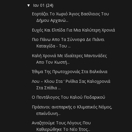
Ιαν 01
(24)
▼
Εορτάζει Το Χωριό Άγιος Βασίλειος Του
Δήμου Αρχανώ...
Ευχές Και Ελπίδα Για Μια Καλύτερη Χρονιά
Πιο Πάνω Απο Τα Σύννεφα Δε Πιάνει
Καταιγίδα - Του ...
Καλή Χρονιά Με Ιδιαίτερες Μαντινάδες
Απο Τον Κωστή...
Έθιμα Της Πρωτοχρονιάς Στα Βαλκάνια
Λου – Κλου Στα ‘ Ρνίθια Σας Καλοχρονιά
Στα Σπίθια ...
Ο Πεντάλογος Του Καλού Ποδαρικού
Πράσινοι: ανεπαρκής ο Κλιματικός Νόμος,
επικίνδυνη...
Αναζητούμε Τους Λόγους Που
Καθιερώθηκε Το Νέο Έτος...