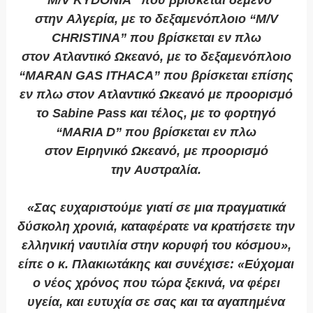
“M/V KYDONIA” που βρίσκεται δεμένο
στην Αλγερία, με το δεξαμενόπλοιο “M/V
CHRISTINA” που βρίσκεται εν πλω
στον Ατλαντικό Ωκεανό, με το δεξαμενόπλοιο
“MARAN GAS ITHACA” που βρίσκεται επίσης
εν πλω στον Ατλαντικό Ωκεανό με προορισμό
το Sabine Pass και τέλος, με το φορτηγό
“MARIA D” που βρίσκεται εν πλω
στον Ειρηνικό Ωκεανό, με προορισμό
την Αυστραλία.
«Σας ευχαριστούμε γιατί σε μια πραγματικά
δύσκολη χρονιά, καταφέρατε να κρατήσετε την
ελληνική ναυτιλία στην κορυφή του κόσμου»,
είπε ο κ. Πλακιωτάκης και συνέχισε: «Εύχομαι
ο νέος χρόνος που τώρα ξεκινά, να φέρει
υγεία, και ευτυχία σε σας και τα αγαπημένα