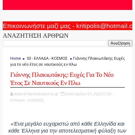
Επικοινωνήστε μαζί μας - kritipolis@hotmail.
ΑΝΑΖΗΤΗΣΗ ΑΡΘΡΩΝ
Home
03 - ΕΛΛΑΔΑ - ΚΟΣΜΟΣ
Γιάννης Πλακιωτάκης: Ευχές
για το νέο έτος σε ναυτικούς εν πλω
Γιάννης Πλακιωτάκης: Ευχές Για Το Νέο
Έτος Σε Ναυτικούς Εν Πλω
www.kritipoliskaixoria.gr
Ιανουαρίου 01, 2022
03 -
ΕΛΛΑΔΑ - ΚΟΣΜΟΣ,
«Ένα μεγάλο ευχαριστώ από κάθε Ελληνίδα και
κάθε Έλληνα για την αποτελεσματική φύλαξη των