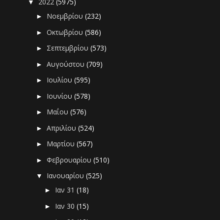
2022
(5975)
▼
Νοεμβρίου
(232)
►
Οκτωβρίου
(586)
►
Σεπτεμβρίου
(573)
►
Αυγούστου
(709)
►
Ιουλίου
(595)
►
Ιουνίου
(578)
►
Μαΐου
(576)
►
Απριλίου
(524)
►
Μαρτίου
(567)
►
Φεβρουαρίου
(510)
►
Ιανουαρίου
(525)
▼
Ιαν 31
(18)
►
Ιαν 30
(15)
►