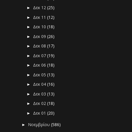
Δεκ 12
(25)
►
Δεκ 11
(12)
►
Δεκ 10
(18)
►
Δεκ 09
(26)
►
Δεκ 08
(17)
►
Δεκ 07
(19)
►
Δεκ 06
(18)
►
Δεκ 05
(13)
►
Δεκ 04
(16)
►
Δεκ 03
(13)
►
Δεκ 02
(18)
►
Δεκ 01
(20)
►
Νοεμβρίου
(586)
►