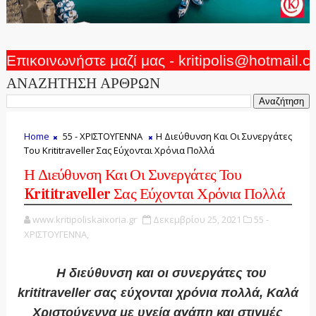
Επικοινωνήστε μαζί μας - kritipolis@hotmail.
ΑΝΑΖΗΤΗΣΗ ΑΡΘΡΩΝ
Home
55 - ΧΡΙΣΤΟΥΓΕΝΝΑ
Η Διεύθυνση Και Οι Συνεργάτες
Του Krititraveller Σας Εύχονται Χρόνια Πολλά
Η Διεύθυνση Και Οι Συνεργάτες Του
Krititraveller Σας Εύχονται Χρόνια Πολλά
www.kritipoliskaixoria.gr
Δεκεμβρίου 25, 2021
55 -
ΧΡΙΣΤΟΥΓΕΝΝΑ,
Η διεύθυνση και οι συνεργάτες του
krititraveller σας εύχονται χρόνια πολλά, Καλά
Χριστούγεννα με υγεία αγάπη και στιγμές