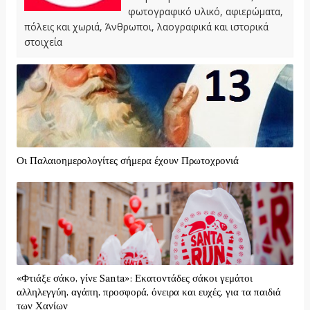
φωτογραφικό υλικό, αφιερώματα,
πόλεις και χωριά, Άνθρωποι, λαογραφικά και ιστορικά
στοιχεία
Οι Παλαιοημερολογίτες σήμερα έχουν Πρωτοχρονιά
«Φτιάξε σάκο, γίνε Santa»: Εκατοντάδες σάκοι γεμάτοι
αλληλεγγύη, αγάπη, προσφορά, όνειρα και ευχές, για τα παιδιά
των Χανίων