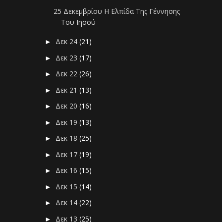
25 Δεκεμβρίου Η Ελπίδα Της Γέννησης
Του Ιησού
Δεκ 24
(21)
►
Δεκ 23
(17)
►
Δεκ 22
(26)
►
Δεκ 21
(13)
►
Δεκ 20
(16)
►
Δεκ 19
(13)
►
Δεκ 18
(25)
►
Δεκ 17
(19)
►
Δεκ 16
(15)
►
Δεκ 15
(14)
►
Δεκ 14
(22)
►
Δεκ 13
(25)
►