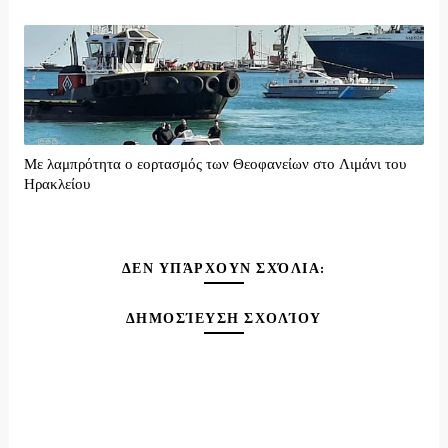
Με λαμπρότητα ο εορτασμός των Θεοφανείων στο Λιμάνι του
Ηρακλείου
ΔΕΝ ΥΠΆΡΧΟΥΝ ΣΧΌΛΙΑ:
ΔΗΜΟΣΊΕΥΣΗ ΣΧΟΛΊΟΥ