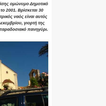
πίσης ομώνυμο Δημοτικό
 το
2001
. Bρίσκεται 30
τρικός ναός είναι αυτός
Δεκεμβρίου
, γιορτή της
 παραδοσιακό πανηγύρι.