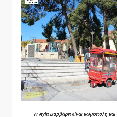
Η
Αγία Βαρβάρα
είναι
κωμόπολη
και