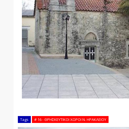
Tags
# 16 - ΘΡΗΣΚΕΥΤΙΚΟΙ ΧΩΡΟΙ Ν. ΗΡΑΚΛΕΙΟΥ