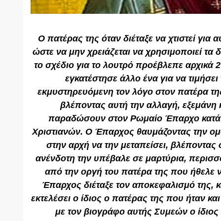
Ο πατέρας της όταν διέταξε να χτιστεί για 
ώστε να μην χρειάζεται να χρησιμοποιεί τα 
το σχέδιο για το λουτρό προέβλεπε αρχικά
εγκατέστησε άλλο ένα για να τιμήσει
εκμυστηρευόμενη τον λόγο στον πατέρα της.
βλέποντας αυτή την αλλαγή, εξεμάνη κ
παραδώσουν στον Ρωμαίο Έπαρχο κατά 
Χριστιανών. Ο Έπαρχος θαυμάζοντας την ο
στην αρχή να την μεταπείσει, βλέποντας 
ανένδοτη την υπέβαλε σε μαρτύρια, περισσ
από την οργή του πατέρα της που ήθελε ν
Έπαρχος διέταξε τον αποκεφαλισμό της, κα
εκτελέσει ο ίδιος ο πατέρας της που ήταν κα
με τον βιογράφο αυτής Συμεών ο ίδιος 