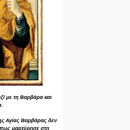
ζί με τη Βαρβάρα και
.
της Αγίας Βαρβάρας δεν
ι πως μαρτύρησε στη