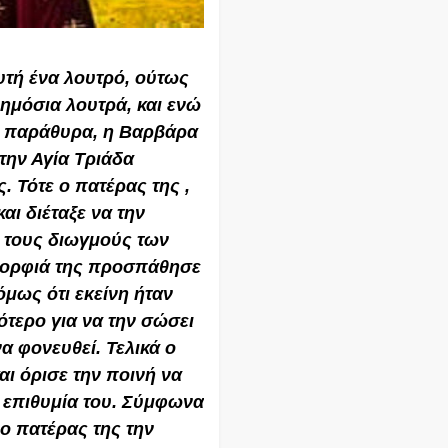
αυτή ένα λουτρό, ούτως
δημόσια λουτρά, και ενώ
 2 παράθυρα, η Βαρβάρα
 την Αγία Τριάδα
 Τότε ο πατέρας της ,
αι διέταξε να την
τους διωγμούς των
μορφιά της προσπάθησε
όμως ότι εκείνη ήταν
ότερο για να την σώσει
α φονευθεί. Τελικά ο
ι όρισε την ποινή να
ι επιθυμία του. Σύμφωνα
ο πατέρας της την