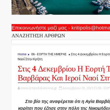
Επικοινωνήστε μαζί μας - kritipolis@hotm
ΑΝΑΖΗΤΗΣΗ ΑΡΘΡΩΝ
Home
06 - ΕΟΡΤΗ ΤΗΣ ΗΜΕΡΑΣ
Στις 4 Δεκεμβρίου Η Εορτ
Ναοί Στην Κρήτη
Στις 4 Δεκεμβρίου Η Εορτή 
Βαρβάρας Και Ιεροί Ναοί Στ
www.kritipoliskaixoria.gr
Δεκεμβρίου 03, 2021
06 - ΕΟ
Στο βίο της αναφέρεται ότι η Αγία Βαρ
κορίτσι που έζησε στην πόλη της Νικομήδει