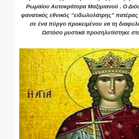
Ρωμαίου Αυτοκράτορα Μαξιμιανού . Ο Διό
φανατικός εθνικός "ειδωλολάτρης" πατέρας τ
σε ένα πύργο προκειμένου να τη διαφυλ
Ωστόσο μυστικά προσηλυτίστηκε στο