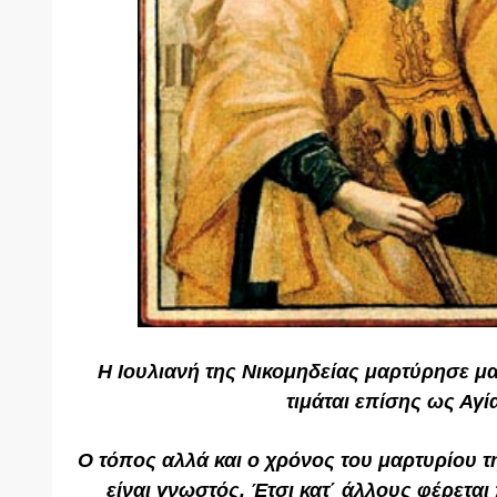
Η Ιουλιανή της Νικομηδείας μαρτύρησε μα
τιμάται επίσης ως Αγία
Ο τόπος αλλά και ο χρόνος του μαρτυρίου 
είναι γνωστός. Έτσι κατ΄ άλλους φέρετα