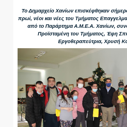
Το Δημαρχείο Χανίων επισκέφθηκαν σήμερα,
πρωί, νέοι και νέες του Τμήματος Επαγγελμ
από το Παράρτημα Α.Μ.Ε.Α. Χανίων, συν
Προϊσταμένη του Τμήματος, Έφη Σπυ
Εργοθεραπεύτρια, Χρυσή Κ