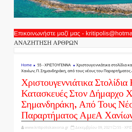
Επικοινωνήστε μαζί μας - kritipolis@hotm
ΑΝΑΖΗΤΗΣΗ ΑΡΘΡΩΝ
Home
55 - ΧΡΙΣΤΟΥΓΕΝΝΑ
Χριστουγεννιάτικα στολίδια κ
Χανίων, Π. Σημανδηράκη, από τους νέους του Παραρτήματος
Χριστουγεννιάτικα Στολίδια 
Κατασκευές Στον Δήμαρχο Χ
Σημανδηράκη, Από Τους Νέ
Παραρτήματος ΑμεΑ Χανίω
www.kritipoliskaixoria.gr
Δεκεμβρίου 09, 2021
55 - ΧΡ