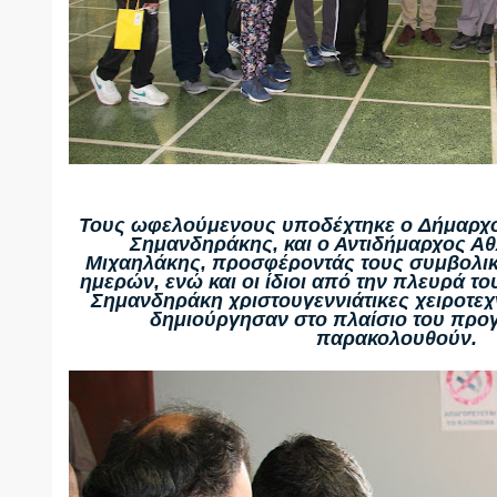
Τους ωφελούμενους υποδέχτηκε ο
Δήμαρχο
Σημανδηράκης
, και ο Αντιδήμαρχος Αθ
Μιχαηλάκης, προσφέροντάς τους συμβολικ
ημερών, ενώ και οι ίδιοι από την πλευρά τ
Σημανδηράκη χριστουγεννιάτικες χειροτεχν
δημιούργησαν στο πλαίσιο του προ
παρακολουθούν.