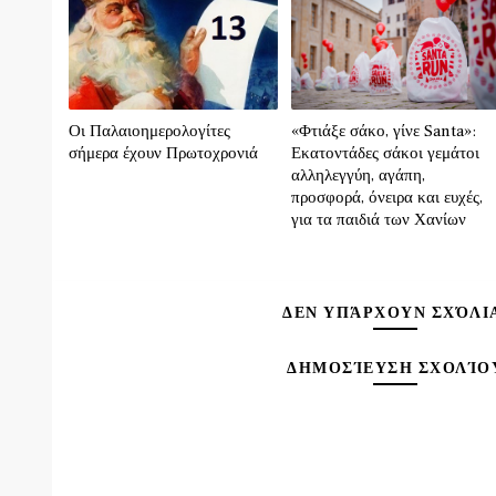
Οι Παλαιοημερολογίτες
«Φτιάξε σάκο, γίνε Santa»:
σήμερα έχουν Πρωτοχρονιά
Εκατοντάδες σάκοι γεμάτοι
αλληλεγγύη, αγάπη,
προσφορά, όνειρα και ευχές,
για τα παιδιά των Χανίων
ΔΕΝ ΥΠΆΡΧΟΥΝ ΣΧΌΛΙ
ΔΗΜΟΣΊΕΥΣΗ ΣΧΟΛΊΟ