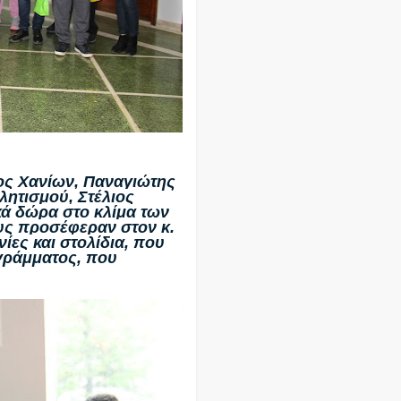
ς Χανίων, Παναγιώτης
λητισμού, Στέλιος
ά δώρα στο κλίμα των
ους προσέφεραν στον κ.
ίες και στολίδια, που
γράμματος, που