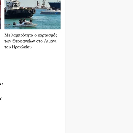
Με λαμπρότητα ο εορτασμός
των Θεοφανείων στο Λιμάνι
του Ηρακλείου
Α:
Υ