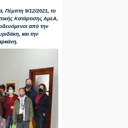
 Πέμπτη 9/12/2021, το
ατικής Κατάρτισης ΑμεΑ,
οδευόμενοι από την
ριδάκη, και την
αρκάνη.