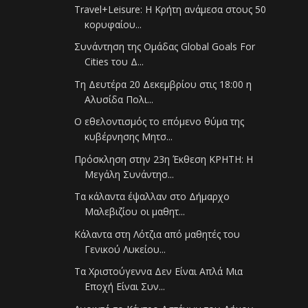
Travel+Leisure: Η Κρήτη ανάμεσα στους 50
κορυφαίου...
Συνάντηση της Ομάδας Global Goals For
Cities του Δ...
Τη Δευτέρα 20 Δεκεμβρίου στις 18:00 η
Αλυσίδα Πολι...
Ο εθελοντισμός το επόμενο θύμα της
κυβέρνησης Μητσ...
Πρόσκληση στην 23η Έκθεση ΚΡΗΤΗ: Η
Μεγάλη Συνάντησ...
Τα κάλαντα έψαλλαν στο Δήμαρχο
Μαλεβιζίου οι μαθητ...
Κάλαντα στη Λότζια από μαθητές του
Γενικού Λυκείου...
Τα Χριστούγεννα Δεν Είναι Απλά Μια
Εποχή Είναι Συν...