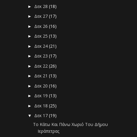
Δεκ 28
(18)
►
Δεκ 27
(17)
►
Δεκ 26
(16)
►
Δεκ 25
(13)
►
Δεκ 24
(21)
►
Δεκ 23
(17)
►
Δεκ 22
(26)
►
Δεκ 21
(13)
►
Δεκ 20
(16)
►
Δεκ 19
(13)
►
Δεκ 18
(25)
►
Δεκ 17
(19)
▼
Το Κάτω Και Πάνω Χωριό Του Δήμου
Ιεράπετρας