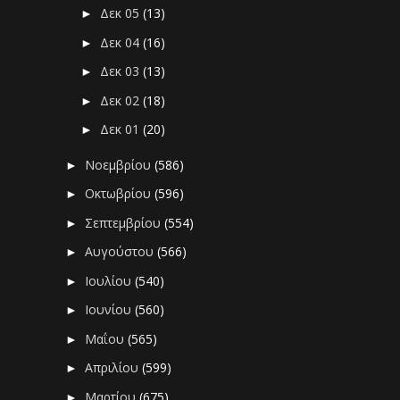
Δεκ 05
(13)
►
Δεκ 04
(16)
►
Δεκ 03
(13)
►
Δεκ 02
(18)
►
Δεκ 01
(20)
►
Νοεμβρίου
(586)
►
Οκτωβρίου
(596)
►
Σεπτεμβρίου
(554)
►
Αυγούστου
(566)
►
Ιουλίου
(540)
►
Ιουνίου
(560)
►
Μαΐου
(565)
►
Απριλίου
(599)
►
Μαρτίου
(675)
►