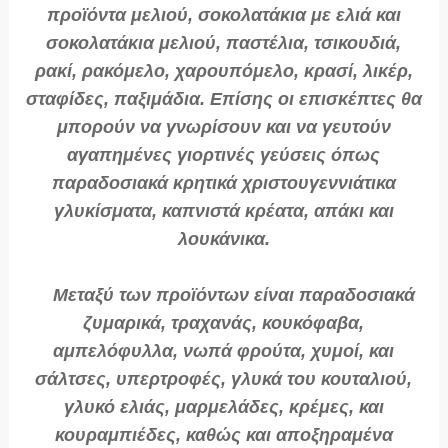
προϊόντα μελιού, σοκολατάκια με ελιά και
σοκολατάκια μελιού, παστέλια, τσικουδιά,
ρακί, ρακόμελο, χαρουπόμελο, κρασί, λικέρ,
σταφίδες, παξιμάδια. Επίσης οι επισκέπτες θα
μπορούν να γνωρίσουν και να γευτούν
αγαπημένες γιορτινές γεύσεις όπως
παραδοσιακά κρητικά χριστουγεννιάτικα
γλυκίσματα, καπνιστά κρέατα, απάκι και
λουκάνικα.
Μεταξύ των προϊόντων είναι παραδοσιακά
ζυμαρικά, τραχανάς, κουκόφαβα,
αμπελόφυλλα, νωπά φρούτα, χυμοί, και
σάλτσες, υπερτροφές, γλυκά του κουταλιού,
γλυκό ελιάς, μαρμελάδες, κρέμες, και
κουραμπιέδες, καθώς και αποξηραμένα