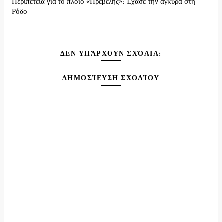
Περιπετεια για το πλοίο «Πρέβελης»: Έχασε την άγκυρα στη
Ρόδο
ΔΕΝ ΥΠΆΡΧΟΥΝ ΣΧΌΛΙΑ:
ΔΗΜΟΣΊΕΥΣΗ ΣΧΟΛΊΟΥ