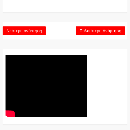
Νεότερη ανάρτηση
Παλαιότερη Ανάρτηση