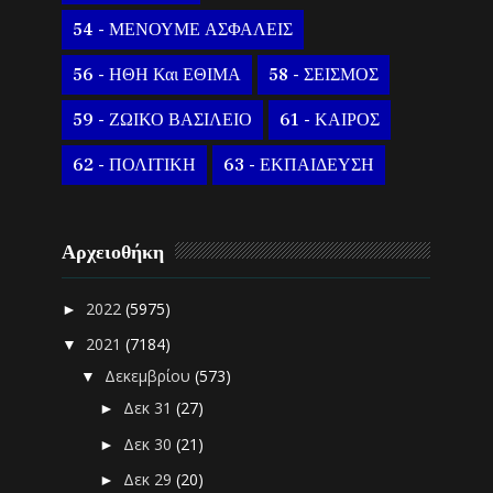
54 - ΜΕΝΟΥΜΕ ΑΣΦΑΛΕΙΣ
56 - ΗΘΗ Και ΕΘΙΜΑ
58 - ΣΕΙΣΜΟΣ
59 - ΖΩΙΚΟ ΒΑΣΙΛΕΙΟ
61 - ΚΑΙΡΟΣ
62 - ΠΟΛΙΤΙΚΗ
63 - ΕΚΠΑΙΔΕΥΣΗ
Αρχειοθήκη
2022
(5975)
►
2021
(7184)
▼
Δεκεμβρίου
(573)
▼
Δεκ 31
(27)
►
Δεκ 30
(21)
►
Δεκ 29
(20)
►