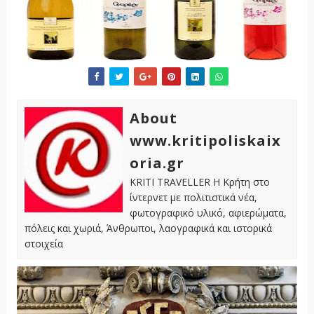
About
www.kritipoliskaix
oria.gr
KRITI TRAVELLER Η Κρήτη στο
ίντερνετ με πολιτιστικά νέα,
φωτογραφικό υλικό, αφιερώματα,
πόλεις και χωριά, Άνθρωποι, λαογραφικά και ιστορικά
στοιχεία