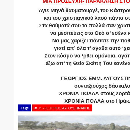
ΜΙΑ ΠΡΟΣΕΥΧΗ- ΠΑΡΑΚΛΗΣΗ ΣΤΟ
Άγιε Μηνά θαυματουργέ, του Κάστρο
και του χριστιανικού λαού πάντα 
Στα θαύματά σου τα πολλά σαν χρισ
να μεσιτεύεις στο Θεό σ’ εσένα
Να μας χαρίζει πάντοτε την ποθ
γιατί απ’ όλα τ’ αγαθά αυτό ‘χει
Στον κόσμο να ‘ρθει ομόνοια, αγά
έξω απ’ τη Θεία Σκέπη Του κανένα
ΓΕΩΡΓΙΟΣ ΕΜΜ. ΑΥΓΟΥΣΤ
συνταξιούχος δάσκαλ
ΧΡΟΝΙΑ ΠΟΛΛΑ στους εορτά
ΧΡΟΝΙΑ ΠΟΛΛΑ στο Ηράκλ
Tags
# 31 - ΓΕΩΡΓΙΟΣ ΑΥΓΟΥΣΤΙΝΑΚΗΣ