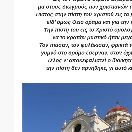
μα στους διωγμούς των χριστιανών τ
Πιστός στην πίστη του Χριστού εις τα
είδ’ όμως Θείο όραμα και για την
Την πίστη του εις το Χριστό ομολο
να το κρατάει μυστικό ήταν μεγ
Τον πιάσαν, τον φυλάκισαν, φρικτά 
γυμνό στο δρόμο έσερναν, στον ό
Τέλος ν’ αποκεφαλιστεί ο διοικητ
την πίστη δεν αρνήθηκε, γι αυτό κα