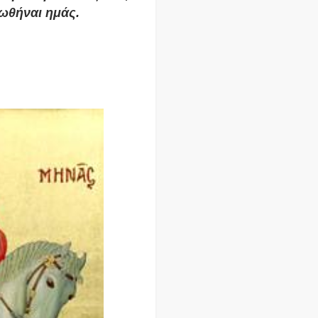
ωθήναι ημάς.