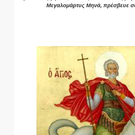
Μεγαλομάρτυς Μηνά, πρέσβευε σ