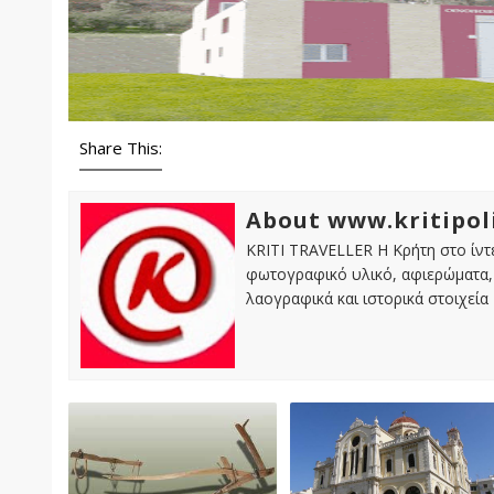
Share This:
About www.kritipol
KRITI TRAVELLER Η Κρήτη στο ίντε
φωτογραφικό υλικό, αφιερώματα, 
λαογραφικά και ιστορικά στοιχεία