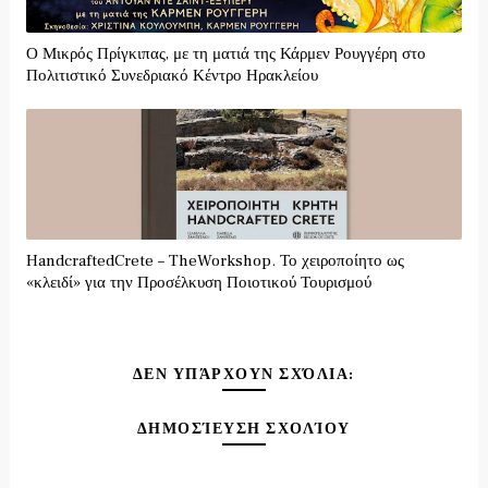
Ο Μικρός Πρίγκιπας, με τη ματιά της Κάρμεν Ρουγγέρη στο
Πολιτιστικό Συνεδριακό Κέντρο Ηρακλείου
HandcraftedCrete – TheWorkshop. Το χειροποίητο ως
«κλειδί» για την Προσέλκυση Ποιοτικού Τουρισμού
ΔΕΝ ΥΠΆΡΧΟΥΝ ΣΧΌΛΙΑ:
ΔΗΜΟΣΊΕΥΣΗ ΣΧΟΛΊΟΥ