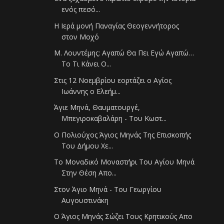
ενός πεσό...
Η Ιερά μονή Παναγίας Θεογεννήτορος
στον Μοχό
Μ. Λουντέμης: Αγαπώ Θα Πει Εγώ Αγαπώ…
Το Τι Κάνει Ο...
Στις 12 Νοεμβρίου εορτάζει ο Αγίος
Ιωάννης ο Ελεήμ...
Άγιε Μηνά, Θαυματουργέ,
Μπεγιροκαβαλάρη - Του Κωστ...
Ο Πολιούχος Άγιος Μηνάς Της Επισκοπής
Του Δήμου Χε...
Το Μοναδικό Μοναστήρι Του Αγίου Μηνά
Στην Θέση Απο...
Στον Άγιο Μηνά - Του Γεωργίου
Αυγουστινάκη
Ο Άγιος Μηνάς Σώζει Τους Κρητικούς Απο