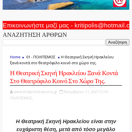
Επικοινωνήστε μαζί μας - kritipolis@hotmail.
ΑΝΑΖΗΤΗΣΗ ΑΡΘΡΩΝ
Home
01 - ΠΟΛΙΤΙΣΜΟΣ
Η Θεατρική Σκηνή Ηρακλείου
ξανά κοντά στο θεατρόφιλο κοινό στο χώρο της.
Η Θεατρική Σκηνή Ηρακλείου Ξανά Κοντά
Στο Θεατρόφιλο Κοινό Στο Χώρο Της.
www.kritipoliskaixoria.gr
Νοεμβρίου 11, 2021
01 -
ΠΟΛΙΤΙΣΜΟΣ,
Η Θεατρική Σκηνή Ηρακλείου είναι στην
ευχάριστη θέση, μετά από τόσο μεγάλο