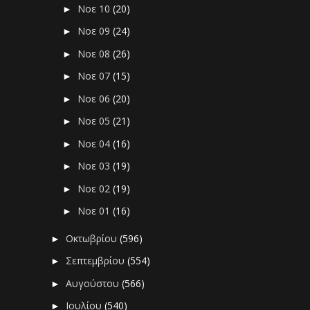
Νοε 10
(20)
►
Νοε 09
(24)
►
Νοε 08
(26)
►
Νοε 07
(15)
►
Νοε 06
(20)
►
Νοε 05
(21)
►
Νοε 04
(16)
►
Νοε 03
(19)
►
Νοε 02
(19)
►
Νοε 01
(16)
►
Οκτωβρίου
(596)
►
Σεπτεμβρίου
(554)
►
Αυγούστου
(566)
►
Ιουλίου
(540)
►