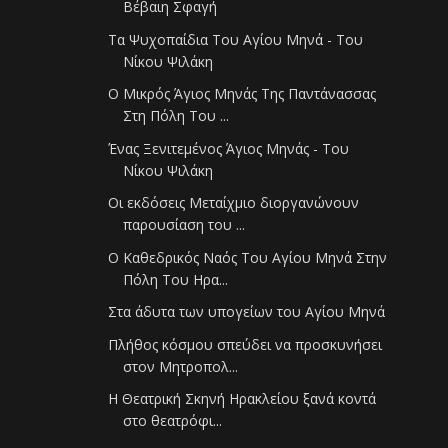
Βέβαιη Σφαγή
Τα Ψυχοπαίδια Του Αγίου Μηνά - Του
Νίκου Ψιλάκη
Ο Μικρός Άγιος Μηνάς Της Παντάνασσας
Στη Πόλη Του ...
Ένας Ξενιτεμένος Άγιος Μηνάς - Του
Νίκου Ψιλάκη
Οι εκδόσεις Μεταίχμιο διοργανώνουν
παρουσίαση του ...
Ο Καθεδρικός Ναός Του Αγίου Μηνά Στην
Πόλη Του Ηρα...
Στα άδυτα των υπογείων του Αγίου Μηνά
Πλήθος κόσμου σπεύδει να προσκυνήσει
στον Μητροπολ...
Η Θεατρική Σκηνή Ηρακλείου ξανά κοντά
στο θεατρόφι...