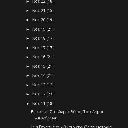
Νοε 22
(18)
►
Νοε 21
(15)
►
Νοε 20
(19)
►
Νοε 19
(21)
►
Νοε 18
(17)
►
Νοε 17
(17)
►
Νοε 16
(21)
►
Νοε 15
(21)
►
Νοε 14
(21)
►
Νοε 13
(12)
►
Νοε 12
(23)
►
Νοε 11
(18)
▼
Επίσκεψη Στο Χωριό Βάμος Του Δήμου
Αποκόρωνα
Ένα ξεχασμένο κιβώτιο έκρυβε την ιστορία