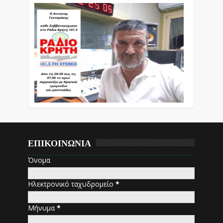
ΕΠΙΚΟΙΝΩΝΙΑ
Όνομα
Ηλεκτρονικό ταχυδρομείο
*
Μήνυμα
*