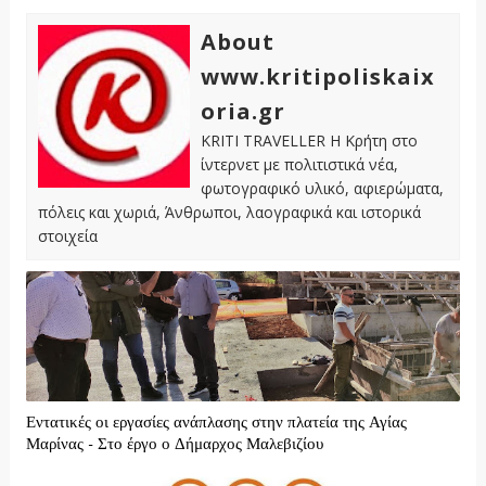
About
www.kritipoliskaix
oria.gr
KRITI TRAVELLER Η Κρήτη στο
ίντερνετ με πολιτιστικά νέα,
φωτογραφικό υλικό, αφιερώματα,
πόλεις και χωριά, Άνθρωποι, λαογραφικά και ιστορικά
στοιχεία
Εντατικές οι εργασίες ανάπλασης στην πλατεία της Αγίας
Μαρίνας - Στο έργο ο Δήμαρχος Μαλεβιζίου