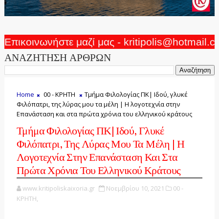
Επικοινωνήστε μαζί μας - kritipolis@hotmail.
ΑΝΑΖΗΤΗΣΗ ΑΡΘΡΩΝ
Home
00 - ΚΡΗΤΗ
Τμήμα Φιλολογίας ΠΚ| Ιδού, γλυκέ
Φιλόπατρι, της λύρας μου τα μέλη | Η λογοτεχνία στην
Επανάσταση και στα πρώτα χρόνια του ελληνικού κράτους
Τμήμα Φιλολογίας ΠΚ| Ιδού, Γλυκέ
Φιλόπατρι, Της Λύρας Μου Τα Μέλη | Η
Λογοτεχνία Στην Επανάσταση Και Στα
Πρώτα Χρόνια Του Ελληνικού Κράτους
www.kritipoliskaixoria.gr
Νοεμβρίου 10, 2021
00 -
ΚΡΗΤΗ,