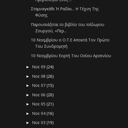
Σταμναγκάθι Ή Ραδίκι... Η Τέχνη Της
Φύσης
Παρουσιάζεται το βιβλίο του Ισίδωρου
Ζουργού, «Περ...
10 Νοεμβρίου ο Ο.Τ.Ε Αποκτά Τον Πρώτο
Του Συνδρομητή
10 Νοεμβρίου Εορτή Του Οσίου Αρσενίου
Νοε 09
(24)
►
Νοε 08
(26)
►
Νοε 07
(15)
►
Νοε 06
(20)
►
Νοε 05
(21)
►
Νοε 04
(16)
►
Νοε 03
(19)
►