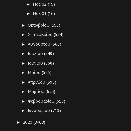
Νοε 02
(19)
►
Νοε 01
(16)
►
Οκτωβρίου
(596)
►
Σεπτεμβρίου
(554)
►
Αυγούστου
(566)
►
Ιουλίου
(540)
►
Ιουνίου
(560)
►
Μαΐου
(565)
►
Απριλίου
(599)
►
Μαρτίου
(675)
►
Φεβρουαρίου
(657)
►
Ιανουαρίου
(713)
►
2020
(3463)
►