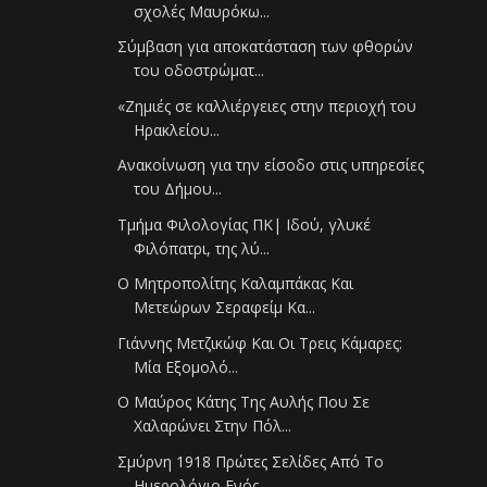
σχολές Μαυρόκω...
Σύμβαση για αποκατάσταση των φθορών
του οδοστρώματ...
«Ζημιές σε καλλιέργειες στην περιοχή του
Ηρακλείου...
Ανακοίνωση για την είσοδο στις υπηρεσίες
του Δήμου...
Τμήμα Φιλολογίας ΠΚ| Ιδού, γλυκέ
Φιλόπατρι, της λύ...
Ο Μητροπολίτης Καλαμπάκας Και
Μετεώρων Σεραφείμ Κα...
Γιάννης Μετζικώφ Και Οι Τρεις Κάμαρες:
Μία Εξομολό...
Ο Μαύρος Κάτης Της Αυλής Που Σε
Χαλαρώνει Στην Πόλ...
Σμύρνη 1918 Πρώτες Σελίδες Από Το
Ημερολόγιο Ενός ...