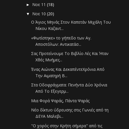
Νοε 11
(18)
►
Νοε 10
(20)
▼
Ο Άγιος Μηνάς Στον Καπετάν Μιχάλη Του
Νίκου Καζαντ...
«Φωτίστηκε» το γήπεδο των Αγ.
Αποστόλων: Αντικατάσ...
Σας Προτείνουμε Το Βιβλίο Λές Και Ήταν
Χθές Μνήμες...
Ένας Αιώνας Και ΔεκαπέντεΧρόνια Από
Την Αιματηρή Β...
Στα Οδοφράγματα: Πενήντα Δύο Χρόνια
Από Το Εξεγερμ...
Μια Φορά Ψαράς, Πάντα Ψαράς
Νέο δίκτυο ύδρευσης στις Γωνιές από τη
ΔΕΥΑ Μαλεβι...
"Ο χορός στην Κρήτη σήμερα" από τις