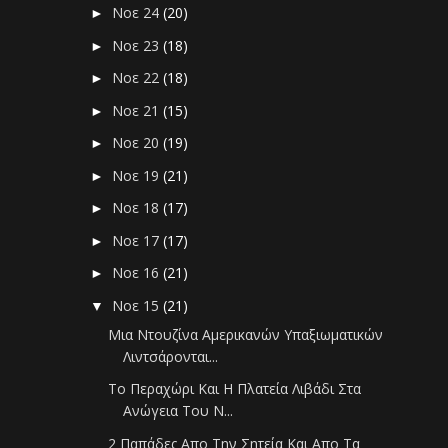
Νοε 24
(20)
►
Νοε 23
(18)
►
Νοε 22
(18)
►
Νοε 21
(15)
►
Νοε 20
(19)
►
Νοε 19
(21)
►
Νοε 18
(17)
►
Νοε 17
(17)
►
Νοε 16
(21)
►
Νοε 15
(21)
▼
Μια Ντουζίνα Αμερικανών Υπαξιωματικών
Λιντσάρονται...
Το Περαχώρι Και Η Πλατεία Λιβάδι Στα
Ανώγεια Του Ν...
2 Παπάδες Απο Την Σητεία Και Απο Τα