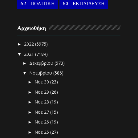
62 - ΠΟΛΙΤΙΚΗ
63 - ΕΚΠΑΙΔΕΥΣΗ
Αρχειοθήκη
2022
(5975)
►
2021
(7184)
▼
Δεκεμβρίου
(573)
►
Νοεμβρίου
(586)
▼
Νοε 30
(23)
►
Νοε 29
(26)
►
Νοε 28
(19)
►
Νοε 27
(15)
►
Νοε 26
(19)
►
Νοε 25
(27)
►