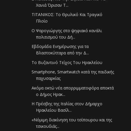
Χανιά Όρισαν Τ...
ΤΙΤΑΝΙΚΟΣ: Το Θρυλικό Και Τραγικό
Πλοίο
Ο Ψαρογιώργης στο ψηφιακό κανάλι
πολιτισμού του Δή...
Εβδομάδα Ενημέρωσης για τα
Βλαστοκύτταρα από την Δ...
Το Βυζαντινό Τείχος Του Ηρακλείου
Smartphone, Smartwatch κατά της παιδικής
παχυσαρκίας
Ακόμα οκτώ νέα απορριμματοφόρα αποκτά
ο Δήμος Ηρακ...
Η Πρέσβης της Ιταλίας στον Δήμαρχο
Ηρακλείου Βασίλ...
«Νόμιμη διακίνηση του τσίπουρου και της
τσικουδιάς...