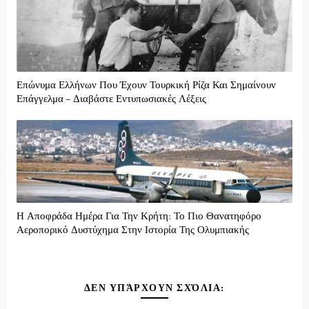
Επώνυμα Ελλήνων Που Έχουν Τουρκική Ρίζα Και Σημαίνουν
Επάγγελμα – Διαβάστε Εντυπωσιακές Λέξεις
Η Αποφράδα Ημέρα Για Την Κρήτη: Το Πιο Θανατηφόρο
Αεροπορικό Δυστύχημα Στην Ιστορία Της Ολυμπιακής
ΔΕΝ ΥΠΆΡΧΟΥΝ ΣΧΌΛΙΑ: