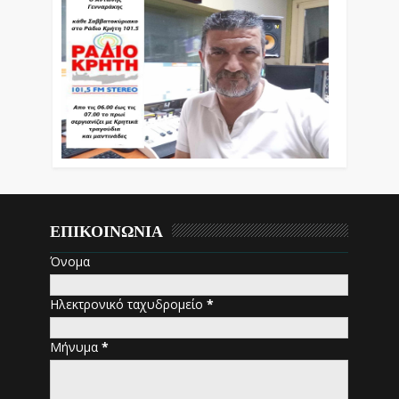
ΕΠΙΚΟΙΝΩΝΙΑ
Όνομα
Ηλεκτρονικό ταχυδρομείο
*
Μήνυμα
*