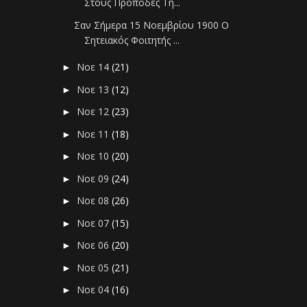
Στους Πρόποδες Τη...
Σαν Σήμερα 15 Νοεμβρίου 1900 Ο
Σητειακός Φοιτητής ...
Νοε 14
(21)
►
Νοε 13
(12)
►
Νοε 12
(23)
►
Νοε 11
(18)
►
Νοε 10
(20)
►
Νοε 09
(24)
►
Νοε 08
(26)
►
Νοε 07
(15)
►
Νοε 06
(20)
►
Νοε 05
(21)
►
Νοε 04
(16)
►