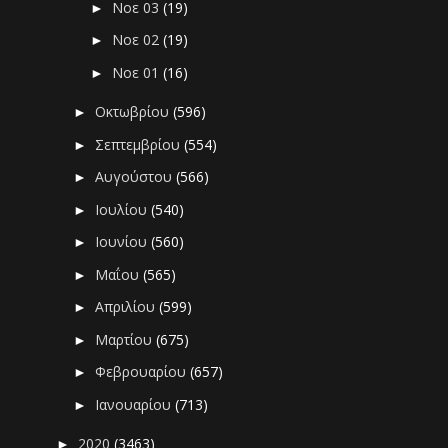
Νοε 03
(19)
►
Νοε 02
(19)
►
Νοε 01
(16)
►
Οκτωβρίου
(596)
►
Σεπτεμβρίου
(554)
►
Αυγούστου
(566)
►
Ιουλίου
(540)
►
Ιουνίου
(560)
►
Μαΐου
(565)
►
Απριλίου
(599)
►
Μαρτίου
(675)
►
Φεβρουαρίου
(657)
►
Ιανουαρίου
(713)
►
2020
(3463)
►