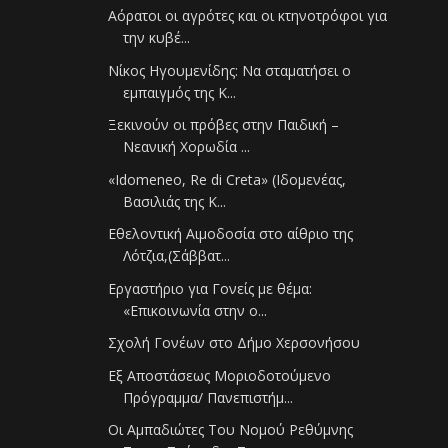
Αόρατοι οι αγρότες και οι κτηνοτρόφοι για
την κυβέ...
Νίκος Ηγουμενίδης: Να σταματήσει ο
εμπαιγμός της Κ...
Ξεκινούν οι πρόβες στην Παιδική –
Νεανική Χορωδία ...
«Idomeneo, Re di Creta» (Ιδομενέας,
Bασιλιάς της Κ...
Εθελοντική Αιμοδοσία στο αίθριο της
Λότζια,(Σάββατ...
Εργαστήριο για Γονείς με θέμα:
«Επικοινωνία στην ο...
Σχολή Γονέων στο Δήμο Χερσονήσου
Εξ Αποστάσεως Μοριοδοτούμενο
Πρόγραμμα/ Πανεπιστήμ...
Οι Αμπαδιώτες Του Νομού Ρεθύμνης