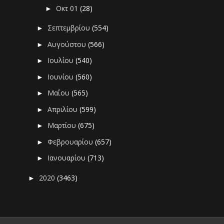
Οκτ 01
(28)
►
Σεπτεμβρίου
(554)
►
Αυγούστου
(566)
►
Ιουλίου
(540)
►
Ιουνίου
(560)
►
Μαΐου
(565)
►
Απριλίου
(599)
►
Μαρτίου
(675)
►
Φεβρουαρίου
(657)
►
Ιανουαρίου
(713)
►
2020
(3463)
►