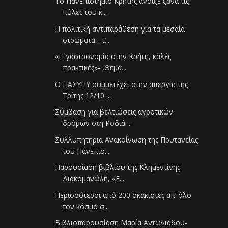
Το Πανεπιστήμιο Κρήτης άνοιξε ξανά τις
πύλες του κ...
Η πολιτική αντιπαράθεση για τα μεσαία
στρώματα - τ...
«Η γαστρονομία στην Κρήτη, καλές
πρακτικές»- ,Θεμα...
Ο ΠΑΣΥΠΥ συμμετέχει στην απεργία της
Τρίτης 12/10 ...
Σύμβαση για βελτιώσεις αγροτικών
δρόμων στη Ροδιά ...
Συλλυπητήρια Ανακοίνωση της Πρυτανείας
του Πανεπισ...
Παρουσίαση βιβλίου της Κλημεντίνης
Διακομανώλη, «F...
Περισσότεροι από 200 σκακιστές απ’ όλο
τον κόσμο σ...
Βιβλιοπαρουσίαση Μαρία Αντωνιάδου-