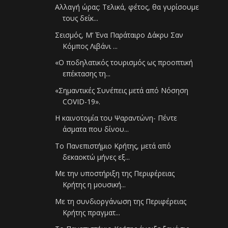
Αλλαγή ώρας: Τελικά, φέτος, θα γυρίσουμε
τους δείκ...
Σεισμός, Μ’ Ένα Παράταιρο Δάκρυ Σαν
Κόμπος Λιβάνι ...
«Ο ποδηλατικός τουρισμός ως προοπτική
επέκτασης τη...
«Σημαντικές Συνέπεις μετά από Νόσηση
COVID-19».
Η καινοτομία του Ψαραντώνη- Πέντε
άσματα που δίνου...
Το Πανεπιστήμιο Κρήτης, μετά από
δεκαοκτώ μήνες εξ...
Με την υποστήριξη της Περιφέρειας
Κρήτης η μουσική...
Με τη συνδιοργάνωση της Περιφέρειας
Κρήτης πραγματ...