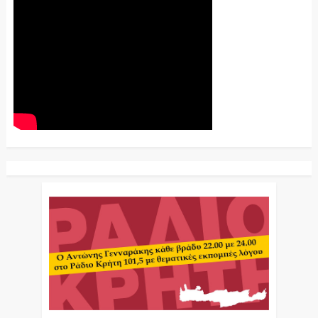
Ο Αντώνης Γενναράκης Στο Ράδιο Κρήτη Κάθε