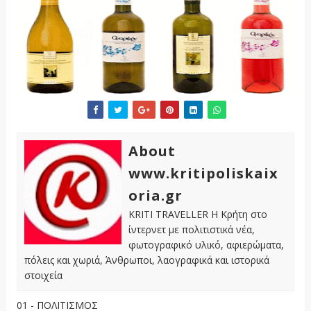
About
www.kritipoliskaix
oria.gr
KRITI TRAVELLER Η Κρήτη στο
ίντερνετ με πολιτιστικά νέα,
φωτογραφικό υλικό, αφιερώματα,
πόλεις και χωριά, Άνθρωποι, λαογραφικά και ιστορικά
στοιχεία
01 - ΠΟΛΙΤΙΣΜΟΣ