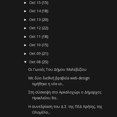
Οκτ 15
(15)
►
Οκτ 14
(18)
►
Οκτ 13
(20)
►
Οκτ 12
(22)
►
Οκτ 11
(18)
►
Οκτ 10
(15)
►
Οκτ 09
(21)
►
Οκτ 08
(25)
▼
Οι Γωνιές Του Δήμου Μαλεβιζίου
Με δύο διεθνή βραβεία web-design
τιμήθηκε η νέα ισ...
Στη σύσκεψη στο Αρκαλοχώρι ο Δήμαρχος
Ηρακλείου Βα...
Η συνεδρίαση του Δ.Σ. της ΠΕΔ Κρήτης, της
Ολομέλει...