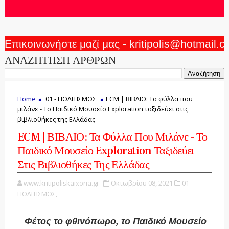
Επικοινωνήστε μαζί μας - kritipolis@hotmail.
ΑΝΑΖΗΤΗΣΗ ΑΡΘΡΩΝ
Home
01 - ΠΟΛΙΤΙΣΜΟΣ
ECM | ΒΙΒΛΙΟ: Τα φύλλα που
μιλάνε - Το Παιδικό Μουσείο Exploration ταξιδεύει στις
βιβλιοθήκες της Ελλάδας
ECM | ΒΙΒΛΙΟ: Τα Φύλλα Που Μιλάνε - Το
Παιδικό Μουσείο Exploration Ταξιδεύει
Στις Βιβλιοθήκες Της Ελλάδας
www.kritipoliskaixoria.gr
Οκτωβρίου 08, 2021
01 -
ΠΟΛΙΤΙΣΜΟΣ,
Φέτος το φθινόπωρο, το Παιδικό Μουσείο