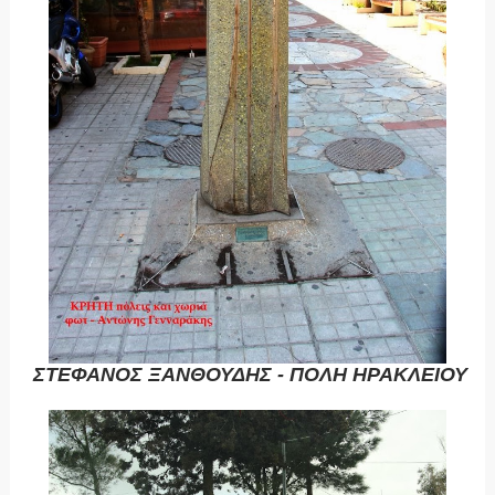
ΣΤΕΦΑΝΟΣ ΞΑΝΘΟΥΔΗΣ - ΠΟΛΗ ΗΡΑΚΛΕΙΟΥ