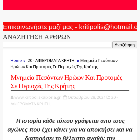
Επικοινωνήστε μαζί μας - kritipolis@hotmail.
ΑΝΑΖΗΤΗΣΗ ΑΡΘΡΩΝ
Home
20 - ΑΦΙΕΡΩΜΑΤΑ ΚΡΗΤΗ
Μνημεία Πεσόντων
Ηρώων Και Προτομές Σε Περιοχές Της Κρήτης
Μνημεία Πεσόντων Ηρώων Και Προτομές
Σε Περιοχές Της Κρήτης
www.kritipoliskaixoria.gr
Οκτωβρίου 28, 2021
20 -
ΑΦΙΕΡΩΜΑΤΑ ΚΡΗΤΗ,
Η ιστορία κάθε τόπου γράφεται απο τους
αγώνες που έχει κάνει για να αποκτήσει και να
διατηρήσει το βέλτιστο αγαθό: την