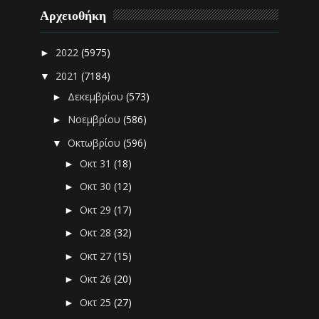
Αρχειοθήκη
2022
(5975)
►
2021
(7184)
▼
Δεκεμβρίου
(573)
►
Νοεμβρίου
(586)
►
Οκτωβρίου
(596)
▼
Οκτ 31
(18)
►
Οκτ 30
(12)
►
Οκτ 29
(17)
►
Οκτ 28
(32)
►
Οκτ 27
(15)
►
Οκτ 26
(20)
►
Οκτ 25
(27)
►