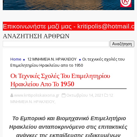
Επικοινωνήστε μαζί μας - kritipolis@hotmail.
ΑΝΑΖΗΤΗΣΗ ΑΡΘΡΩΝ
Home
12 ΜΝΗΜΕΙΑ Ν. ΗΡΑΚΛΕΙΟΥ
Οι τεχνικές σχολές του
Επιμελητηρίου Ηρακλείου απο το 1950
Οι Τεχνικές Σχολές Του Επιμελητηρίου
Ηρακλείου Απο Το 1950
www.kritipoliskaixoria.gr
Οκτωβρίου 14, 2021
12
ΜΝΗΜΕΙΑ Ν. ΗΡΑΚΛΕΙΟΥ,
Το Εμπορικό και Βιομηχανικό Επιμελητήριο
Ηρακλείου ανταποκρινόμενο στις επιτακτικές
ανάγκες της εκπαίδευσης ειδικευμένων