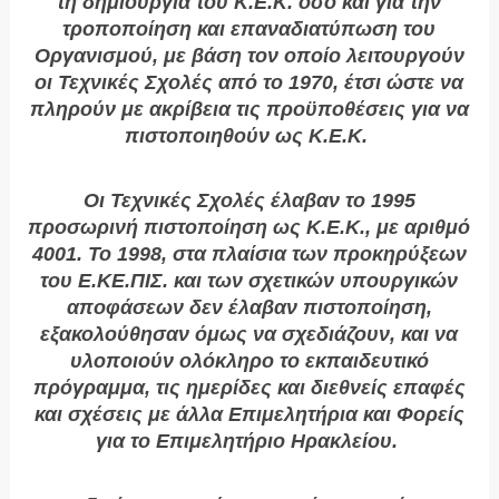
τη δημιουργία του Κ.Ε.Κ. όσο και για την
τροποποίηση και επαναδιατύπωση του
Οργανισμού, με βάση τον οποίο λειτουργούν
οι Τεχνικές Σχολές από το 1970, έτσι ώστε να
πληρούν με ακρίβεια τις προϋποθέσεις για να
πιστοποιηθούν ως Κ.Ε.Κ.
Οι Τεχνικές Σχολές έλαβαν το 1995
προσωρινή πιστοποίηση ως Κ.Ε.Κ., με αριθμό
4001. Το 1998, στα πλαίσια των προκηρύξεων
του Ε.ΚΕ.ΠΙΣ. και των σχετικών υπουργικών
αποφάσεων δεν έλαβαν πιστοποίηση,
εξακολούθησαν όμως να σχεδιάζουν, και να
υλοποιούν ολόκληρο το εκπαιδευτικό
πρόγραμμα, τις ημερίδες και διεθνείς επαφές
και σχέσεις με άλλα Επιμελητήρια και Φορείς
για το Επιμελητήριο Ηρακλείου.