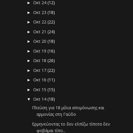
Οκτ 24
(12)
►
Οκτ 23
(18)
►
Οκτ 22
(22)
►
Οκτ 21
(24)
►
Οκτ 20
(18)
►
Οκτ 19
(16)
►
Οκτ 18
(26)
►
Οκτ 17
(22)
►
Οκτ 16
(11)
►
Οκτ 15
(15)
►
Οκτ 14
(18)
▼
Πλεύση για 18 μίλια απομόνωσης και
αρμονίας στη Γαύδο
Ερμηνεύοντας το δεν ελπίζω τίποτα δεν
φοβάμαι τίπο...