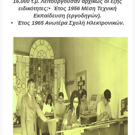
16.000 τ.μ. Λειτουργούσαν αρχικώς οι εξής
ειδικότητες:• Έτος 1956 Μέση Τεχνική
Εκπαίδευση (εργοδηγών).
• Έτος 1965 Ανωτέρα Σχολή Ηλεκτρονικών.