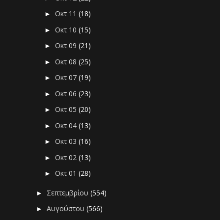
Οκτ 11
(18)
►
Οκτ 10
(15)
►
Οκτ 09
(21)
►
Οκτ 08
(25)
►
Οκτ 07
(19)
►
Οκτ 06
(23)
►
Οκτ 05
(20)
►
Οκτ 04
(13)
►
Οκτ 03
(16)
►
Οκτ 02
(13)
►
Οκτ 01
(28)
►
Σεπτεμβρίου
(554)
►
Αυγούστου
(566)
►