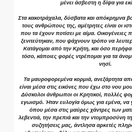
μένει άσβεστη η δίψα για εκ
Στα κακοτράχαλα, δύσβατα και απόκρημνα βο
τους ανθρώπους της, αμέτρητες είναι οι ιστ
που τα έχουν ποτίσει με αίμα. Οικογένειες 
ξενιτεύτηκαν, που ψάχνουν τρόπο να λευτε
Κατάγομαι από την Κρήτη, και όσο περήφανη
τόσο, κάποιες φορές ντρέπομαι για τα άνο
νησί.
Τα μαυροφορεμένα κορμιά, ανεξάρτητα από
είναι μέσα στις εικόνες που έχω στο νου μο
Δύσκολοι άνθρωποι οι Κρητικοί, πολλές φο
εγωισμό. Ήταν ευλογία όμως για εμένα, να
όπου μέσα στις μαύρες χάντρες των ματι
λεβεντιά, την πρεπιά και την ντομπροσύνη τ
συζητήσεις μας, άντλησα αρκετές πληρ