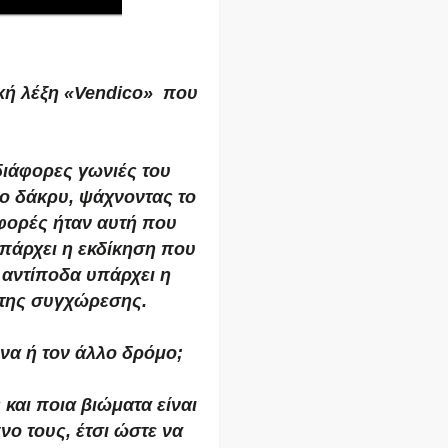
ική λέξη «Vendico» που
διάφορες γωνιές του
το δάκρυ, ψάχνοντας το
φορές ήταν αυτή που
υπάρχει η εκδίκηση που
 αντίποδα υπάρχει η
 της συγχώρεσης.
να ή τον άλλο δρόμο;
 και ποια βιώματα είναι
νο τους, έτσι ώστε να