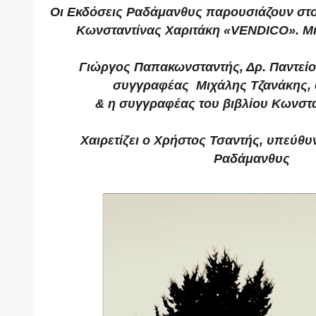
Οι Εκδόσεις Ραδάμανθυς παρουσιάζουν στο 
Κωνσταντίνας Χαριτάκη «VENDICO». Μιλ
Γιώργος Παπακωνσταντής, Δρ. Παντείο
συγγραφέας
Μιχάλης Τζανάκης,
& η συγγραφέας του βιβλίου Κωνστα
Χαιρετίζει ο Χρήστος Τσαντής, υπεύθ
Ραδάμανθυς