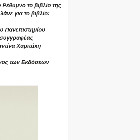
Ρέθυμνο το βιβλίο της
άνε για το βιβλίο:
υ Πανεπιστημίου –
 συγγραφέας
ντίνα Χαριτάκη
υνος των Εκδόσεων