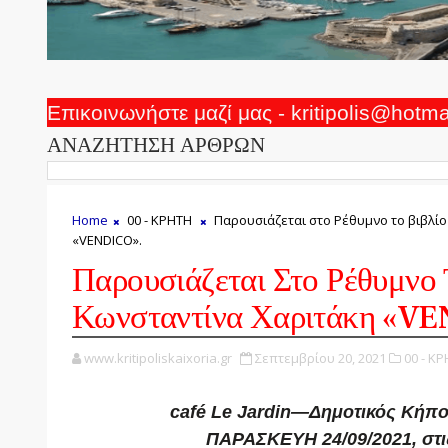
Επικοινωνήστε μαζί μας - kritipolis@hotm
ΑΝΑΖΗΤΗΣΗ ΑΡΘΡΩΝ
Home
00 - ΚΡΗΤΗ
Παρουσιάζεται στο Ρέθυμνο το βιβλίο
«VENDICO».
Παρουσιάζεται Στο Ρέθυμνο 
Κωνσταντίνα Χαριτάκη «V
www.kritipoliskaixoria.gr
Σεπτεμβρίου 20, 2021
00 - ΚΡ
café Le Jardin—Δημοτικός Κήπ
ΠΑΡΑΣΚΕΥΗ 24/09/2021, στις