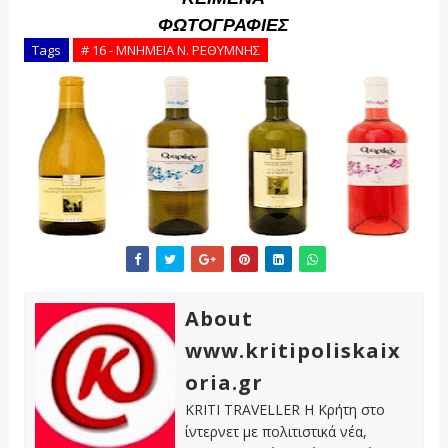
ΦΩΤΟΓΡΑΦΙΕΣ
Tags
# 16 - ΜΝΗΜΕΙΑ Ν. ΡΕΘΥΜΝΗΣ
About
www.kritipoliskaix
oria.gr
KRITI TRAVELLER Η Κρήτη στο
ίντερνετ με πολιτιστικά νέα,