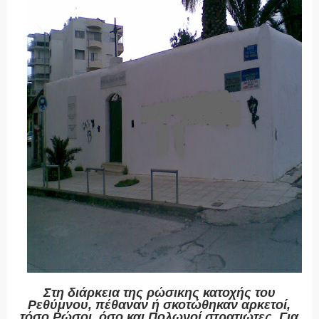
Στη διάρκεια της ρώσικης κατοχής του
Ρεθύμνου, πέθαναν ή σκοτώθηκαν αρκετοί,
τόσο Ρώσοι, όσο και Πολωνοί στρατιώτες. Για