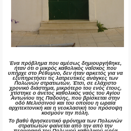
Ένα πρόβλημα που αμέσως δημιουργήθηκε,
ήταν ότι ο μικρός καθολικός ναΐσκος που
υπήρχε στο Ρέθυμνο, δεν ήταν αρκετός για να
εξυπηρετήσει τις λατρευτικές ανάγκες των
Πολωνών στρατιωτών. Έτσι, σε ελάχιστο
χρονικό διάστημα, μικρότερο του ενός έτους,
χτίστηκε ο άνετος καθολικός ναός του Αγίου
Αντωνίου της Παδούης, που βρίσκεται στην
οδό Μελισσινού και του οποίου η ωραία
αρχιτεκτονική και η νεοκλασική του πρόσοψη
κοσμούν την πόλη.
Το βαθύ θρησκευτικό φρόνημα των Πολωνών
στρατιωτών φαίνεται από την από την
περιγραφή του Πολωνού καθολικού ιερέα