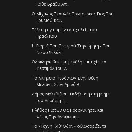
Κάθε Βράδυ Απ...
Ο Μίχαλος Σκουλάς Πρωτότοκος Γιος Του
Γρυλιού Και ...
Τέλεση αγιασμών σε σχολεία του
Ηρακλείου
Η Γιορτή Του Σταυρού Στην Κρήτη - Του
Νίκου Ψιλάκη
Ολοκληρώθηκε με μεγάλη επιτυχία ,το
Φεστιβάλ του Δ...
Το Μνημείο Πεσόντων Στην Θέση
Μελιανά Στον Αμιρά Β...
Δήμος Μαλεβιζίου: Εκδήλωση στη μνήμη
του Δημήτρη Ξ...
Πλήθος Πιστών Θα Προσκυνήσει Και
Φέτος Την Ανύψωση...
Το «Τέχνη Καθ’ Οδόν» καλωσορίζει τα