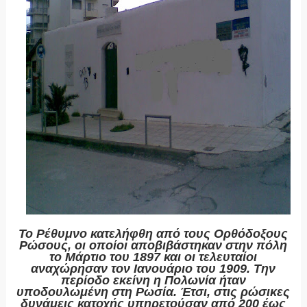
Το Ρέθυμνο κατελήφθη από τους Ορθόδοξους
Ρώσους, οι οποίοι αποβιβάστηκαν στην πόλη
το Μάρτιο του 1897 και οι τελευταίοι
αναχώρησαν τον Ιανουάριο του 1909. Την
περίοδο εκείνη η Πολωνία ήταν
υποδουλωμένη στη Ρωσία. Έτσι, στις ρώσικες
δυνάμεις κατοχής υπηρετούσαν από 200 έως