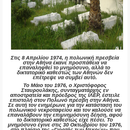
Στις 8 Απριλίου 1974, η πολωνική πρεσβεία
στην Αθήνα έκανε προσπάθεια να
επαναληφθεί το μνημόσυνο, αλλά το
δικτατορικό καθεστώς των Αθηνών δεν
επέτρεψε να συμβεί αυτό.
Το Μάιο του 1976, ο Χριστόφορος
Σταυρουλάκης, συνταγματάρχης εν
αποστρατεία και πρόεδρος της ΙΛΕΡ, έστειλε
επιστολή στον Πολωνό πρέσβη στην Αθήνα.
Σε αυτή τον ενημέρωνε για την κατάσταση του
πολωνικού νεκροταφείου και τον καλούσε να
επαναλάβουν την επιμνημόσυνη δέηση, αφού
το δικτατορικό καθεστώς είχε πέσει. Το
μνημόσυνο έγινε στις 30 Οκτωβρίου του 1976,
στο πλαίσιο της «Γιορτής των Νεκρών» που