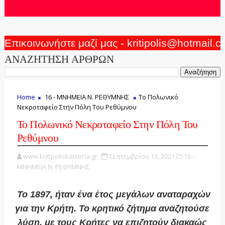
Επικοινωνήστε μαζί μας - kritipolis@hotmail.
ΑΝΑΖΗΤΗΣΗ ΑΡΘΡΩΝ
Home
16 - ΜΝΗΜΕΙΑ Ν. ΡΕΘΥΜΝΗΣ
Το Πολωνικό
Νεκροταφείο Στην Πόλη Του Ρεθύμνου
Το Πολωνικό Νεκροταφείο Στην Πόλη Του
Ρεθύμνου
www.kritipoliskaixoria.gr
Σεπτεμβρίου 13, 2021
16 -
ΜΝΗΜΕΙΑ Ν. ΡΕΘΥΜΝΗΣ,
Το 1897, ήταν ένα έτος μεγάλων αναταραχών
για την Κρήτη. Το κρητικό ζήτημα αναζητούσε
λύση, με τους Κρήτες να επιζητούν διακαώς