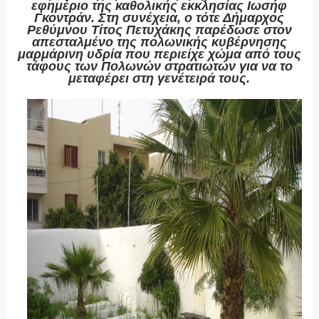
εφημέριο της καθολικής εκκλησίας Ιωσήφ
Γκοντράν. Στη συνέχεια, ο τότε Δήμαρχος
Ρεθύμνου Τίτος Πετυχάκης παρέδωσε στον
απεσταλμένο της πολωνικής κυβέρνησης
μαρμάρινη υδρία που περιείχε χώμα από τους
τάφους των Πολωνών στρατιωτών για να το
μεταφέρει στη γενέτειρά τους.