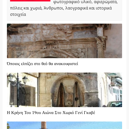
φωτογραφικό υλικό, αφιερώματα,
πόλεις και χωριά, Άνθρωποι, λαογραφικά και ιστορικά
στοιχεία
Όποιος ελπίζει στο θεό θα ανακουφιστεί
Η Κρήνη Του 19ου Αιώνα Στο Χωριό Γενί Γκαβέ