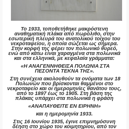
Το 1933, τοποθετήθηκε μακρόστενη
αναθηματική πλάκα από πωρόλιθο, στην
εσωτερική πλευρά του ανατολικού τοίχου του
νεκροταφείου, η οποία σώζεται ως σήμερα.
Στην κορφή της φέρει τον πολωνικό θυρεό,
ενώ από κάτω είναι χαραγμένα στα πολωνικά
και στα ελληνικά, με κεφαλαία γράμματα:
«Η ΑΝΑΓΕΝΝΗΘΕΙΣΑ ΠΟΛΩΝΙΑ ΣΤΑ
ΠΕΣΟΝΤΑ ΤΕΚΝΑ ΤΗΣ».
Στη συνέχεια ακολουθούν τα ονόματα των 18
Πολωνών που βρίσκονται θαμμένοι στο
νεκροταφείο και οι ημερομηνίες θανάτου τους,
από το 1897 έως το 1905. Στη βάση της
πλάκας υπάρχει στα πολωνικά η φράση
«ΑΝΑΠΑΥΘΕΙΤΕ ΕΝ ΕΙΡΗΝΗ»
και η ημερομηνία 1933.
Στις 16 Ιουνίου 1935, έγινε επιμνημόσυνη
δέηση στο χώρο του κοιμητηρίου, από τον