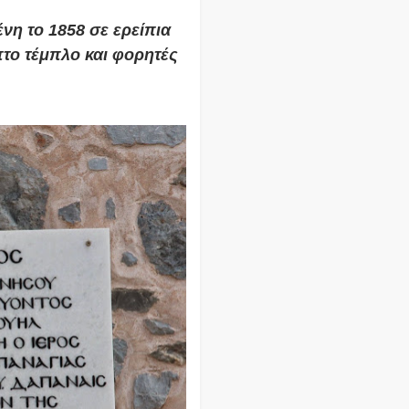
η το 1858 σε ερείπια
το τέμπλο και φορητές