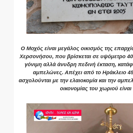
Ο
Μοχός
είναι μεγάλος οικισμός της
επαρχί
Χερσονήσου
, που βρίσκεται σε υψόμετρο 40
γόνιμη αλλά άνυδρη πεδινή έκταση, κατάφ
αμπελώνες. Απέχει από το
Ηράκλειο
45
ασχολούνται με την ελαιοκομία και την αμπε
οικονομίας του χωριού είναι