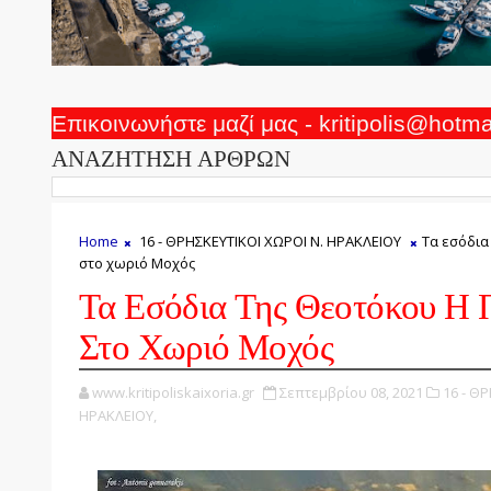
Επικοινωνήστε μαζί μας - kritipolis@hotm
ΑΝΑΖΗΤΗΣΗ ΑΡΘΡΩΝ
Home
16 - ΘΡΗΣΚΕΥΤΙΚΟΙ ΧΩΡΟΙ Ν. ΗΡΑΚΛΕΙΟΥ
Τα εσόδια
στο χωριό Μοχός
Τα Εσόδια Της Θεοτόκου Η
Στο Χωριό Μοχός
www.kritipoliskaixoria.gr
Σεπτεμβρίου 08, 2021
16 - Θ
ΗΡΑΚΛΕΙΟΥ,