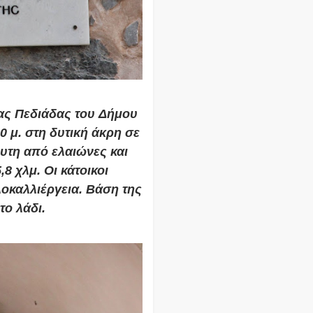
ας Πεδιάδας
του
Δήμου
0 μ. στη δυτική άκρη σε
υτη από ελαιώνες και
,8 χλμ. Οι κάτοικοι
λοκαλλιέργεια. Βάση της
 το
λάδι
.