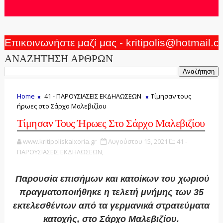
Επικοινωνήστε μαζί μας - kritipolis@hotmail.
ΑΝΑΖΗΤΗΣΗ ΑΡΘΡΩΝ
Home
41 - ΠΑΡΟΥΣΙΑΣΕΙΣ ΕΚΔΗΛΩΣΕΩΝ
Τίμησαν τους
ήρωες στο Σάρχο Μαλεβιζίου
Τίμησαν Τους Ήρωες Στο Σάρχο Μαλεβιζίου
www.kritipoliskaixoria.gr
Αυγούστου 15, 2021
41 -
ΠΑΡΟΥΣΙΑΣΕΙΣ ΕΚΔΗΛΩΣΕΩΝ,
Παρουσία επισήμων και κατοίκων του χωριού
πραγματοποιήθηκε η τελετή μνήμης των 35
εκτελεσθέντων από τα γερμανικά στρατεύματα
κατοχής, στο Σάρχο Μαλεβιζίου.