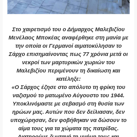
Στο χαιρετισμό του ο Δήμαρχος Μαλεβιζίου
Μενέλαος Μποκέας αναφέρθηκε στη μανία με
την οποία οι Γερμανοί αιματοκύλησαν το
Σάρχο επισημαίνοντας πως 77 χρόνια μετά οι
νεκροί των μαρτυρικών χωριών του
Μαλεβιζίου περιμένουν τη δικαίωση και
κατέληξε:
«Ο Σάρχος έζησε στο απόλυτο τη φρίκη του
ναζισμού το ματωμένο Αύγουστο του 1944.
Υποκλινόμαστε με σεβασμό στη θυσία των
ηρώων μας. Αυτών που δεν δείλιασαν, δεν
υποχώρησαν, δεν φοβήθηκαν να δώσουν το
αίμα τους για τα χώματα της πατρίδας.
Διατηρούμε ζωντανή τη μνήμη τους και