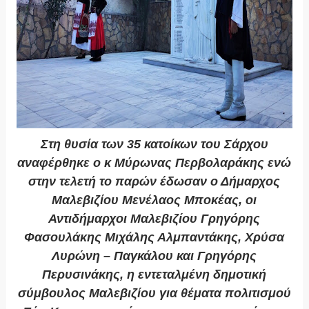
Στη θυσία των 35 κατοίκων του Σάρχου
αναφέρθηκε ο κ Μύρωνας Περβολαράκης ενώ
στην τελετή το παρών έδωσαν ο Δήμαρχος
Μαλεβιζίου Μενέλαος Μποκέας, οι
Αντιδήμαρχοι Μαλεβιζίου Γρηγόρης
Φασουλάκης Μιχάλης Αλμπαντάκης, Χρύσα
Λυρώνη – Παγκάλου και Γρηγόρης
Περυσινάκης, η εντεταλμένη δημοτική
σύμβουλος Μαλεβιζίου για θέματα πολιτισμού