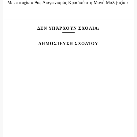
Με επιτυχία ο 9ος Διαγωνισμός Κρασιού στη Μονή Μαλεβιζίου
ΔΕΝ ΥΠΆΡΧΟΥΝ ΣΧΌΛΙΑ:
ΔΗΜΟΣΊΕΥΣΗ ΣΧΟΛΊΟΥ