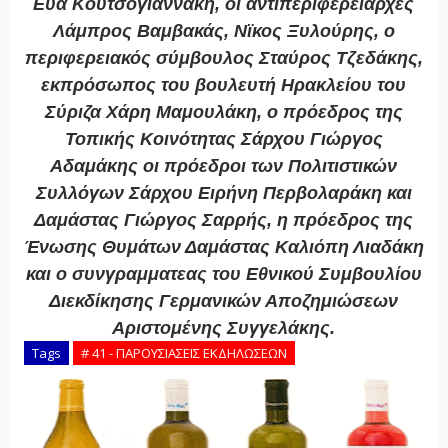
Εύα Κουτσογιαννάκη, οι αντιπεριφερειάρχες
Λάμπρος Βαμβακάς, Νϊκος Ξυλούρης, ο
περιφερειακός σύμβουλος Σταύρος Τζεδάκης,
εκπρόσωπος του βουλευτή Ηρακλείου του
Σύριζα Χάρη Μαμουλάκη, ο πρόεδρος της
Τοπικής Κοινότητας Σάρχου Γιώργος
Αδαμάκης οι πρόεδροι των Πολιτιστικών
Συλλόγων Σάρχου Ειρήνη Περβολαράκη και
Δαμάστας Γιώργος Σαρρής, η πρόεδρος της
Ένωσης Θυμάτων Δαμάστας Καλιόπη Λιαδάκη
και ο συνγραμματεας του Εθνικού Συμβουλίου
Διεκδίκησης Γερμανικών Αποζημιώσεων
Αριστομένης Συγγελάκης.
Tags
# 41 - ΠΑΡΟΥΣΙΑΣΕΙΣ ΕΚΔΗΛΩΣΕΩΝ