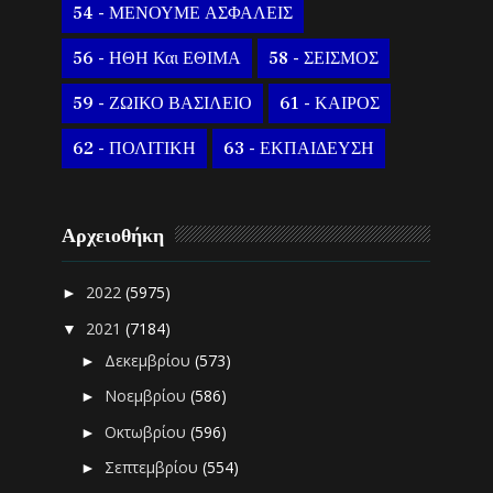
54 - ΜΕΝΟΥΜΕ ΑΣΦΑΛΕΙΣ
56 - ΗΘΗ Και ΕΘΙΜΑ
58 - ΣΕΙΣΜΟΣ
59 - ΖΩΙΚΟ ΒΑΣΙΛΕΙΟ
61 - ΚΑΙΡΟΣ
62 - ΠΟΛΙΤΙΚΗ
63 - ΕΚΠΑΙΔΕΥΣΗ
Αρχειοθήκη
2022
(5975)
►
2021
(7184)
▼
Δεκεμβρίου
(573)
►
Νοεμβρίου
(586)
►
Οκτωβρίου
(596)
►
Σεπτεμβρίου
(554)
►