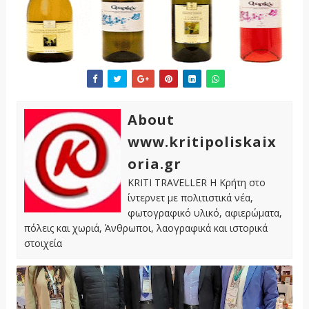
About
www.kritipoliskaix
oria.gr
KRITI TRAVELLER Η Κρήτη στο
ίντερνετ με πολιτιστικά νέα,
φωτογραφικό υλικό, αφιερώματα,
πόλεις και χωριά, Άνθρωποι, λαογραφικά και ιστορικά
στοιχεία