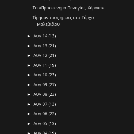
Το «Προσκύνημα Παναγίας, Χάρακα»
Τίμησαν τους ήρωες στο Σάρχο
Μαλεβιζίου
Αυγ 14
(13)
►
Αυγ 13
(21)
►
Αυγ 12
(21)
►
Αυγ 11
(19)
►
Αυγ 10
(23)
►
Αυγ 09
(27)
►
Αυγ 08
(23)
►
Αυγ 07
(13)
►
Αυγ 06
(22)
►
Αυγ 05
(13)
►
Αυγ 04
(19)
►