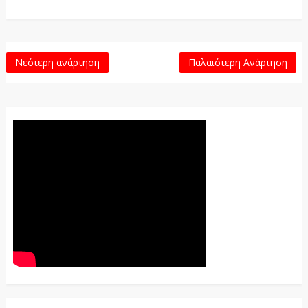
Νεότερη ανάρτηση
Παλαιότερη Ανάρτηση