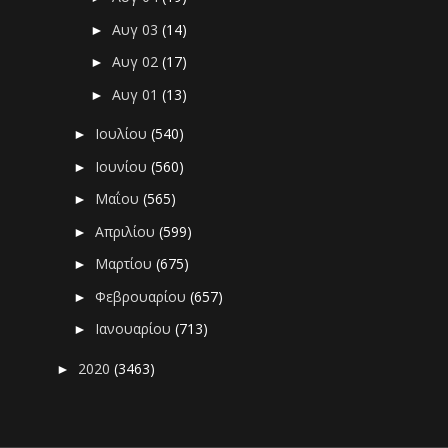
Αυγ 03
(14)
►
Αυγ 02
(17)
►
Αυγ 01
(13)
►
Ιουλίου
(540)
►
Ιουνίου
(560)
►
Μαΐου
(565)
►
Απριλίου
(599)
►
Μαρτίου
(675)
►
Φεβρουαρίου
(657)
►
Ιανουαρίου
(713)
►
2020
(3463)
►