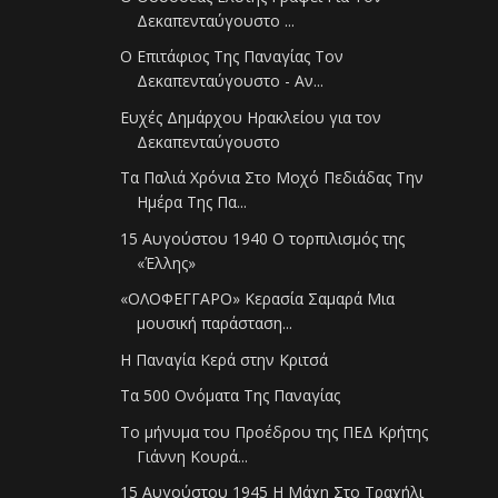
Δεκαπενταύγουστο ...
Ο Επιτάφιος Της Παναγίας Τον
Δεκαπενταύγουστο - Αν...
Ευχές Δημάρχου Ηρακλείου για τον
Δεκαπενταύγουστο
Τα Παλιά Χρόνια Στο Μοχό Πεδιάδας Την
Ημέρα Της Πα...
15 Αυγούστου 1940 Ο τορπιλισμός της
«Έλλης»
«ΟΛΟΦΕΓΓΑΡΟ» Κερασία Σαμαρά Μια
μουσική παράσταση...
Η Παναγία Κερά στην Κριτσά
Τα 500 Ονόματα Της Παναγίας
Το μήνυμα του Προέδρου της ΠΕΔ Κρήτης
Γιάννη Κουρά...
15 Αυγούστου 1945 Η Μάχη Στο Τραχήλι