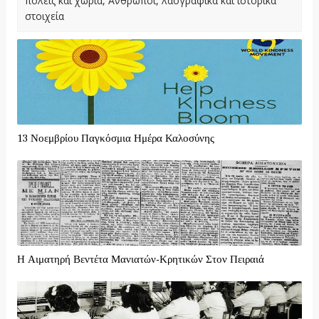
πόλεις και χωριά, Άνθρωποι, λαογραφικά και ιστορικά
στοιχεία
13 Νοεμβρίου Παγκόσμια Ημέρα Καλοσύνης
Η Αιματηρή Βεντέτα Μανιατών-Κρητικών Στον Πειραιά