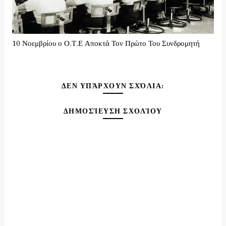
10 Νοεμβρίου ο Ο.Τ.Ε Αποκτά Τον Πρώτο Του Συνδρομητή
ΔΕΝ ΥΠΆΡΧΟΥΝ ΣΧΌΛΙΑ:
ΔΗΜΟΣΊΕΥΣΗ ΣΧΟΛΊΟΥ