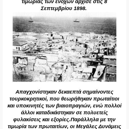
τιμωρίας των ενόχων άρχισε στις 8
Σεπτεμβρίου 1898.
Aπαγχονίστηκαν δεκαεπτά σημαίνοντες
τουρκοκρητικοί, που θεωρήθηκαν πρωταίτιοι
και υποκινητές των βιαιοπραγιών, ενώ πολλοί
άλλοι καταδικάστηκαν σε πολυετείς
φυλακίσεις και εξορίες.Παράλληλα με την
τιμωρία των πρωταιτίων, οι Mεγάλες Δυνάμεις