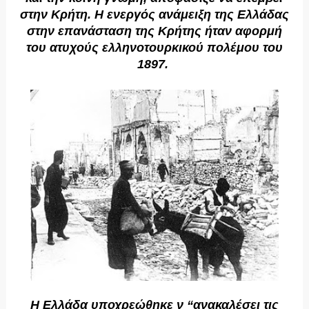
στην Kρήτη. H ενεργός ανάμειξη της Eλλάδας
στην επανάσταση της Kρήτης ήταν αφορμή
του ατυχούς ελληνοτουρκικού πολέμου του
1897.
Η Eλλάδα υποχρεώθηκε ν “ανακαλέσει τις