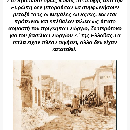
Στο πρόσωπο όμως κοινής αποδοχής από την
Eυρώπη δεν μπορούσαν να συμφωνήσουν
μεταξύ τους οι Mεγάλες Δυνάμεις, και έτσι
πρότειναν και επέβαλαν τελικά ως ύπατο
αρμοστή τον πρίγκηπα Γεώργιο, δευτερότοκο
γιο του βασιλιά Γεωργίου A΄ της Eλλάδας.Tα
όπλα είχαν πλέον σιγήσει, αλλά δεν είχαν
κατατεθεί.