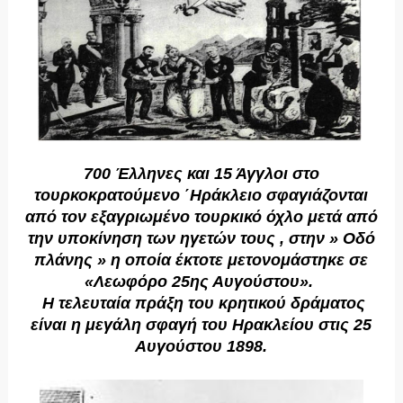
700 Έλληνες και 15 Άγγλοι στο
τουρκοκρατούμενο ΄Ηράκλειο σφαγιάζονται
από τον εξαγριωμένο τουρκικό όχλο μετά από
την υποκίνηση των ηγετών τους , στην » Οδό
πλάνης » η οποία έκτοτε μετονομάστηκε σε
«Λεωφόρο 25ης Αυγούστου».
Η τελευταία πράξη του κρητικού δράματος
είναι η μεγάλη σφαγή του Ηρακλείου στις 25
Αυγούστου 1898.