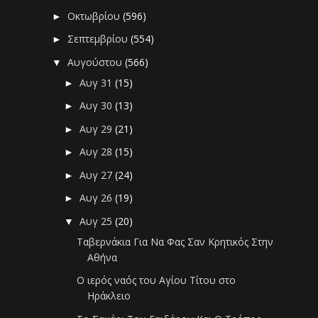
Οκτωβρίου
(596)
►
Σεπτεμβρίου
(554)
►
Αυγούστου
(566)
▼
Αυγ 31
(15)
►
Αυγ 30
(13)
►
Αυγ 29
(21)
►
Αυγ 28
(15)
►
Αυγ 27
(24)
►
Αυγ 26
(19)
►
Αυγ 25
(20)
▼
Ταβερνάκια Για Να Φας Σαν Κρητικός Στην
Αθήνα
Ο ιερός ναός του Αγίου Τίτου στο
Ηράκλειο