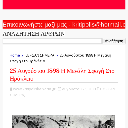
Επικοινωνήστε μαζί μας - kritipolis@hotmail.
ΑΝΑΖΗΤΗΣΗ ΑΡΘΡΩΝ
Home
05 - ΣΑΝ ΣΗΜΕΡΑ
25 Αυγούστου 1898 Η Μεγάλη
Σφαγή Στο Ηράκλειο
25 Αυγούστου 1898 Η Μεγάλη Σφαγή Στο
Ηράκλειο
www.kritipoliskaixoria.gr
Αυγούστου 25, 2021
05 - ΣΑΝ
ΣΗΜΕΡΑ,