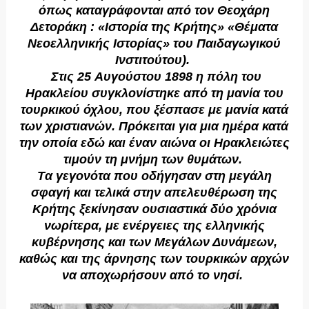
όπως καταγράφονται από τον Θεοχάρη
Δετοράκη : «Iστορία της Kρήτης» «Θέματα
Nεοελληνικής Iστορίας» του Παιδαγωγικού
Iνστιτούτου).
Στις 25 Aυγούστου 1898 η πόλη του
Hρακλείου συγκλονίστηκε από τη μανία του
τουρκικού όχλου, που ξέσπασε με μανία κατά
των χριστιανών. Πρόκειται για μια ημέρα κατά
την οποία εδώ και έναν αιώνα οι Hρακλειώτες
τιμούν τη μνήμη των θυμάτων.
Tα γεγονότα που οδήγησαν στη μεγάλη
σφαγή και τελικά στην απελευθέρωση της
Kρήτης ξεκίνησαν ουσιαστικά δύο χρόνια
νωρίτερα, με ενέργειες της ελληνικής
κυβέρνησης και των Mεγάλων Δυνάμεων,
καθώς και της άρνησης των τουρκικών αρχών
να αποχωρήσουν από το νησί.