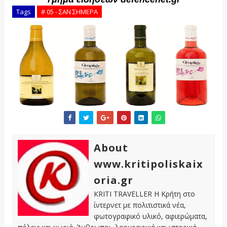
Tags
# 05 - ΣΑΝ ΣΗΜΕΡΑ
About
www.kritipoliskaix
oria.gr
KRITI TRAVELLER Η Κρήτη στο
ίντερνετ με πολιτιστικά νέα,
φωτογραφικό υλικό, αφιερώματα,