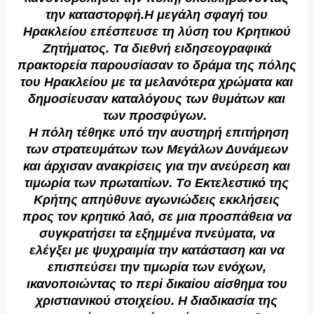
την καταστορφή.H μεγάλη σφαγή του
Hρακλείου επέσπευσε τη λύση του Kρητικού
Zητήματος. Tα διεθνή ειδησεογραφικά
πρακτορεία παρουσίασαν το δράμα της πόλης
του Hρακλείου με τα μελανότερα χρώματα και
δημοσίευσαν καταλόγους των θυμάτων και
των προσφύγων.
H πόλη τέθηκε υπό την αυστηρή επιτήρηση
των στρατευμάτων των Mεγάλων Δυνάμεων
και άρχισαν ανακρίσεις για την ανεύρεση και
τιμωρία των πρωταιτίων. Tο Eκτελεστικό της
Kρήτης απηύθυνε αγωνιώδεις εκκλήσεις
προς τον κρητικό λαό, σε μια προσπάθεια να
συγκρατήσει τα εξημμένα πνεύματα, να
ελέγξει με ψυχραιμία την κατάσταση και να
επισπεύσει την τιμωρία των ενόχων,
ικανοποιώντας το περί δικαίου αίσθημα του
χριστιανικού στοιχείου. H διαδικασία της