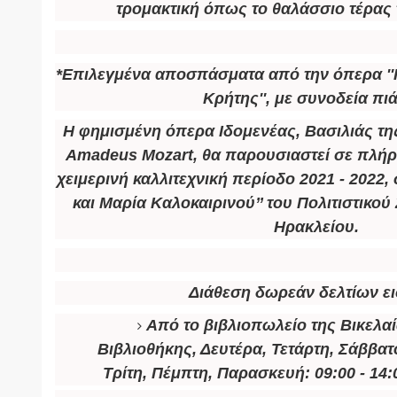
τρομακτική όπως το θαλάσσιο τέρας
*Επιλεγμένα αποσπάσματα από την όπερα ''Ι
Κρήτης'', με συνοδεία πι
Η φημισμένη όπερα
Ιδομενέας, Βασιλιάς τη
Amadeus Mozart
, θα παρουσιαστεί σε πλή
χειμερινή καλλιτεχνική περίοδο 2021 - 2022,
και Μαρία Καλοκαιρινού’’ του Πολιτιστικο
Ηρακλείου.
Διάθεση δωρεάν δελτίων ε
Από το βιβλιοπωλείο της Βικελα
Βιβλιοθήκης, Δευτέρα, Τετάρτη, Σάββατο:
Τρίτη, Πέμπτη, Παρασκευή: 09:00 - 14:0