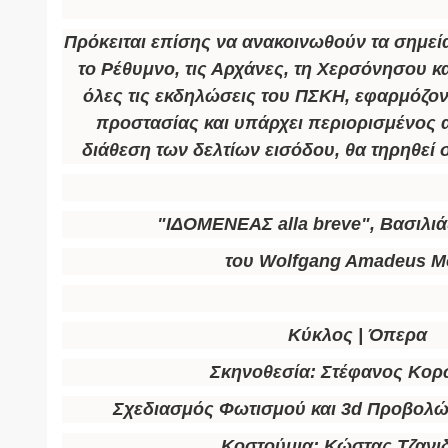
Πρόκειται επίσης να ανακοινωθούν τα σημεία
το Ρέθυμνο, τις Αρχάνες, τη Χερσόνησου κα
όλες τις εκδηλώσεις του ΠΣΚΗ, εφαρμόζον
προστασίας και υπάρχει
περιορισμένος
διάθεση των δελτίων εισόδου, θα τηρηθεί 
"ΙΔΟΜΕΝΕΑΣ alla breve", Βασιλιά
του Wolfgang Amadeus M
Κύκλος | Όπερα
Σκηνοθεσία:
Στέφανος Κορ
Σχεδιασμός Φωτισμού και 3d Προβολ
Κοστούμια:
Κώστας Τζανι