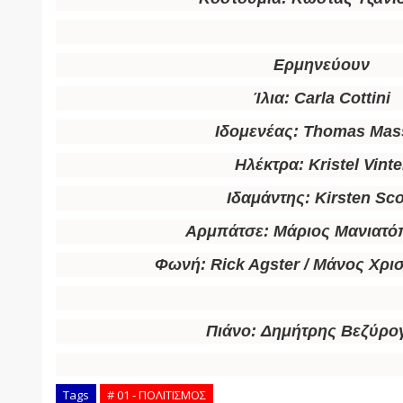
Ερμηνεύουν
Ίλια:
Carla Cottini
Ιδομενέας:
Thomas Mas
Ηλέκτρα:
Kristel Vinte
Ιδαμάντης:
Kirsten Sco
Αρμπάτσε:
Μάριος Μανιατό
Φωνή:
Rick Agster / Μάνος Χρ
Πιάνο:
Δημήτρης Βεζύρο
Tags
# 01 - ΠΟΛΙΤΙΣΜΟΣ