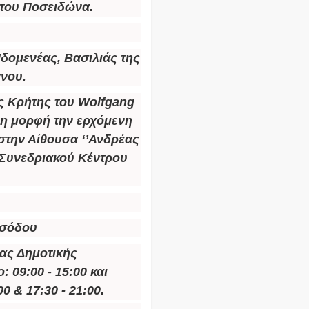
 του Ποσειδώνα.
δομενέας, Βασιλιάς της
άνου.
ς Κρήτης
του
Wolfgang
ρη μορφή την ερχόμενη
 στην Αίθουσα ‘’Ανδρέας
ύ Συνεδριακού Κέντρου
ισόδου
ίας Δημοτικής
 09:00 - 15:00 και
0 & 17:30 - 21:00.