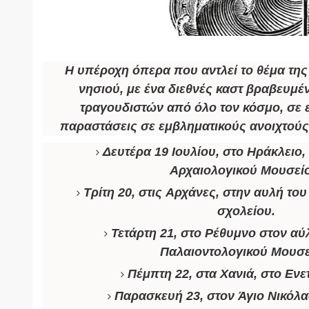
Η υπέροχη όπερα που αντλεί το θέμα της 
νησιού, με ένα διεθνές καστ βραβευμ
τραγουδιστών από όλο τον κόσμο, σε 
παραστάσεις σε εμβληματικούς ανοιχτούς
Δευτέρα 19 Ιουλίου, στο
Ηράκλειο
,
Αρχαιολογικού Μουσεί
Τρίτη 20, στις
Αρχάνες
, στην αυλή το
σχολείου.
Τετάρτη 21, στο
Ρέθυμνο
στον αύ
Παλαιοντολογικού Μουσε
Πέμπτη 22, στα
Χανιά
, στο Ενε
Παρασκευή 23, στον
Άγιο Νικόλ