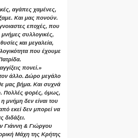
κές, αγάπες χαμένες,
αμε. Και μας πονούν.
έγνοιαστες εποχές, που
 μνήμες συλλογικές,
 θυσίες και μεγαλεία,
λλογικότητα που έχουμε
Πατρίδα.
αγγίξεις πονεί.»
 τον άλλο. Δώρο μεγάλο
θε μας βήμα. Και συχνά
τό. Πολλές φορές, όμως,
η μνήμη δεν είναι του
από εκεί δεν μπορεί να
ς διδάξει.
 Γιάννη & Γιώργου
ορική Μάχη της Κρήτης