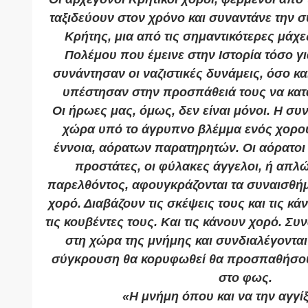
ταξιδεύουν στον χρόνο και συναντάνε την 
Κρήτης, μια από τις σημαντικότερες μάχε
Πολέμου που έμεινε στην Ιστορία τόσο γι
συνάντησαν οι ναζιστικές δυνάμεις, όσο κα
υπέστησαν στην προσπάθειά τους να κατ
Οι ήρωες μας, όμως, δεν είναι μόνοι. Η συ
χώρα υπό το άγρυπνο βλέμμα ενός χορού
έννοια, αόρατων παρατηρητών. Οι αόρατοι 
προστάτες, οι φύλακες άγγελοι, ή απλ
παρελθόντος, αφουγκράζονται τα συναισθήμ
χορό. Διαβάζουν τις σκέψεις τους και τις κ
τις κουβέντες τους. Και τις κάνουν χορό. Σ
στη χώρα της μνήμης και συνδιαλέγονται 
σύγκρουση θα κορυφωθεί θα προσπαθήσου
στο φως.
«Η μνήμη όπου και να την αγγίξ