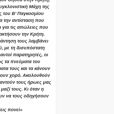
συγκλονιστική Μάχη της
ς του Β’ Παγκοσμίου
α την αντίσταση που
ι για τις απώλειες που
ακτήσουν την Κρήτη.
νάντηση τους λαμβάνει
, με τη δισυπόστατη
αυτοί παρατηρητές, οι
ώς τα πνεύματα του
ατα τους και τα κάνουν
άνουν χορό. Ακολουθούν
υναντούν τους ήρωες μας
μαζί τους. Κι όταν η
ν να τους οδηγήσουν
εις πονεί»