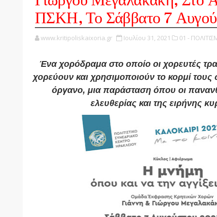
Γιώργου Μεγαλακάκη, Στο Α
ΠΣΚΗ, Το Σάββατο 7 Αυγού
www.kritipoliskaixoria.gr
Ιουλίου 31, 2021
01 - ΠΟΛΙΤΙΣ
Ένα χορόδραμα στο οποίο οι χορευτές τρα
χορεύουν και χρησιμοποιούν το κορμί τους 
όργανο, μια παράσταση όπου οι πανανθ
ελευθερίας και της ειρήνης κυ