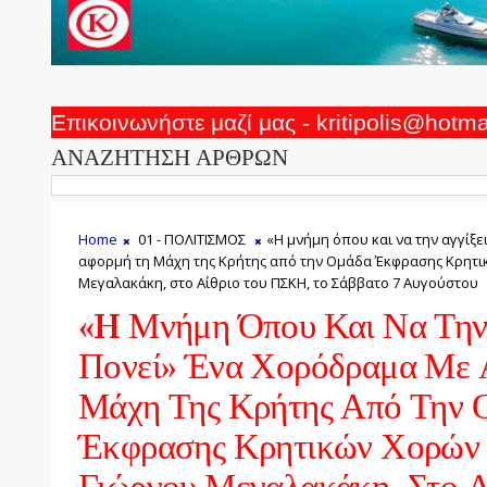
Επικοινωνήστε μαζί μας - kritipolis@hotm
ΑΝΑΖΗΤΗΣΗ ΑΡΘΡΩΝ
Home
01 - ΠΟΛΙΤΙΣΜΟΣ
«H μνήμη όπου και να την αγγίξε
αφορμή τη Μάχη της Κρήτης από την Ομάδα Έκφρασης Κρητι
Μεγαλακάκη, στο Αίθριο του ΠΣΚΗ, το Σάββατο 7 Αυγούστου
«H Μνήμη Όπου Και Να Την 
Πονεί» Ένα Χορόδραμα Με
Μάχη Της Κρήτης Από Την 
Έκφρασης Κρητικών Χορών 