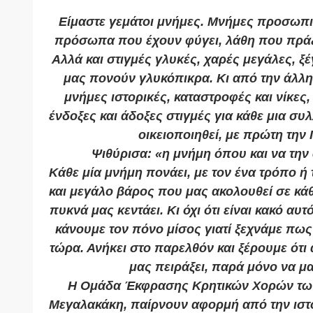
Είμαστε γεμάτοι μνήμες. Μνήμες προσωπι
πρόσωπα που έχουν φύγει, λάθη που πράξ
Αλλά και στιγμές γλυκές, χαρές μεγάλες, ξ
μας πονούν γλυκόπικρα. Κι από την άλλη
μνήμες ιστορικές, καταστροφές και νίκες,
ένδοξες και άδοξες στιγμές για κάθε μια συ
οικειοποιηθεί, με πρώτη την 
Ψιθύρισα: «η μνήμη όπου και να την 
Κάθε μία μνήμη πονάει, με τον ένα τρόπο ή
και μεγάλο βάρος που μας ακολουθεί σε κά
πυκνά μας κεντάει. Κι όχι ότι είναι κακό αυ
κάνουμε τον πόνο μίσος γιατί ξεχνάμε πως 
τώρα. Ανήκει στο παρελθόν και ξέρουμε ότι 
μας πειράξει, παρά μόνο να μα
Η Ομάδα Έκφρασης Κρητικών Χορών των
Μεγαλακάκη, παίρνουν αφορμή από την ιστ