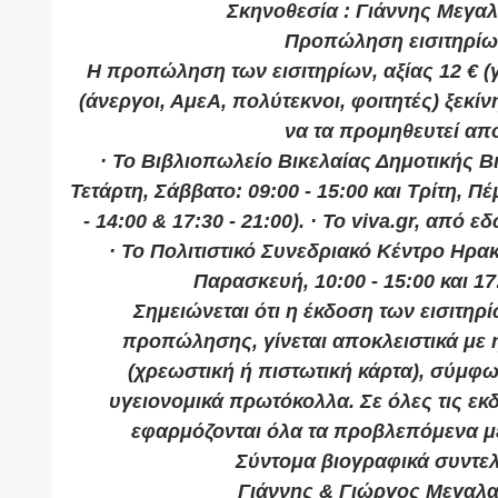
Σκηνοθεσία : Γιάννης Μεγα
Προπώληση εισιτηρίω
Η προπώληση των εισιτηρίων, αξίας 12 € (γ
(άνεργοι, ΑμεΑ, πολύτεκνοι, φοιτητές) ξεκίν
να τα προμηθευτεί απ
· Το Βιβλιοπωλείο Βικελαίας Δημοτικής Β
Τετάρτη, Σάββατο: 09:00 - 15:00 και Τρίτη, 
- 14:00 & 17:30 - 21:00). · Το viva.gr, από εδ
· Το Πολιτιστικό Συνεδριακό Κέντρο Ηρα
Παρασκευή, 10:00 - 15:00 και 17:
Σημειώνεται ότι η έκδοση των εισιτηρ
προπώλησης, γίνεται αποκλειστικά με 
(χρεωστική ή πιστωτική κάρτα), σύμφω
υγειονομικά πρωτόκολλα. Σε όλες τις ε
εφαρμόζονται όλα τα προβλεπόμενα μ
Σύντομα βιογραφικά συντε
Γιάννης & Γιώργος Μεγαλ