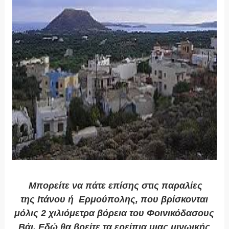
Μπορείτε να πάτε επίσης στις παραλίες
της
Ιτάνου
ή
Ερμούπολης
, που βρίσκονται
μόλις 2 χιλιόμετρα βόρεια του
Φοινικόδασους
Βάι
. Εδώ θα βρείτε τα ερείπια μιας μινωικής