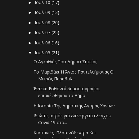
Ιουλ 10
(17)
►
Ιουλ 09
(13)
►
Ιουλ 08
(20)
►
Ιουλ 07
(25)
►
Ιουλ 06
(16)
►
Ιουλ 05
(21)
▼
Ο Αγκαθιάς Του Δήμου Σητείας
Το Μαριδάκι Ή Άγιος Παντελεήμονας Ο
Μικρός Παραθαλ...
Έντεκα Εσθονοί δημοσιογράφοι
επισκέφθηκαν το Δήμο ...
Η Ιστορία Της Δημοτικής Αγοράς Χανίων
Ιδιώτης ιατρός για διενέργεια ελέγχου
Covid 19 στο...
Καστανιές, Πλατανόδεντρα Και