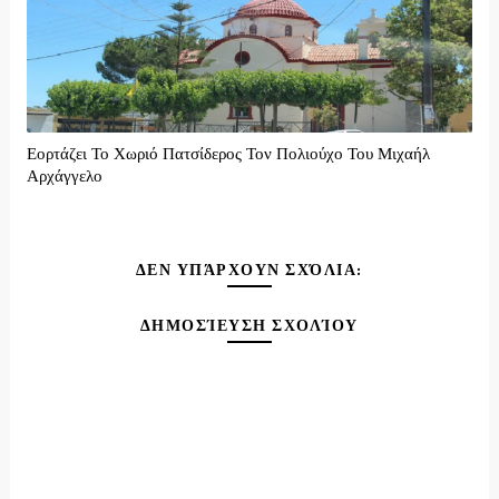
Εορτάζει Το Χωριό Πατσίδερος Τον Πολιούχο Του Μιχαήλ
Αρχάγγελο
ΔΕΝ ΥΠΆΡΧΟΥΝ ΣΧΌΛΙΑ:
ΔΗΜΟΣΊΕΥΣΗ ΣΧΟΛΊΟΥ