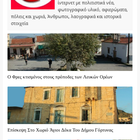
ίντερνετ με πολιτιστικά νέα,
φωτογραφικό υλικό, αφιερώματα,
πόλεις και χωριά, Άνθρωποι, λαογραφικά και ιστορικά
στοιχεία
Ο Φρες κτισμένος στους πρόποδες των Λευκών Ορέων
Επίσκεψη Στο Χωριό Άγιοι Δέκα Του Δήμου Γόρτυνας