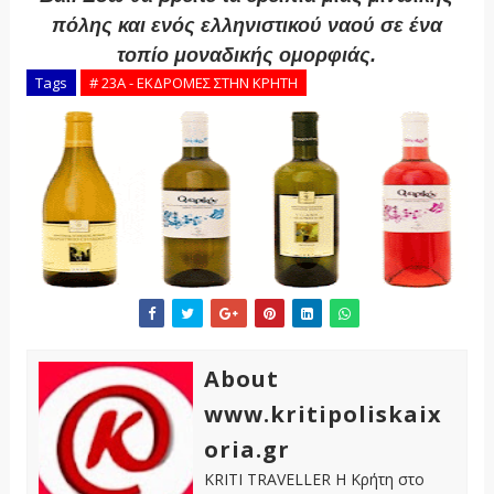
πόλης και ενός ελληνιστικού ναού σε ένα
τοπίο μοναδικής ομορφιάς.
Tags
# 23Α - ΕΚΔΡΟΜΕΣ ΣΤΗΝ ΚΡΗΤΗ
About
www.kritipoliskaix
oria.gr
KRITI TRAVELLER Η Κρήτη στο