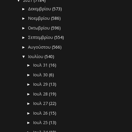
2021
(7184)
▼
Δεκεμβρίου
(573)
►
Νοεμβρίου
(586)
►
Οκτωβρίου
(596)
►
Σεπτεμβρίου
(554)
►
Αυγούστου
(566)
►
Ιουλίου
(540)
▼
Ιουλ 31
(16)
►
Ιουλ 30
(6)
►
Ιουλ 29
(13)
►
Ιουλ 28
(19)
►
Ιουλ 27
(22)
►
Ιουλ 26
(15)
►
Ιουλ 25
(13)
►