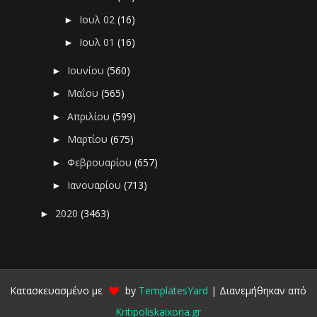
Ιουλ 02
(16)
►
Ιουλ 01
(16)
►
Ιουνίου
(560)
►
Μαΐου
(565)
►
Απριλίου
(599)
►
Μαρτίου
(675)
►
Φεβρουαρίου
(657)
►
Ιανουαρίου
(713)
►
2020
(3463)
►
Κατασκευασμένο με
by
TemplatesYard
| Διανεμήθηκαν από
Kritipoliskaixoria.gr