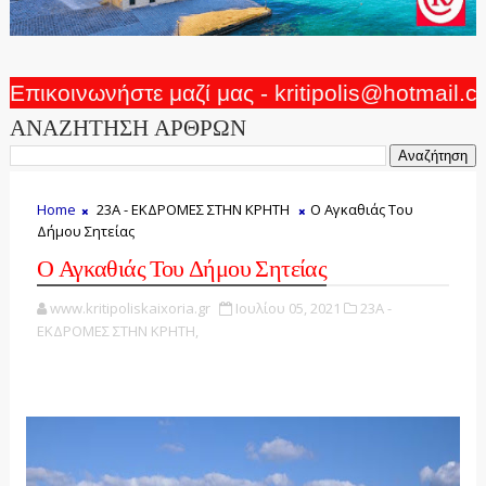
Επικοινωνήστε μαζί μας - kritipolis@hotmail.
ΑΝΑΖΗΤΗΣΗ ΑΡΘΡΩΝ
Home
23Α - ΕΚΔΡΟΜΕΣ ΣΤΗΝ ΚΡΗΤΗ
Ο Αγκαθιάς Του
Δήμου Σητείας
Ο Αγκαθιάς Του Δήμου Σητείας
www.kritipoliskaixoria.gr
Ιουλίου 05, 2021
23Α -
ΕΚΔΡΟΜΕΣ ΣΤΗΝ ΚΡΗΤΗ,