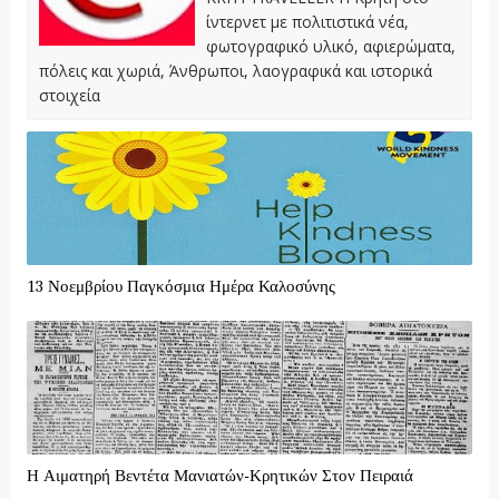
ίντερνετ με πολιτιστικά νέα,
φωτογραφικό υλικό, αφιερώματα,
πόλεις και χωριά, Άνθρωποι, λαογραφικά και ιστορικά
στοιχεία
13 Νοεμβρίου Παγκόσμια Ημέρα Καλοσύνης
Η Αιματηρή Βεντέτα Μανιατών-Κρητικών Στον Πειραιά