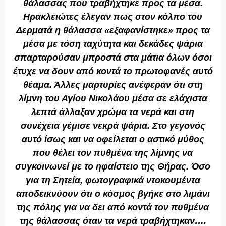
θάλασσας που τραβήχτηκε προς τα μέσα.
Ηρακλειώτες έλεγαν πως στον κόλπο του
Δερματά η θάλασσα «εξαφανίστηκε» προς τα
μέσα με τόση ταχύτητα και δεκάδες ψάρια
σπαρταρούσαν μπροστά στα μάτια όλων όσοι
έτυχε να δουν από κοντά το πρωτοφανές αυτό
θέαμα. Άλλες μαρτυρίες ανέφεραν ότι στη
λίμνη του Αγίου Νικολάου μέσα σε ελάχιστα
λεπτά άλλαξαν χρώμα τα νερά και στη
συνέχεια γέμισε νεκρά ψάρια. Στο γεγονός
αυτό ίσως και να οφείλεται ο αστικό μύθος
που θέλει τον πυθμένα της λίμνης να
συγκοινωνεί με το ηφαίστειο της Θήρας. Όσο
για τη Σητεία, φωτογραφικά ντοκουμέντα
αποδεικνύουν ότι ο κόσμος βγήκε στο λιμάνι
της πόλης για να δει από κοντά τον πυθμένα
της θάλασσας όταν τα νερά τραβήχτηκαν….