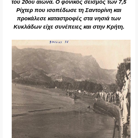
του 20ου αιώνα. Ο φονικός σεισμός των 7,5
Ρίχτερ που ισοπέδωσε τη Σαντορίνη και
προκάλεσε καταστροφές στα νησιά των
Κυκλάδων είχε συνέπειες και στην Κρήτη.