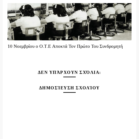
10 Νοεμβρίου ο Ο.Τ.Ε Αποκτά Τον Πρώτο Του Συνδρομητή
ΔΕΝ ΥΠΆΡΧΟΥΝ ΣΧΌΛΙΑ:
ΔΗΜΟΣΊΕΥΣΗ ΣΧΟΛΊΟΥ