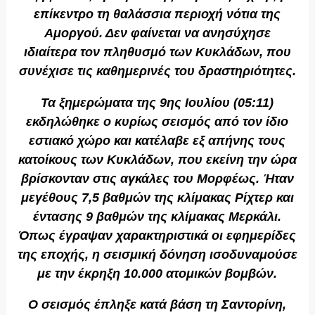
επίκεντρο τη θαλάσσια περιοχή νότια της
Αμοργού. Δεν φαίνεται να ανησύχησε
ιδιαίτερα τον πληθυσμό των Κυκλάδων, που
συνέχισε τις καθημερινές του δραστηριότητες.
Τα ξημερώματα της 9ης Ιουλίου (05:11)
εκδηλώθηκε ο κυρίως σεισμός από τον ίδιο
εστιακό χώρο και κατέλαβε εξ απήνης τους
κατοίκους των Κυκλάδων, που εκείνη την ώρα
βρίσκονταν στις αγκάλες του Μορφέως. Ήταν
μεγέθους 7,5 βαθμών της κλίμακας Ρίχτερ και
έντασης 9 βαθμών της κλίμακας Μερκάλι.
Όπως έγραψαν χαρακτηριστικά οι εφημερίδες
της εποχής, η σεισμική δόνηση ισοδυναμούσε
με την έκρηξη 10.000 ατομικών βομβών.
Ο σεισμός έπληξε κατά βάση τη Σαντορίνη,