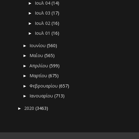
Ιουλ 04
(14)
►
Ιουλ 03
(17)
►
Ιουλ 02
(16)
►
Ιουλ 01
(16)
►
Ιουνίου
(560)
►
Μαΐου
(565)
►
Απριλίου
(599)
►
Μαρτίου
(675)
►
Φεβρουαρίου
(657)
►
Ιανουαρίου
(713)
►
2020
(3463)
►