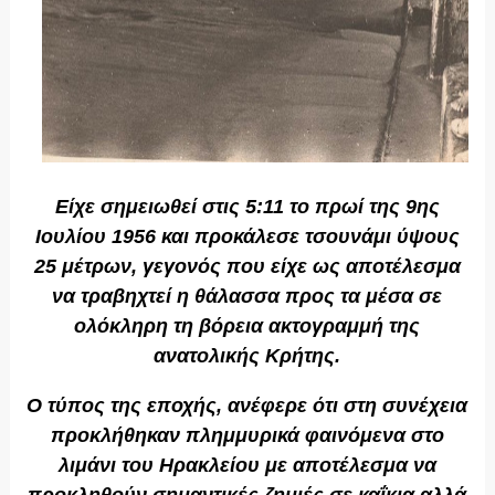
Είχε σημειωθεί στις 5:11 το πρωί της 9ης
Ιουλίου 1956 και προκάλεσε τσουνάμι ύψους
25 μέτρων, γεγονός που είχε ως αποτέλεσμα
να τραβηχτεί η θάλασσα προς τα μέσα σε
ολόκληρη τη βόρεια ακτογραμμή της
ανατολικής Κρήτης.
Ο τύπος της εποχής, ανέφερε ότι στη συνέχεια
προκλήθηκαν πλημμυρικά φαινόμενα στο
λιμάνι του Ηρακλείου με αποτέλεσμα να
προκληθούν σημαντικές ζημιές σε καΐκια αλλά