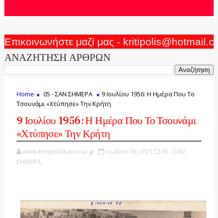
Επικοινωνήστε μαζί μας - kritipolis@hotmail.
ΑΝΑΖΗΤΗΣΗ ΑΡΘΡΩΝ
Home
05 - ΣΑΝ ΣΗΜΕΡΑ
9 Ιουλίου 1956: Η Ημέρα Που Το
Τσουνάμι «Χτύπησε» Την Κρήτη
9 Ιουλίου 1956: Η Ημέρα Που Το Τσουνάμι
«Χτύπησε» Την Κρήτη
www.kritipoliskaixoria.gr
Ιουλίου 09, 2021
05 - ΣΑΝ
ΣΗΜΕΡΑ,