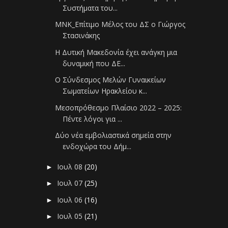
Συστήματα του...
ΜΝΚ_Επίτιμο Μέλος του ΔΣ ο Γιώργος
Στασινάκης
Η Δυτική Μακεδονία έχει ανάγκη μια
δυναμική που ΔΕ...
Ο Σύνδεσμος Μελών Γυναικείων
Σωματείων Ηρακλείου κ...
Μεσοπρόθεσμο Πλαίσιο 2022 – 2025:
Πέντε λόγοι για ...
Δύο νέα εμβολιαστικά σημεία στην
ενδοχώρα του Δήμ...
Ιουλ 08
(20)
►
Ιουλ 07
(25)
►
Ιουλ 06
(16)
►
Ιουλ 05
(21)
►