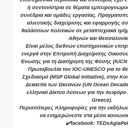
ή συντονίστρια σε θέματα εμπειρογνωμο
συνέδρια και ομάδες εργασίας. Πραγματοποι
αλιευτικής διαχείρισης και εφαρμογής
θαλάσσιων πολιτικών σε μεταπτυχιακά τμή
Αθηνών και Θεσσαλονίκ
Είναι μέλος διεθνών επιστημονικών επιτ
ενεργά στην Επιτροπή Διαχείρισης Οικοσυ
Ένωσης για τη Διατήρηση της Φύσης (IUCN
Πρωτοβουλία του IOC-UNESCO για το Θ
Σχεδιασμό (MSP Global Initiative), στην Κο
Δεκαετία των Ωκεανών (UN Ocean Decade
ελληνικό Δίκτυο Λύσεων για την Αειφόρ
Greece).
Περισσότερες πληροφορίες για την εκδήλωσ
να ενημερώνεστε στα μέσα κοινωνι
✔️facebook: TEDxAgiaPel