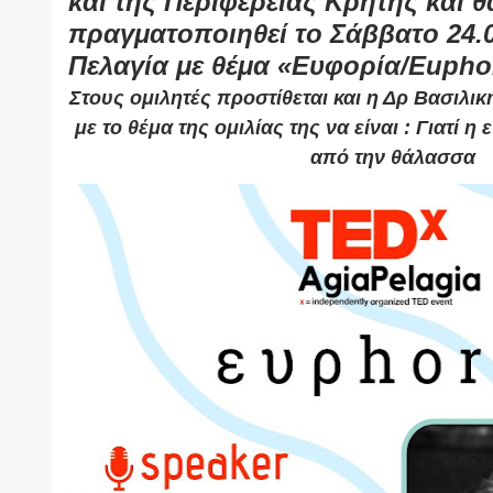
και της Περιφέρειας Κρήτης και θ
πραγματοποιηθεί το Σάββατο 24.0
Πελαγία με θέμα «Ευφορία/Εuphor
Στους ομιλητές προστίθεται και η Δρ Βασιλι
με το θέμα της ομιλίας της να είναι : Γιατί η
από την θάλασσα