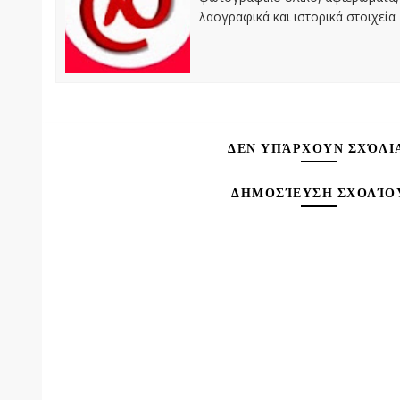
λαογραφικά και ιστορικά στοιχεία
ΔΕΝ ΥΠΆΡΧΟΥΝ ΣΧΌΛΙ
ΔΗΜΟΣΊΕΥΣΗ ΣΧΟΛΊΟ