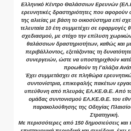
Ελληνικό Κέντρο Θαλάσσιων Ερευνών (ΕΛ.ΚΕ
ερευνητικές δραστηριότητες που αφορούν σ
της αλιείας με βάση το οικοσύστημα επί σχε
τελευταία 10 έτη συμμετέχει σε εφαρμογές
σχεδιασμού, με στόχο την επίλυση χωρικ
θαλάσσιων δραστηριοτήτων, καθώς και μ
περιβάλλοντος, εξετάζοντας τη δυνατότη
συνεργειών, ώστε να υποστηριχθούν κατ
προωθούν τη Γαλάζια Ανά
Έχει συμμετάσχει σε πληθώρα ερευνητι
συντονίστρια, επικεφαλής πακέτων εργασ
υπεύθυνη από πλευράς ΕΛ.ΚΕ.Θ.Ε. Από το 
ομάδας συντονισμού ΕΛ.ΚΕ.Θ.Ε. του εθ
παρακολούθησης της Οδηγίας Πλαισίο
Στρατηγική.
Με περισσότερες από 150 δημοσιεύσεις και 
επιστημονικά περιοδικά και συνέδρια, έχει