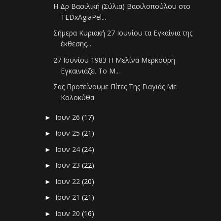
Η Δρ Βασιλική (Σύλια) Βασιλοπούλου στο
TEDxAgiaPel...
Σήμερα Κυριακή 27 Ιουνίου τα Εγκαίνια της
έκθεσης...
27 Ιουνίου 1983 Η Μελίνα Μερκούρη
Εγκαινιάζει Το Μ...
Σας Προτείνουμε Πίτες Της Γιαγιάς Με
Κολοκύθα
Ιουν 26
(17)
►
Ιουν 25
(21)
►
Ιουν 24
(24)
►
Ιουν 23
(22)
►
Ιουν 22
(20)
►
Ιουν 21
(21)
►
Ιουν 20
(16)
►