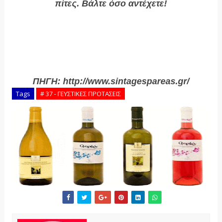
πίτες. Βάλτε όσο αντέχετε!
ΠΗΓΗ:
http://www.sintagespareas.gr/
Tags
# 37 - ΓΕΥΣΤΙΚΕΣ ΠΡΟΤΑΣΕΙΣ