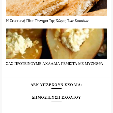
Η Σφακιανή Πίτα Γέννημα Της Χώρας Των Σφακίων
ΣΑΣ ΠΡΟΤΕΙΝΟΥΜΕ ΑΧΛΑΔΙΑ ΓΕΜΙΣΤΑ ΜΕ ΜΥΖΗΘΡΑ
ΔΕΝ ΥΠΆΡΧΟΥΝ ΣΧΌΛΙΑ:
ΔΗΜΟΣΊΕΥΣΗ ΣΧΟΛΊΟΥ