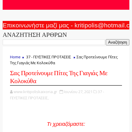
Επικοινωνήστε μαζί μας - kritipolis@hotmail.
ΑΝΑΖΗΤΗΣΗ ΑΡΘΡΩΝ
Home
37 - ΓΕΥΣΤΙΚΕΣ ΠΡΟΤΑΣΕΙΣ
Σας Προτείνουμε Πίτες
Της Γιαγιάς Με Κολοκύθα
Σας Προτείνουμε Πίτες Της Γιαγιάς Με
Κολοκύθα
www.kritipoliskaixoria.gr
Ιουνίου 27, 2021
37 -
ΓΕΥΣΤΙΚΕΣ ΠΡΟΤΑΣΕΙΣ,
Τι χρειαζόμαστε: