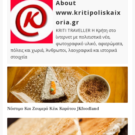
About
www.kritipoliskaix
oria.gr
KRITI TRAVELLER Η Κρήτη στο
ίντερνετ με πολιτιστικά νέα,
φωτογραφικό υλικό, αφιερώματα,
πόλεις και χωριά, Άνθρωποι, λαογραφικά και ιστορικά
στοιχεία
Νόστιμο Και Ζουμερό Κέικ Καρότου JKfoodland