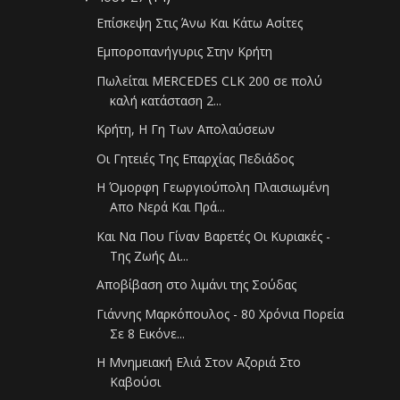
Επίσκεψη Στις Άνω Και Κάτω Ασίτες
Εμποροπανήγυρις Στην Κρήτη
Πωλείται MERCEDES CLK 200 σε πολύ
καλή κατάσταση 2...
Κρήτη, Η Γη Των Απολαύσεων
Οι Γητειές Της Επαρχίας Πεδιάδος
Η Όμορφη Γεωργιούπολη Πλαισιωμένη
Απο Νερά Και Πρά...
Και Να Που Γίναν Βαρετές Οι Κυριακές -
Της Ζωής Δι...
Αποβίβαση στο λιμάνι της Σούδας
Γιάννης Μαρκόπουλος - 80 Χρόνια Πορεία
Σε 8 Εικόνε...
Η Μνημειακή Ελιά Στον Αζοριά Στο
Καβούσι