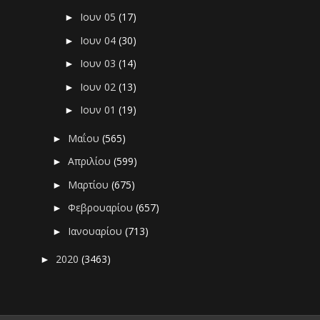
Ιουν 05
(17)
►
Ιουν 04
(30)
►
Ιουν 03
(14)
►
Ιουν 02
(13)
►
Ιουν 01
(19)
►
Μαΐου
(565)
►
Απριλίου
(599)
►
Μαρτίου
(675)
►
Φεβρουαρίου
(657)
►
Ιανουαρίου
(713)
►
2020
(3463)
►