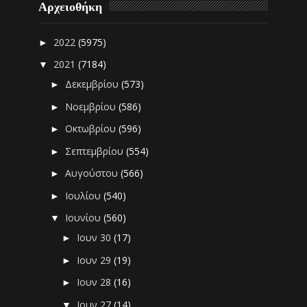
Αρχειοθήκη
2022
(5975)
►
2021
(7184)
▼
Δεκεμβρίου
(573)
►
Νοεμβρίου
(586)
►
Οκτωβρίου
(596)
►
Σεπτεμβρίου
(554)
►
Αυγούστου
(566)
►
Ιουλίου
(540)
►
Ιουνίου
(560)
▼
Ιουν 30
(17)
►
Ιουν 29
(19)
►
Ιουν 28
(16)
►
Ιουν 27
(14)
▼