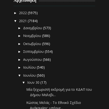
Αρχειοθήκη
2022
(5975)
►
2021
(7184)
▼
Δεκεμβρίου
(573)
►
Νοεμβρίου
(586)
►
Οκτωβρίου
(596)
►
Σεπτεμβρίου
(554)
►
Αυγούστου
(566)
►
Ιουλίου
(540)
►
Ιουνίου
(560)
▼
Ιουν 30
(17)
▼
Μία ξεχωριστή εκδρομή για το ΚΔΑΠ του
Δήμου Μαλεβι...
Κώστας Μελάς - Το Εθνικό Σχέδιο
Ανάκαμψης: υπέρμε...