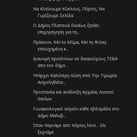
Να Κλείνουμε Κύκλους, Πόρτες, Να
Γυρίζουμε Σελίδα
Ο Δήμος Πλατανιά δικαίως ζητάει
επιχορήγηση για τη...
Πράσινοι. ΚΑΙ το Κλίμα, ΚΑΙ τη Φύση:
επιτυχημένη κ...
Διανομή προϊόντων σε δικαιούχους ΤΕΒΑ
απο τον δήμο...
Υπάρχει Καλύτερη Λύση Από Την Τιμωρία:
Ασχοληθείτε...
Προστασία και ανάδειξη Αρχαίας Λισσού
Χανίων
Γυναικολογικό Ιατρείο κάθε εβδομάδα στο
Δήμο Μαλεβ...
Όταν περνάμε απο πόρτες λένε... ότι
ξεχνάμε