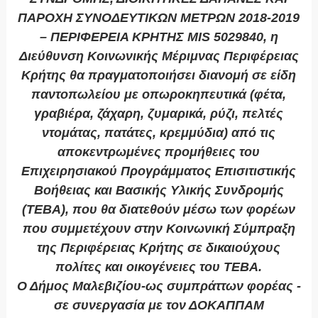
ΠΑΡΟΧΗ ΣΥΝΟΔΕΥΤΙΚΩΝ ΜΕΤΡΩΝ 2018-2019
– ΠΕΡΙΦΕΡΕΙΑ ΚΡΗΤΗΣ MIS 5029840, η
Διεύθυνση Κοινωνικής Μέριμνας Περιφέρειας
Κρήτης θα πραγματοποιήσει διανομή σε είδη
παντοπωλείου με οπωροκηπευτικά (φέτα,
γραβιέρα, ζάχαρη, ζυμαρικά, ρύζι, πελτές
ντομάτας, πατάτες, κρεμμύδια) από τις
αποκεντρωμένες προμήθειες του
Επιχειρησιακού Προγράμματος Επισιτιστικής
Βοήθειας και Βασικής Υλικής Συνδρομής
(ΤΕΒΑ), που θα διατεθούν μέσω των φορέων
που συμμετέχουν στην Κοινωνική Σύμπραξη
της Περιφέρειας Κρήτης σε δικαιούχους
πολίτες και οικογένειες του ΤΕΒΑ.
Ο Δήμος Μαλεβιζίου-ως συμπράττων φορέας -
σε συνεργασία με τον ΔΟΚΑΠΠΑΜ