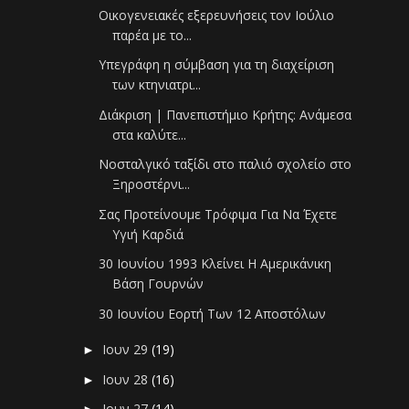
Οικογενειακές εξερευνήσεις τον Ιούλιο
παρέα με το...
Υπεγράφη η σύμβαση για τη διαχείριση
των κτηνιατρι...
Διάκριση | Πανεπιστήμιο Κρήτης: Ανάμεσα
στα καλύτε...
Νοσταλγικό ταξίδι στο παλιό σχολείο στο
Ξηροστέρνι...
Σας Προτείνουμε Τρόφιμα Για Να Έχετε
Υγιή Καρδιά
30 Ιουνίου 1993 Κλείνει Η Αμερικάνικη
Βάση Γουρνών
30 Ιουνίου Εορτή Των 12 Αποστόλων
Ιουν 29
(19)
►
Ιουν 28
(16)
►
Ιουν 27
(14)