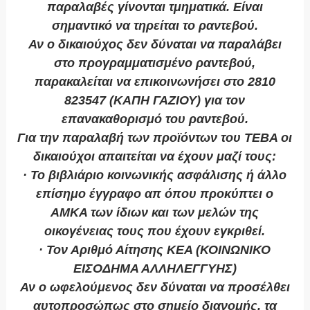
παραλαβές γίνονται τμηματικά. Είναι
σημαντικό να τηρείται το ραντεβού.
Αν ο δικαιούχος δεν δύναται να παραλάβει
στο προγραμματισμένο ραντεβού,
παρακαλείται να επικοινωνήσει στο 2810
823547 (ΚΑΠΗ ΓΑΖΙΟΥ) για τον
επανακαθορισμό του ραντεβού.
Για την παραλαβή των προϊόντων του ΤΕΒΑ οι
δικαιούχοι απαιτείται να έχουν μαζί τους:
· Το βιβλιάριο κοινωνικής ασφάλισης ή άλλο
επίσημο έγγραφο απ όπου προκύπτει ο
ΑΜΚΑ των ίδιων και των μελών της
οικογένειας τους που έχουν εγκριθεί.
· Τον Αριθμό Αίτησης KEA (ΚΟΙΝΩΝΙΚΟ
ΕΙΣΟΔΗΜΑ ΑΛΛΗΛΕΓΓΥΗΣ)
Αν ο ωφελούμενος δεν δύναται να προσέλθει
αυτοπροσώπως στο σημείο διανομής, τα