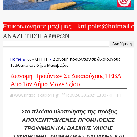
Επικοινωνήστε μαζί μας - kritipolis@hotmail.
ΑΝΑΖΗΤΗΣΗ ΑΡΘΡΩΝ
Home
00 - ΚΡΗΤΗ
Διανομή προϊόντων σε δικαιούχους
ΤΕΒΑ απο τον δήμο Μαλεβιζίου
Διανομή Προϊόντων Σε Δικαιούχους ΤΕΒΑ
Απο Τον Δήμο Μαλεβιζίου
www.kritipoliskaixoria.gr
Ιουνίου 30, 2021
00 - ΚΡΗΤΗ,
Στο πλαίσιο υλοποίησης της πράξης
ΑΠΟΚΕΝΤΡΩΜΕΝΕΣ ΠΡΟΜΗΘΕΙΕΣ
ΤΡΟΦΙΜΩΝ ΚΑΙ ΒΑΣΙΚΗΣ ΥΛΙΚΗΣ
ΣΥΝΔΡΟΜΗΣ, ΔΙΟΙΚΗΤΙΚΕΣ ΔΑΠΑΝΕΣ ΚΑΙ