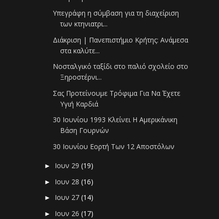
Υπεγράφη η σύμβαση για τη διαχείριση
των κτηνιατρι...
Διάκριση | Πανεπιστήμιο Κρήτης: Ανάμεσα
στα καλύτε...
Νοσταλγικό ταξίδι στο παλιό σχολείο στο
Ξηροστέρνι...
Σας Προτείνουμε Τρόφιμα Για Να Έχετε
Υγιή Καρδιά
30 Ιουνίου 1993 Κλείνει Η Αμερικάνικη
Βάση Γουρνών
30 Ιουνίου Εορτή Των 12 Αποστόλων
Ιουν 29
(19)
►
Ιουν 28
(16)
►
Ιουν 27
(14)
►
Ιουν 26
(17)
►