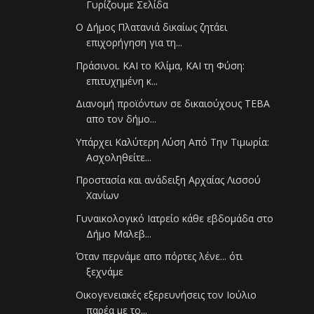
Γυρίζουμε Σελίδα
Ο Δήμος Πλατανιά δικαίως ζητάει
επιχορήγηση για τη...
Πράσινοι. ΚΑΙ το Κλίμα, ΚΑΙ τη Φύση:
επιτυχημένη κ...
Διανομή προϊόντων σε δικαιούχους ΤΕΒΑ
απο τον δήμο...
Υπάρχει Καλύτερη Λύση Από Την Τιμωρία:
Ασχοληθείτε...
Προστασία και ανάδειξη Αρχαίας Λισσού
Χανίων
Γυναικολογικό Ιατρείο κάθε εβδομάδα στο
Δήμο Μαλεβ...
Όταν περνάμε απο πόρτες λένε... ότι
ξεχνάμε
Οικογενειακές εξερευνήσεις τον Ιούλιο
παρέα με το...