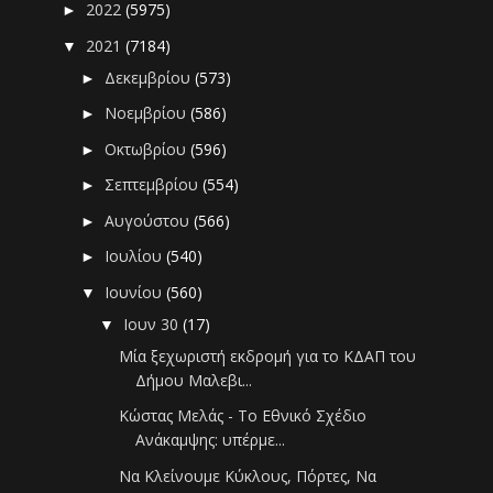
2022
(5975)
►
2021
(7184)
▼
Δεκεμβρίου
(573)
►
Νοεμβρίου
(586)
►
Οκτωβρίου
(596)
►
Σεπτεμβρίου
(554)
►
Αυγούστου
(566)
►
Ιουλίου
(540)
►
Ιουνίου
(560)
▼
Ιουν 30
(17)
▼
Μία ξεχωριστή εκδρομή για το ΚΔΑΠ του
Δήμου Μαλεβι...
Κώστας Μελάς - Το Εθνικό Σχέδιο
Ανάκαμψης: υπέρμε...
Να Κλείνουμε Κύκλους, Πόρτες, Να