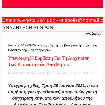
Επικοινωνήστε μαζί μας - kritipolis@hotmail.
ΑΝΑΖΗΤΗΣΗ ΑΡΘΡΩΝ
Home
00 - ΚΡΗΤΗ
Υπεγράφη η σύμβαση για τη διαχείριση
των κτηνιατρικών αποβλήτων
Υπεγράφη Η Σύμβαση Για Τη Διαχείριση
Των Κτηνιατρικών Αποβλήτων
www.kritipoliskaixoria.gr
Ιουνίου 30, 2021
00 - ΚΡΗΤΗ,
Υπεγράφη χθες, Τρίτη 29 Ιουνίου 2021, η νέα
σύμβαση για την «Παροχή υπηρεσιών για τη
διαχείριση κτηνιατρικών αποβλήτων της
Διεύθυνσης Περιβάλλοντος, Αγροτικής