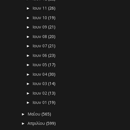
Ιουν 11
(26)
►
Ιουν 10
(19)
►
Ιουν 09
(21)
►
Ιουν 08
(20)
►
Ιουν 07
(21)
►
Ιουν 06
(23)
►
Ιουν 05
(17)
►
Ιουν 04
(30)
►
Ιουν 03
(14)
►
Ιουν 02
(13)
►
Ιουν 01
(19)
►
Μαΐου
(565)
►
Απριλίου
(599)
►