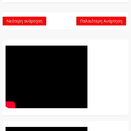
Νεότερη ανάρτηση
Παλαιότερη Ανάρτηση