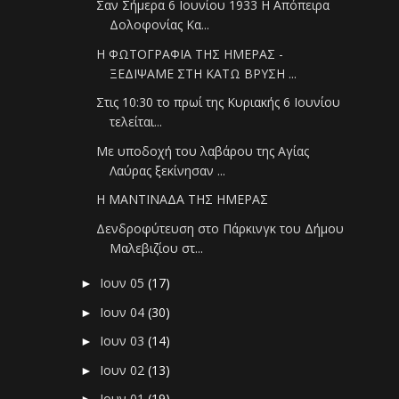
Σαν Σήμερα 6 Ιουνίου 1933 Η Απόπειρα
Δολοφονίας Κα...
Η ΦΩΤΟΓΡΑΦΙΑ ΤΗΣ ΗΜΕΡΑΣ -
ΞΕΔΙΨΑΜΕ ΣΤΗ ΚΑΤΩ ΒΡΥΣΗ ...
Στις 10:30 το πρωί της Κυριακής 6 Ιουνίου
τελείται...
Με υποδοχή του λαβάρου της Αγίας
Λαύρας ξεκίνησαν ...
Η ΜΑΝΤΙΝΑΔΑ ΤΗΣ ΗΜΕΡΑΣ
Δενδροφύτευση στο Πάρκινγκ του Δήμου
Μαλεβιζίου στ...
Ιουν 05
(17)
►
Ιουν 04
(30)
►
Ιουν 03
(14)
►
Ιουν 02
(13)
►
Ιουν 01
(19)