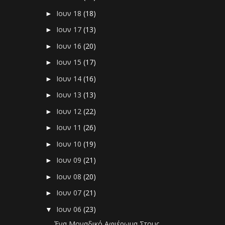
Ιουν 18
(18)
►
Ιουν 17
(13)
►
Ιουν 16
(20)
►
Ιουν 15
(17)
►
Ιουν 14
(16)
►
Ιουν 13
(13)
►
Ιουν 12
(22)
►
Ιουν 11
(26)
►
Ιουν 10
(19)
►
Ιουν 09
(21)
►
Ιουν 08
(20)
►
Ιουν 07
(21)
►
Ιουν 06
(23)
▼
Ένα Μοναδικό Αφιέρωμα Στους