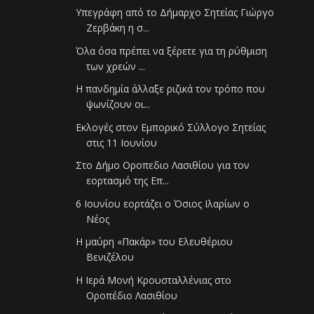
Υπεγράφη από το Δήμαρχο Σητείας Γιώργο
Ζερβάκη η σ...
Όλα όσα πρέπει να ξέρετε για τη ρύθμιση
των χρεών ...
Η πανδημία άλλαξε ριζικά τον τρόπο που
ψωνίζουν οι...
Εκλογές στον Εμπορικό Σύλλογο Σητείας
στις 11 Ιουνίου
Στο Δήμο Οροπεδιο Λασιθίου για τον
εορτασμό της Επ...
6 Ιουνίου εορτάζει ο Όσιος Ιλαρίων ο
Νέος
Η μαύρη «Πακάρ» του Ελευθέριου
Βενιζέλου
Η Ιερά Μονή Κρουσταλλένιας στο
Οροπέδιο Λασιθίου