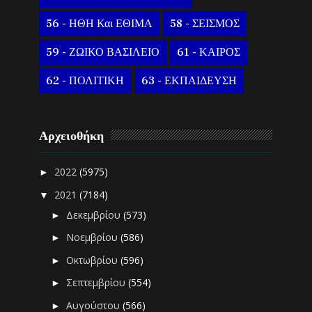
56 - ΗΘΗ Και ΕΘΙΜΑ
58 - ΣΕΙΣΜΟΣ
59 - ΖΩΙΚΟ ΒΑΣΙΛΕΙΟ
61 - ΚΑΙΡΟΣ
62 - ΠΟΛΙΤΙΚΗ
63 - ΕΚΠΑΙΔΕΥΣΗ
Αρχειοθήκη
2022
(5975)
►
2021
(7184)
▼
Δεκεμβρίου
(573)
►
Νοεμβρίου
(586)
►
Οκτωβρίου
(596)
►
Σεπτεμβρίου
(554)
►
Αυγούστου
(566)
►