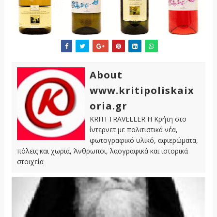
About
www.kritipoliskaix
oria.gr
KRITI TRAVELLER Η Κρήτη στο
ίντερνετ με πολιτιστικά νέα,
φωτογραφικό υλικό, αφιερώματα,
πόλεις και χωριά, Άνθρωποι, λαογραφικά και ιστορικά
στοιχεία