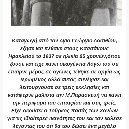
Καταγωγή από τον Αγιο Γεώργιο Λασιθίου,
έζησε και πέθανε στους Κασσάνους
Hρακλείου το 1937 σε ηλικία 85 χρονών,όπου
ζούσε και είχε κάνει οικογένεια.Λόγω του ότι
έπαιρνε μέρος σε αγώνες τέθηκε σε αργία ως
ιερωμένος αλλά αυτός συνέχισε και
λειτουργούσε σε τρείς εκκλησίες και
κατάφερνε μάλιστα την Μ.Παρασκευή να κάνει
την περιφορά του επιταφίου και στις τρείς.
Είχε ακούσει ο Τούρκος πασάς των Χανίων
για τις ιδιαίτερες ικανότητες του και τον κάλεσε
λέγοντας του ότι θα του δώσει ένα μεγάλο