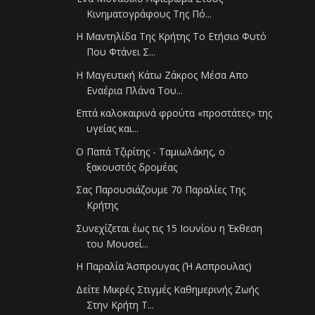
Κινηματογράφους Της Πό...
Η Μαντηλίδα Της Κρήτης Το Ετήσιο Φυτό
Που Φτάνει Σ...
H Μαγευτική Κάτω Ζάκρος Μέσα Απο
Εναέρια Πλάνα Του...
Επτά καλοκαιρινά φρούτα «προστάτες» της
υγείας και...
Ο Παπά Τζιρίτης - Ταμιωλάκης, ο
ξακουστός δρομέας
Σας Παρουσιάζουμε 70 Παραλίες Της
Κρήτης
Συνεχίζεται έως τις 15 Ιουνίου η Έκθεση
του Μουσεί...
Η Παραλία Άσπρουγας (Ή Ασπρουλας)
Δείτε Μικρές Στιγμές Καθημερινής Ζωής
Στην Κρήτη Τ...