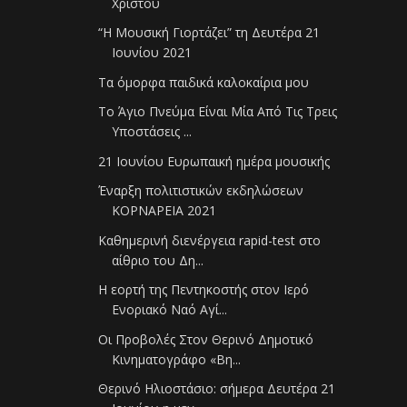
Χριστού
“Η Μουσική Γιορτάζει” τη Δευτέρα 21
Ιουνίου 2021
Τα όμορφα παιδικά καλοκαίρια μου
Το Άγιο Πνεύμα Είναι Μία Από Τις Τρεις
Υποστάσεις ...
21 Ιουνίου Ευρωπαική ημέρα μουσικής
Έναρξη πολιτιστικών εκδηλώσεων
ΚΟΡΝΑΡΕΙΑ 2021
Καθημερινή διενέργεια rapid-test στο
αίθριο του Δη...
Η εορτή της Πεντηκοστής στον Ιερό
Ενοριακό Ναό Αγί...
Οι Προβολές Στον Θερινό Δημοτικό
Κινηματογράφο «Βη...
Θερινό Ηλιοστάσιο: σήμερα Δευτέρα 21