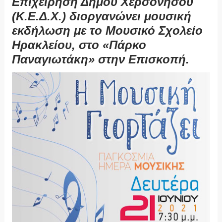
Επιχείρηση Δήμου Χερσονήσου
(Κ.Ε.Δ.Χ.) διοργανώνει μουσική
εκδήλωση με το Μουσικό Σχολείο
Ηρακλείου, στο «Πάρκο
Παναγιωτάκη» στην Επισκοπή.