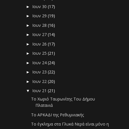
Ιουν 30
(17)
►
Ιουν 29
(19)
►
Ιουν 28
(16)
►
Ιουν 27
(14)
►
Ιουν 26
(17)
►
Ιουν 25
(21)
►
Ιουν 24
(24)
►
Ιουν 23
(22)
►
Ιουν 22
(20)
►
Ιουν 21
(21)
▼
Το Χωριό Ταυρωνίτης Του Δήμου
Πλατανιά
Το ΑΡΚΑΔΙ της Ρεθυμνιακής
Το έγκλημα στα Γλυκά Νερά είναι μόνο η