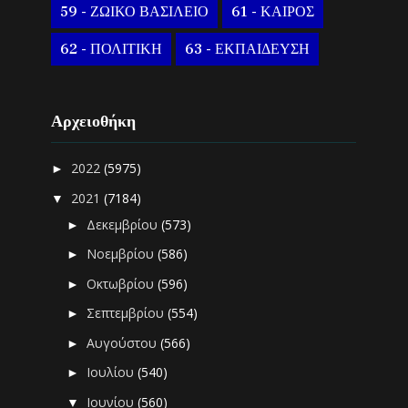
59 - ΖΩΙΚΟ ΒΑΣΙΛΕΙΟ
61 - ΚΑΙΡΟΣ
62 - ΠΟΛΙΤΙΚΗ
63 - ΕΚΠΑΙΔΕΥΣΗ
Αρχειοθήκη
2022
(5975)
►
2021
(7184)
▼
Δεκεμβρίου
(573)
►
Νοεμβρίου
(586)
►
Οκτωβρίου
(596)
►
Σεπτεμβρίου
(554)
►
Αυγούστου
(566)
►
Ιουλίου
(540)
►
Ιουνίου
(560)
▼