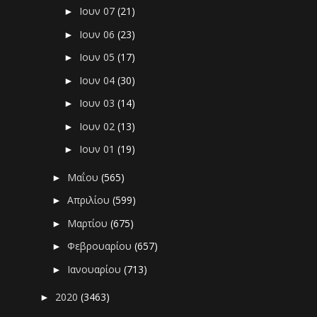
Ιουν 07
(21)
►
Ιουν 06
(23)
►
Ιουν 05
(17)
►
Ιουν 04
(30)
►
Ιουν 03
(14)
►
Ιουν 02
(13)
►
Ιουν 01
(19)
►
Μαΐου
(565)
►
Απριλίου
(599)
►
Μαρτίου
(675)
►
Φεβρουαρίου
(657)
►
Ιανουαρίου
(713)
►
2020
(3463)
►