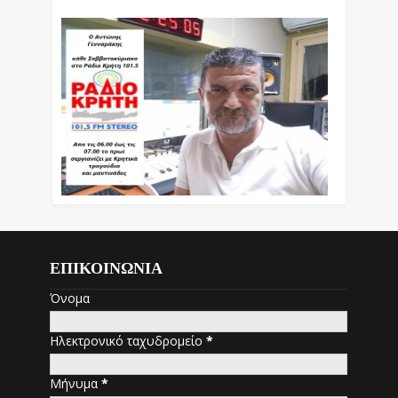
ΕΠΙΚΟΙΝΩΝΙΑ
Όνομα
Ηλεκτρονικό ταχυδρομείο
*
Μήνυμα
*