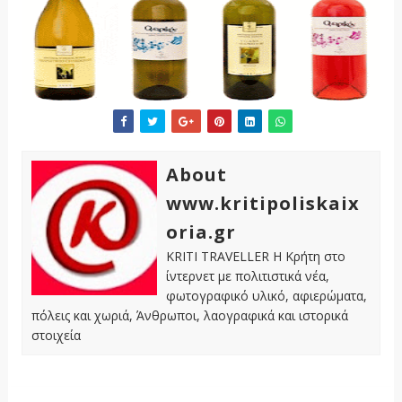
About
www.kritipoliskaix
oria.gr
KRITI TRAVELLER Η Κρήτη στο
ίντερνετ με πολιτιστικά νέα,
φωτογραφικό υλικό, αφιερώματα,
πόλεις και χωριά, Άνθρωποι, λαογραφικά και ιστορικά
στοιχεία