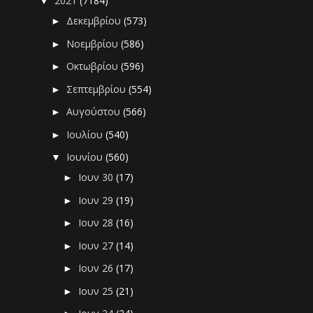
2021
(7184)
▼
Δεκεμβρίου
(573)
►
Νοεμβρίου
(586)
►
Οκτωβρίου
(596)
►
Σεπτεμβρίου
(554)
►
Αυγούστου
(566)
►
Ιουλίου
(540)
►
Ιουνίου
(560)
▼
Ιουν 30
(17)
►
Ιουν 29
(19)
►
Ιουν 28
(16)
►
Ιουν 27
(14)
►
Ιουν 26
(17)
►
Ιουν 25
(21)
►