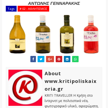
ΑΝΤΩΝΗΣ ΓΕΝΝΑΡΑΚΗΣ
Tags
# 02 - ΑΘΛΗΤΙΣΜΟΣ
About
www.kritipoliskaix
oria.gr
KRITI TRAVELLER Η Κρήτη στο
ίντερνετ με πολιτιστικά νέα,
φωτογραφικό υλικό, αφιερώματα,