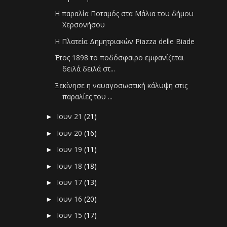
Η παραλία Ποταμός στα Μάλια του δήμου
Χερσονήσου
Η Πλατεία Δημητριακών Piazza delle Biade
Έτος 1898 το ποδόσφαιρο εμφανίζεται
δειλά δειλά στ...
Ξεκίνησε η ναυαγοσωστική κάλυψη στις
παραλίες του ...
Ιουν 21
(21)
►
Ιουν 20
(16)
►
Ιουν 19
(11)
►
Ιουν 18
(18)
►
Ιουν 17
(13)
►
Ιουν 16
(20)
►
Ιουν 15
(17)
►