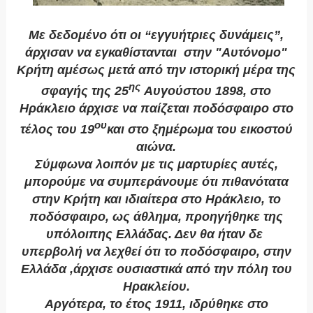
Με δεδομένο ότι οι “εγγυήτριες δυνάμεις”,
άρχισαν να εγκαθίστανται στην "Αυτόνομο"
Κρήτη αμέσως μετά από την ιστορική μέρα της
ης
σφαγής της 25
Αυγούστου 1898, στο
Ηράκλειο άρχισε να παίζεται ποδόσφαιρο στο
ου
τέλος του 19
και στο ξημέρωμα του εικοστού
αιώνα.
Σύμφωνα λοιπόν με τις μαρτυρίες αυτές,
μπορούμε να συμπεράνουμε ότι πιθανότατα
στην Κρήτη και ιδιαίτερα στο Ηράκλειο, το
ποδόσφαιρο, ως άθλημα, προηγήθηκε της
υπόλοιπης Ελλάδας. Δεν θα ήταν δε
υπερβολή να λεχθεί ότι το ποδόσφαιρο, στην
Ελλάδα ,άρχισε ουσιαστικά από την πόλη του
Ηρακλείου.
Αργότερα, το έτος 1911, ιδρύθηκε στο