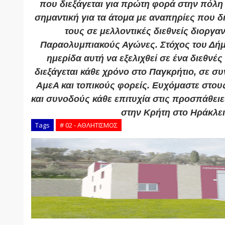
που διεξάγεται για πρώτη φορά στην πόλη μ
σημαντική για τα άτομα με αναπηρίες που δ
τους σε μελλοντικές διεθνείς διοργα
Παραολυμπιακούς Αγώνες. Στόχος του Δήμο
ημερίδα αυτή να εξελιχθεί σε ένα διεθνές
διεξάγεται κάθε χρόνο στο Παγκρήτιο, σε σ
ΑμεΑ και τοπικούς φορείς. Ευχόμαστε στου
και συνοδούς κάθε επιτυχία στις προσπάθειε
στην Κρήτη στο Ηράκλει
Tags
# 02 - ΑΘΛΗΤΙΣΜΟΣ