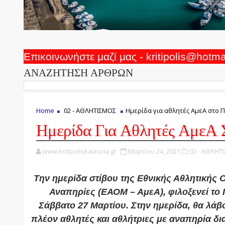
Επικοινωνήστε μαζί μας - kritipolis@hotm
ΑΝΑΖΗΤΗΣΗ ΑΡΘΡΩΝ
Home
02 - ΑΘΛΗΤΙΣΜΟΣ
Ημερίδα για αθλητές ΑμεΑ στο 
Ημερίδα Για Αθλητές ΑμεΑ 
www.kritipoliskaixoria.gr
Μαρτίου 24, 2021
02 - ΑΘΛΗΤ
Την ημερίδα στίβου της Εθνικής Αθλητικής
Αναπηρίες (ΕΑΟΜ – ΑμεΑ), φιλοξενεί το 
Σάββατο 27 Μαρτίου. Στην ημερίδα, θα λάβ
πλέον αθλητές και αθλήτριες με αναπηρία δ