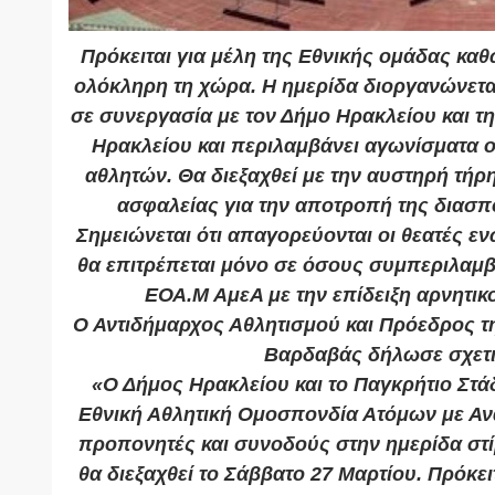
Πρόκειται για μέλη της Εθνικής ομάδας καθ
ολόκληρη τη χώρα. H ημερίδα διοργανώνετα
σε συνεργασία με τον Δήμο Ηρακλείου και τ
Ηρακλείου και περιλαμβάνει αγωνίσματα 
αθλητών. Θα διεξαχθεί με την αυστηρή τή
ασφαλείας για την αποτροπή της διασπ
Σημειώνεται ότι απαγορεύονται οι θεατές εν
θα επιτρέπεται μόνο σε όσους συμπεριλαμβά
ΕΟΑ.Μ ΑμεΑ με την επίδειξη αρνητικο
Ο Αντιδήμαρχος Αθλητισμού και Πρόεδρος 
Βαρδαβάς δήλωσε σχετι
«Ο Δήμος Ηρακλείου και το Παγκρήτιο Στά
Εθνική Αθλητική Ομοσπονδία Ατόμων με Ανα
προπονητές και συνοδούς στην ημερίδα στ
θα διεξαχθεί το Σάββατο 27 Μαρτίου. Πρόκει