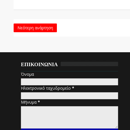
Νεότερη ανάρτηση
ΕΠΙΚΟΙΝΩΝΙΑ
Όνομα
Ηλεκτρονικό ταχυδρομείο
*
Μήνυμα
*