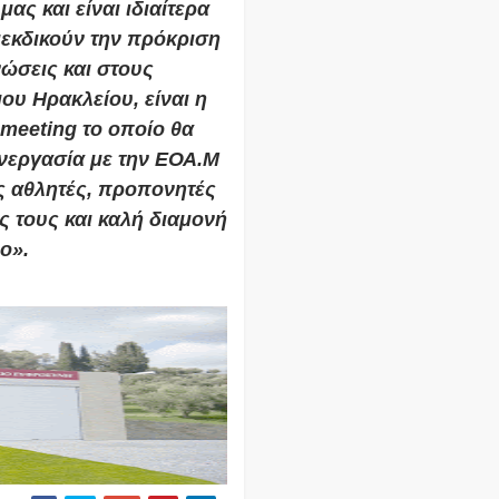
ας και είναι ιδιαίτερα
ιεκδικούν την πρόκριση
νώσεις και στους
υ Ηρακλείου, είναι η
 meeting το οποίο θα
υνεργασία με την ΕΟΑ.Μ
ς αθλητές, προπονητές
ς τους και καλή διαμονή
ο».