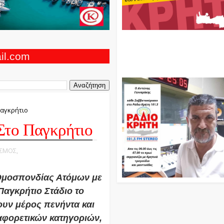
Ο Αντώνης Γενναράκης Στο Ρά
Κρήτη Κάθε Βράδυ Απο Τις 10
Τις 12 Με Θεματικές Εκπομπές
ail.com
Και Μουσικής
Παγκρήτιο
Στο Παγκρήτιο
ΙΣΜΟΣ,
 Ομοσπονδίας Ατόμων με
Παγκρήτιο Στάδιο το
ουν μέρος πενήντα και
ιαφορετικών κατηγοριών,