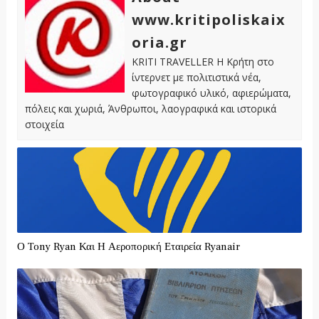
www.kritipoliskaix
oria.gr
KRITI TRAVELLER Η Κρήτη στο
ίντερνετ με πολιτιστικά νέα,
φωτογραφικό υλικό, αφιερώματα,
πόλεις και χωριά, Άνθρωποι, λαογραφικά και ιστορικά
στοιχεία
Ο Tony Ryan Και Η Αεροπορική Εταιρεία Ryanair