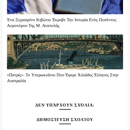
Ένα Ξεχασμένο Κιβώτιο Έκρυβε Την Ιστορία Ενός Πεσόντος
Αεροπόρου Της Μ. Ανατολής
«Πατρίς»: Το Υπερωκεάνιο Που Έφερε Χιλιάδες Έλληνες Στην
Αυστραλία
ΔΕΝ ΥΠΆΡΧΟΥΝ ΣΧΌΛΙΑ:
ΔΗΜΟΣΊΕΥΣΗ ΣΧΟΛΊΟΥ