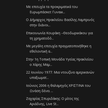
Με επιτυχία τα προκριματικά του
Ευρωμπάσκετ Γυναικ...
Ο Δήμαρχος Ηρακλείου Βασίλης Λαμπρινός
στην διάνοι...
Επικοινωνία Κουράκη –Θεοδωρικάκου για
τη χρηματοδό...
Με μεγάλη επιτυχία πραγματοποιήθηκε η
εθελοντική α...
Στην 1η Τοπική Μονάδα Υγείας Ηρακλείου
ο Χάρης Μαμ...
22 Ιουνίου 1977. Μια ντουζίνα αμερικανών
υπαξιωματ...
Ιούνιος 2006 η θαλαμηγός ΧΡΙΣΤΙΝΑ του
Ωνάση δένει ...
Ζαχαρίας Σπυριδάκης: Ο μίτος της
Αριάδνης, Live St...