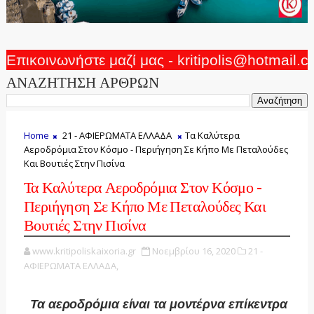
Επικοινωνήστε μαζί μας - kritipolis@hotmail.
ΑΝΑΖΗΤΗΣΗ ΑΡΘΡΩΝ
Home
21 - ΑΦΙΕΡΩΜΑΤΑ ΕΛΛΑΔΑ
Τα Καλύτερα
Αεροδρόμια Στον Κόσμο - Περιήγηση Σε Κήπο Με Πεταλούδες
Και Βουτιές Στην Πισίνα
Τα Καλύτερα Αεροδρόμια Στον Κόσμο -
Περιήγηση Σε Κήπο Με Πεταλούδες Και
Βουτιές Στην Πισίνα
www.kritipoliskaixoria.gr
Νοεμβρίου 16, 2020
21 -
ΑΦΙΕΡΩΜΑΤΑ ΕΛΛΑΔΑ,
Τα αεροδρόμια είναι τα μοντέρνα επίκεντρα