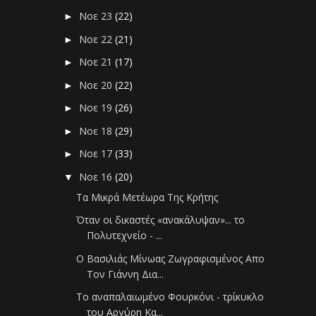
Νοε 23
(22)
►
Νοε 22
(21)
►
Νοε 21
(17)
►
Νοε 20
(22)
►
Νοε 19
(26)
►
Νοε 18
(29)
►
Νοε 17
(33)
►
Νοε 16
(20)
▼
Τα Μικρά Μετέωρα Της Κρήτης
Όταν οι δικαστές «ανακάλυψαν»... το
Πολυτεχνείο - ...
Ο Βασιλιάς Μίνωας Ζωγραφισμένος Απο
Τον Γιάννη Δια...
Το αναπαλαιωμένο Φουρκόνι - τρίκυκλο
του Αργύρη Κα...