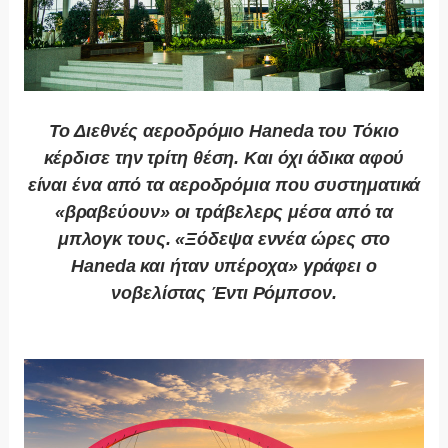
Το Διεθνές αεροδρόμιο Haneda του Τόκιο
κέρδισε την τρίτη θέση. Και όχι άδικα αφού
είναι ένα από τα αεροδρόμια που συστηματικά
«βραβεύουν» οι τράβελερς μέσα από τα
μπλογκ τους. «Ξόδεψα εννέα ώρες στο
Haneda και ήταν υπέροχα» γράφει ο
νοβελίστας Έντι Ρόμπσον.