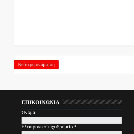
Νεότερη ανάρτηση
ΕΠΙΚΟΙΝΩΝΙΑ
Όνομα
Ηλεκτρονικό ταχυδρομείο
*