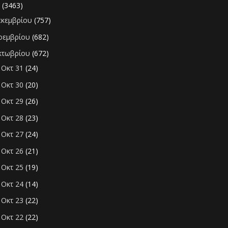
0
(3463)
εκεμβρίου
(757)
οεμβρίου
(682)
κτωβρίου
(672)
Οκτ 31
(24)
►
Οκτ 30
(20)
►
Οκτ 29
(26)
►
Οκτ 28
(23)
►
Οκτ 27
(24)
►
Οκτ 26
(21)
►
Οκτ 25
(19)
►
Οκτ 24
(14)
►
Οκτ 23
(22)
►
Οκτ 22
(22)
►