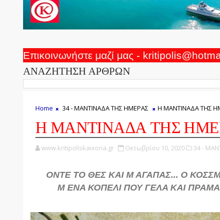
Επικοινωνήστε μαζί μας - kritipolis@hotm
ΑΝΑΖΗΤΗΣΗ ΑΡΘΡΩΝ
Home
34 - ΜΑΝΤΙΝΑΔΑ ΤΗΣ ΗΜΕΡΑΣ
Η ΜΑΝΤΙΝΑΔΑ ΤΗΣ Η
Η ΜΑΝΤΙΝΑΔΑ ΤΗΣ ΗΜΕ
www.kritipoliskaixoria.gr
Οκτωβρίου 10, 2020
34 - ΜΑ
ΟΝΤΕ ΤΟ ΘΕΣ ΚΑΙ Μ ΑΓΑΠΑΣ... Ο ΚΟΣΣΜ
Μ ΕΝΑ ΚΟΠΕΛΙ ΠΟΥ ΓΕΛΑ ΚΑΙ ΠΡΑΜΑ Δ