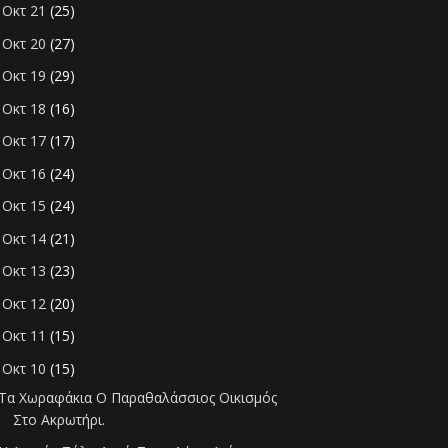
Οκτ 21
(25)
►
Οκτ 20
(27)
►
Οκτ 19
(29)
►
Οκτ 18
(16)
►
Οκτ 17
(17)
►
Οκτ 16
(24)
►
Οκτ 15
(24)
►
Οκτ 14
(21)
►
Οκτ 13
(23)
►
Οκτ 12
(20)
►
Οκτ 11
(15)
►
Οκτ 10
(15)
▼
Τα Χωραφάκια Ο Παραθαλάσσιος Οικισμός
Στο Ακρωτήρι.