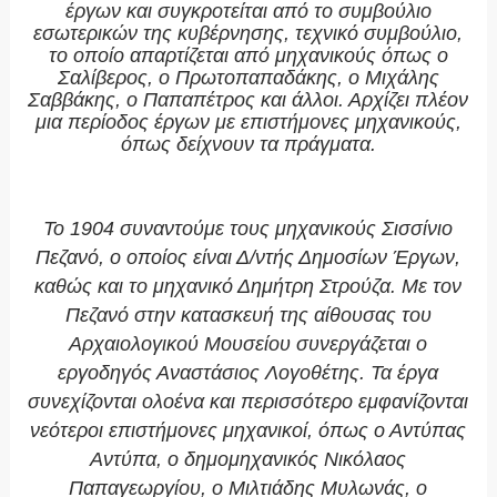
έργων και συγκροτείται από το συμβούλιο
εσωτερικών της κυβέρνησης, τεχνικό συμβούλιο,
το οποίο απαρτίζεται από μηχανικούς όπως ο
Σαλίβερος, ο Πρωτοπαπαδάκης, ο Μιχάλης
Σαββάκης, ο Παπαπέτρος και άλλοι. Αρχίζει πλέον
μια περίοδος έργων με επιστήμονες μηχανικούς,
όπως δείχνουν τα πράγματα.
Το 1904 συναντούμε τους μηχανικούς Σισσίνιο
Πεζανό, ο οποίος είναι Δ/ντής Δημοσίων Έργων,
καθώς και το μηχανικό Δημήτρη Στρούζα. Με τον
Πεζανό στην κατασκευή της αίθουσας του
Αρχαιολογικού Μουσείου συνεργάζεται ο
εργοδηγός Αναστάσιος Λογοθέτης. Τα έργα
συνεχίζονται ολοένα και περισσότερο εμφανίζονται
νεότεροι επιστήμονες μηχανικοί, όπως ο Αντύπας
Αντύπα, ο δημομηχανικός Νικόλαος
Παπαγεωργίου, ο Μιλτιάδης Μυλωνάς, ο