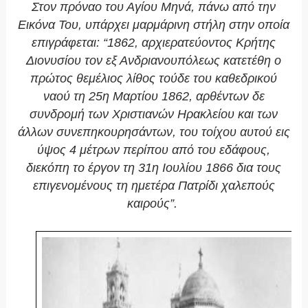
Στον πρόναο του Αγίου Μηνά, πάνω από την
Εικόνα Του, υπάρχει μαρμάρινη στήλη στην οποία
επιγράφεται: “1862, αρχιερατεύοντος Κρήτης
Διονυσίου τον εξ Ανδριανουπόλεως κατετέθη ο
πρώτος θεμέλιος λίθος τούδε του καθεδρικού
ναού τη 25η Μαρτίου 1862, αρθέντων δε
συνδρομή των Χριστιανών Ηρακλείου και των
άλλων συνεπηκουρησάντων, του τοίχου αυτού εις
ύψος 4 μέτρων περίπου από του εδάφους,
διεκόπη το έργον τη 31η Ιουλίου 1866 δια τους
επιγενομένους τη ημετέρα Πατρίδι χαλεπούς
καιρούς”.