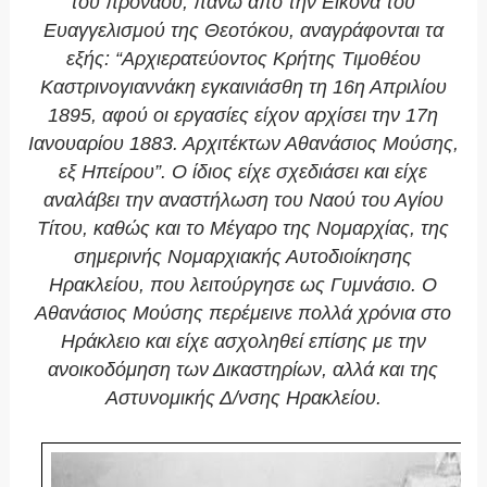
του πρόναου, πάνω από την Εικόνα του
Ευαγγελισμού της Θεοτόκου, αναγράφονται τα
εξής: “Αρχιερατεύοντος Κρήτης Τιμοθέου
Καστρινογιαννάκη εγκαινιάσθη τη 16η Απριλίου
1895, αφού οι εργασίες είχον αρχίσει την 17η
Ιανουαρίου 1883. Αρχιτέκτων Αθανάσιος Μούσης,
εξ Ηπείρου”. Ο ίδιος είχε σχεδιάσει και είχε
αναλάβει την αναστήλωση του Ναού του Αγίου
Τίτου, καθώς και το Μέγαρο της Νομαρχίας, της
σημερινής Νομαρχιακής Αυτοδιοίκησης
Ηρακλείου, που λειτούργησε ως Γυμνάσιο. Ο
Αθανάσιος Μούσης περέμεινε πολλά χρόνια στο
Ηράκλειο και είχε ασχοληθεί επίσης με την
ανοικοδόμηση των Δικαστηρίων, αλλά και της
Αστυνομικής Δ/νσης Ηρακλείου.