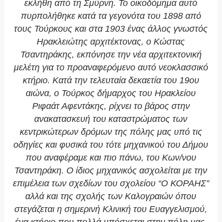
εκλήθη από τη Σμύρνη. Το οικοδόμημα αυτό
πυρπολήθηκε κατά τα γεγονότα του 1898 από
τους Τούρκους και στα 1903 ένας άλλος γνωστός
Ηρακλειώτης αρχιτέκτονας, ο Κώστας
Τσαντηράκης, εκπόνησε την νέα αρχιτεκτονική
μελέτη για το προαναφερόμενο αυτό νεοκλασσικό
κτήριο. Κατά την τελευταία δεκαετία του 19ου
αιώνα, ο Τούρκος δήμαρχος του Ηρακλείου
Ριφαάτ Αφεντάκης, ρίχνει το βάρος στην
ανακατασκευή του καταστρώματος των
κεντρικώτερων δρόμων της πόλης μας υπό τις
οδηγίες και φυσικά του τότε μηχανικού του Δήμου
που αναφέραμε και πιο πάνω, του Κων/νου
Τσαντηράκη. Ο ίδιος μηχανικός ασχολείται με την
επιμέλεια των σχεδίων του σχολείου “Ο ΚΟΡΑΗΣ”
αλλά και της σχολής των Καλογραιών όπου
στεγάζεται η σημερινή Κλινική του Ευαγγελισμού,