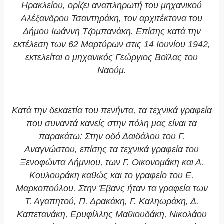
Ηρακλείου, ορίζει αναπληρωτή του μηχανικού
Αλέξανδρου Τσαντηράκη, τον αρχιτέκτονα του
Δήμου Ιωάννη Τζομπανάκη. Επίσης κατά την
εκτέλεση των 62 Μαρτύρων στις 14 Ιουνίου 1942,
εκτελείται ο μηχανικός Γεώργιος Βοϊλας του
Ναούμ.
Κατά την δεκαετία του πενήντα, τα τεχνικά γραφεία
που συναντά κανείς στην πόλη μας είναι τα
παρακάτω: Στην οδό Δαιδάλου του Γ.
Αναγνώστου, επίσης τα τεχνικά γραφεία του
Ξενοφώντα Λήμνιου, των Γ. Οικονομάκη και Α.
Κουλουράκη καθώς και το γραφείο του Ε.
Μαρκοπούλου. Στην Έβανς ήταν τα γραφεία των
Τ. Αγαπητού, Π. Δρακάκη, Γ. Καληωράκη, Δ.
Καπετανάκη, Ερυφίλλης Μαθιουδάκη, Νικολάου