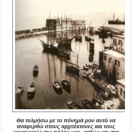
Θα τολμήσω με το πόνημά μου αυτό να
αναφερθώ στους αρχιτέκτονες και τους