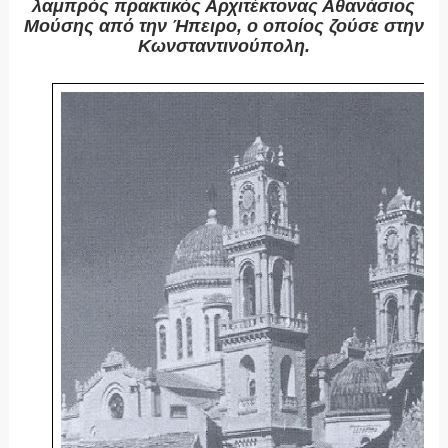
λαμπρός πρακτικός Αρχιτέκτονας Αθανάσιος
Μούσης από την Ήπειρο, ο οποίος ζούσε στην
Κωνσταντινούπολη.