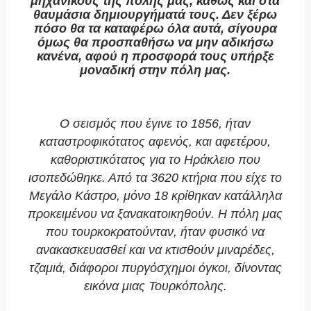
μηχανικούς της πόλης μας, καθώς και στα
θαυμάσια δημιουργήματά τους. Δεν ξέρω
πόσο θα τα καταφέρω όλα αυτά, σίγουρα
όμως θα προσπαθήσω να μην αδικήσω
κανένα, αφού η προσφορά τους υπήρξε
μοναδική στην πόλη μας.
Ο σεισμός που έγινε το 1856, ήταν
καταστροφικότατος αφενός, και αφετέρου,
καθοριστικότατος για το Ηράκλειο που
ισοπεδώθηκε. Από τα 3620 κτήρια που είχε το
Μεγάλο Κάστρο, μόνο 18 κρίθηκαν κατάλληλα
προκειμένου να ξανακατοικηθούν. Η πόλη μας
που τουρκοκρατούνταν, ήταν φυσικό να
ανακασκευασθεί και να κτισθούν μιναρέδες,
τζαμιά, διάφοροι πυργόσχημοι όγκοι, δίνοντας
εικόνα μιας Τουρκόπολης.