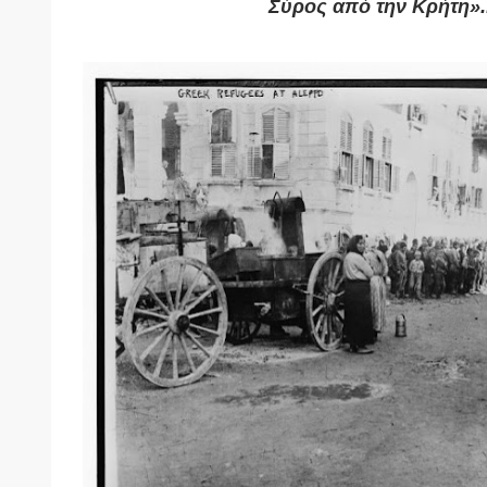
Σύρος από την Κρήτη»..