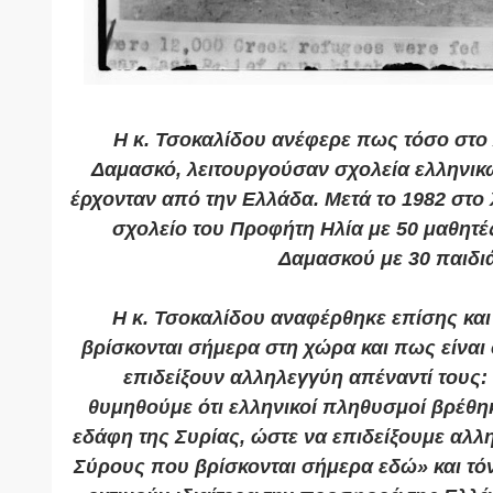
Η κ. Τσοκαλίδου ανέφερε πως τόσο στο 
Δαμασκό, λειτουργούσαν σχολεία ελληνι
έρχονταν από την Ελλάδα. Μετά το 1982 στο
σχολείο του Προφήτη Ηλία με 50 μαθητές
Δαμασκού με 30 παιδι
Η κ. Τσοκαλίδου αναφέρθηκε επίσης κα
βρίσκονται σήμερα στη χώρα και πως είναι
επιδείξουν αλληλεγγύη απέναντί τους: 
θυμηθούμε ότι ελληνικοί πληθυσμοί βρέθη
εδάφη της Συρίας, ώστε να επιδείξουμε αλλ
Σύρους που βρίσκονται σήμερα εδώ» και τό