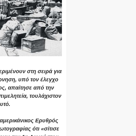
ριμένουν στη σειρά για
έρνηση, υπό τον έλεγχο
ος, απαίτησε από την
πιμελητεία, τουλάχιστον
ρυτό.
αμερικάνικος Ερυθρός
ωτογραφίας ότι «σίτισε