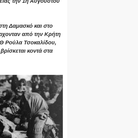
ειας την 1η Αυγούστου
τη Δαμασκό και στο
ρχονταν από την Κρήτη
ΠΘ Ρούλα Τσοκαλίδου,
βρίσκεται κοντά στα
.