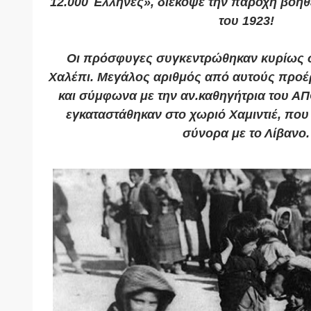
12.000 Έλληνες», διέκοψε την παροχή βοήθ
του 1923!
Οι πρόσφυγες συγκεντρώθηκαν κυρίως σ
Χαλέπι. Μεγάλος αριθμός από αυτούς προέ
και σύμφωνα με την αν.καθηγήτρια του Α
εγκαταστάθηκαν στο χωριό Χαμιντιέ, που 
σύνορα με το Λίβανο