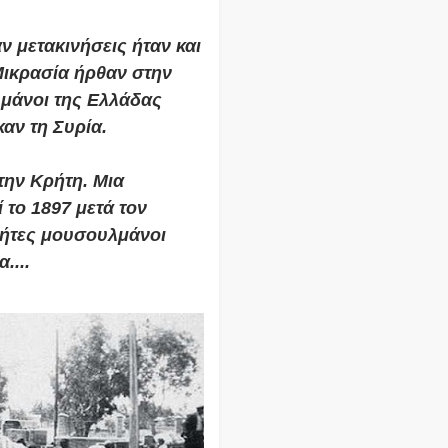
ν μετακινήσεις ήταν και
Μικρασία ήρθαν στην
μάνοι της Ελλάδας
αν τη Συρία.
την Κρήτη. Μια
 το 1897 μετά τον
ρήτες μουσουλμάνοι
....