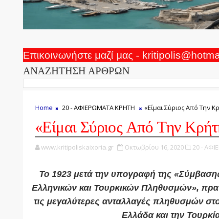
Επικοινωνήστε μαζί μας - kritipolis@hotm
ΑΝΑΖΗΤΗΣΗ ΑΡΘΡΩΝ
Home
20 - ΑΦΙΕΡΩΜΑΤΑ ΚΡΗΤΗ
«Είμαι Σύριος Από Την Κ
«Είμαι Σύριος Από Την Κρήτ
www.kritipoliskaixoria.gr
Οκτωβρίου 16, 2020
20 - ΑΦ
Το 1923 μετά την υπογραφή της «Σύμβαση
Ελληνικών και Τουρκικών Πληθυσμών», πρα
τις μεγαλύτερες ανταλλαγές πληθυσμών στ
Ελλάδα και την Τουρκί