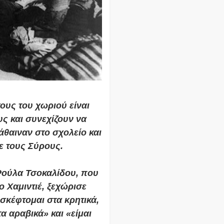
ους του χωριού είναι
υς και συνεχίζουν να
άθαιναν στο σχολείο και
ε τους Σύρους.
Ρούλα Τσοκαλίδου, που
 Χαμιντιέ, ξεχώρισε
σκέφτομαι στα κρητικά,
α αραβικά» και «είμαι