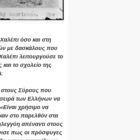
Χαλέπι όσο και στη
κών με δασκάλους που
 Χαλέπι λειτουργούσε το
 και το σχολείο της
ά.
ι στους Σύρους που
 σειρά των Ελλήνων να
«Είναι χρήσιμο να
καν στο παρελθόν στα
ηλεγγύη απέναντι στους
νισε πως οι πρόσφυγες