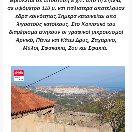
Βρίσκεται σε απόσταση 8 χιλ. από τη Σητεία,
σε υψόμετρο 110 μ. και παλιότερα αποτελούσε
έδρα κοινότητας.Σήμερα κατοικείται από
λιγοστούς κατοίκους. Στο Κοινοτικό του
διαμέρισμα ανήκουν οι γραφικοί μικροικισμοί
Αρνικό, Πάνω και Κάτω Δρύς, Ζαχαρίνο,
Μύλοι, Σφακάκια, Ζου και Σφακιά.