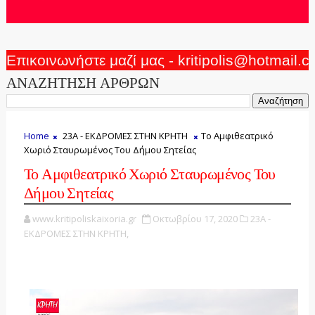
Επικοινωνήστε μαζί μας - kritipolis@hotmail.
ΑΝΑΖΗΤΗΣΗ ΑΡΘΡΩΝ
Home
23Α - ΕΚΔΡΟΜΕΣ ΣΤΗΝ ΚΡΗΤΗ
Το Αμφιθεατρικό
Χωριό Σταυρωμένος Του Δήμου Σητείας
Το Αμφιθεατρικό Χωριό Σταυρωμένος Του
Δήμου Σητείας
www.kritipoliskaixoria.gr
Οκτωβρίου 17, 2020
23Α -
ΕΚΔΡΟΜΕΣ ΣΤΗΝ ΚΡΗΤΗ,