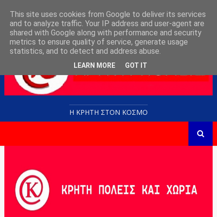
This site uses cookies from Google to deliver its services
and to analyze traffic. Your IP address and user-agent are
shared with Google along with performance and security
metrics to ensure quality of service, generate usage
statistics, and to detect and address abuse.
LEARN MORE
GOT IT
Η ΚΡΗΤΗ ΣΤΟN KOΣΜΟ