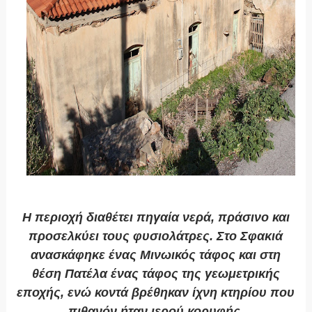
Η περιοχή διαθέτει πηγαία νερά, πράσινο και
προσελκύει τους φυσιολάτρες. Στο Σφακιά
ανασκάφηκε ένας Μινωικός τάφος και στη
θέση Πατέλα ένας τάφος της γεωμετρικής
εποχής, ενώ κοντά βρέθηκαν ίχνη κτηρίου που
πιθανόν ήταν ιερού κορυφής.