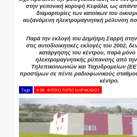
στην γειτονική κορυφή Κεφάλα, ως απάντ
διαμαρτυρίες των κατοίκων του οικισμ
αυξανόμενη ηλεκτρομαγνητική μόλυνση που
Παρά την εκλογή του Δημήτρη Σαρρή στην
στις αυτοδιοικητικές εκλογές του 2002, δεν
κατάργησης του κέντρου, παρά μόνο 
ηλεκτρομαγνητικής ρύπανσης από την
Τηλεπικοινωνιών και Ταχυδρομείων (ΕΕΤ
προστίμων σε πέντε ραδιοφωνικούς σταθμο
κέντρο.
Tags
# 08 - ΦΥΣΙΚΟ ΤΟΠΙΟ Ν.ΗΡΑΚΛΕΙΟΥ