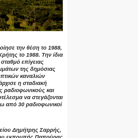
ίησε την θέση το 1988,
ρήτης το 1988. Την ίδια
 σταθμό επίγειας
μάτων της δημόσιας
οπτικών καναλιών
άρχισε η σταδιακή
ς ραδιοφωνικούς και
οτέλεσμα να στεγάζονται
άνω από 30 ραδιοφωνικοί
είου Δημήτρης Σαρρής,
τρου εκπομπής Παπούρας