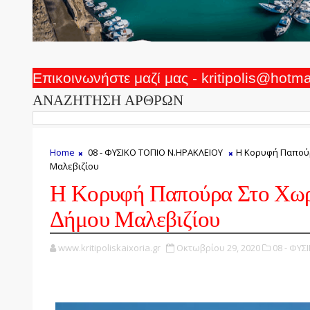
Επικοινωνήστε μαζί μας - kritipolis@hotm
ΑΝΑΖΗΤΗΣΗ ΑΡΘΡΩΝ
Home
08 - ΦΥΣΙΚΟ ΤΟΠΙΟ Ν.ΗΡΑΚΛΕΙΟΥ
Η Κορυφή Παπούρ
Μαλεβιζίου
Η Κορυφή Παπούρα Στο Χωρ
Δήμου Μαλεβιζίου
www.kritipoliskaixoria.gr
Οκτωβρίου 29, 2020
08 - ΦΥΣ