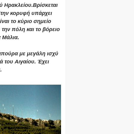
ού
Ηρακλείου
.
Βρίσκεται
Στην κορυφή υπάρχει
ναι το κύριο σημείο
την πόλη και το βόρειο
α
Μάλια
.
απούρα με μεγάλη ισχύ
ιά του
Αιγαίου
. Έχει
.