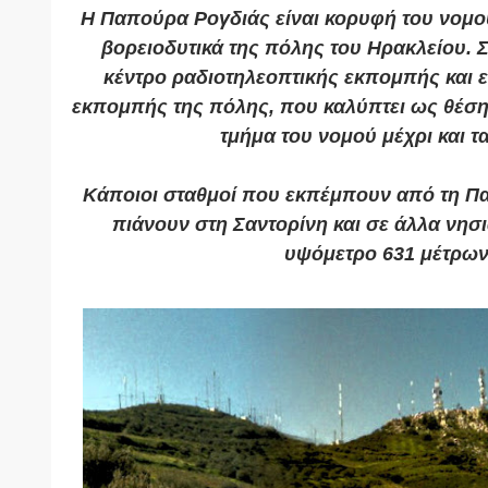
Η
Παπούρα Ρογδιάς
είναι κορυφή του νομ
βορειοδυτικά της πόλης του
Ηρακλείου
. 
κέντρο ραδιοτηλεοπτικής εκπομπής και εί
εκπομπής της πόλης, που καλύπτει ως θέση 
τμήμα του νομού μέχρι και τ
Κάποιοι σταθμοί που εκπέμπουν από τη Π
πιάνουν στη
Σαντορίνη
και σε άλλα νησ
υψόμετρο 631 μέτρων