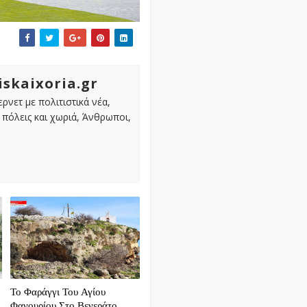
iskaixoria.gr
ρνετ με πολιτιστικά νέα,
πόλεις και χωριά, Άνθρωποι,
Το Φαράγγι Του Αγίου
Φανουρίου Στο Βενεράτο