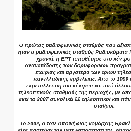
Ο πρώτος ραδιοφωνικός σταθμός που αξιοπο
ήταν ο ραδιοφωνικός σταθμός Ραδιοκύματα K
χρονιά, η ΕΡΤ τοποθέτησε στο κέντρο
αναμετάδοσης των δορυφορικών προγραμ
εταιρίας και αργότερα των τριών τηλε
πανελλαδικής εμβέλειας. Από το 1989 
εκμετάλλευση του κέντρου και από άλλου
τηλεοπτικούς σταθμούς της περιοχής, με απ
εκεί το 2007 συνολικά 22 τηλεοπτικοί και π
σταθμοί.
Το 2002, ο τότε υποψήφιος νομάρχης Ηρακλ
είχε προτείνει την μετεγκατάσταση του κέν