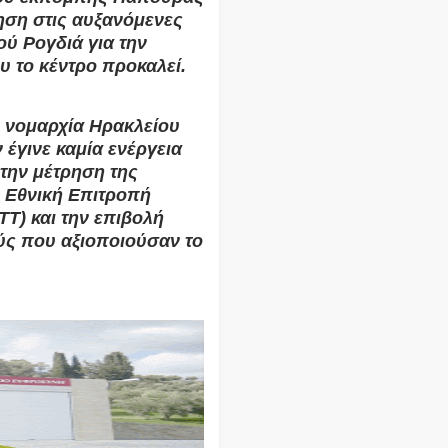
ηση στις αυξανόμενες
ού Ρογδιά για την
 το κέντρο προκαλεί.
 νομαρχία Ηρακλείου
 έγινε καμία ενέργεια
την μέτρηση της
 Εθνική Επιτροπή
Τ) και την επιβολή
ύς που αξιοποιούσαν το