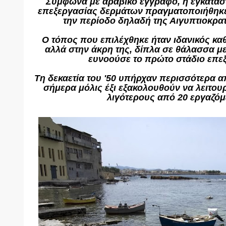
Σύμφωνα με αραβικό έγγραφο, η εγκατάσ
επεξεργασίας δερμάτων πραγματοποιήθηκε 
την περίοδο δηλαδή της Αιγυπτιοκρα
Ο τόπος που επιλέχθηκε ήταν ιδανικός κα
αλλά στην άκρη της, δίπλα σε θάλασσα με
ευνοούσε το πρώτο στάδιο επε
Τη δεκαετία του '50 υπήρχαν περισσότερα 
σήμερα μόλις έξι εξακολουθούν να λειτο
λιγότερους από 20 εργαζόμ