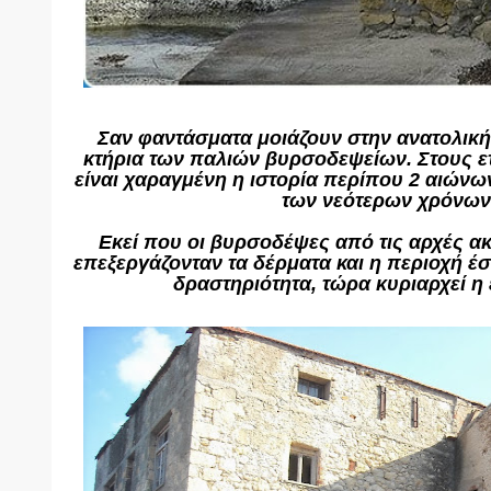
Σαν φαντάσματα μοιάζουν στην ανατολική
κτήρια των παλιών βυρσοδεψείων. Στους ε
είναι χαραγμένη η ιστορία περίπου 2 αιώνων
των νεότερων χρόνων
Εκεί που οι βυρσοδέψες από τις αρχές α
επεξεργάζονταν τα δέρματα και η περιοχή έσ
δραστηριότητα, τώρα κυριαρχεί η 