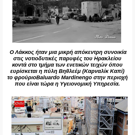
Ο Λάκκος ήταν μια μικρή απόκεντρη συνοικία
στις νοτιοδυτικές παρυφές του Ηρακλείου
κοντά στο τμήμα των ενετικών τειχών όπου
ευρίσκεται η πύλη Βηθλεέμ (Καρναλίκ Καπί)
το φρούριο
Baluardo Mardinengo στην περιοχή
που είναι τώρα η Yγειονομική Yπηρεσία.