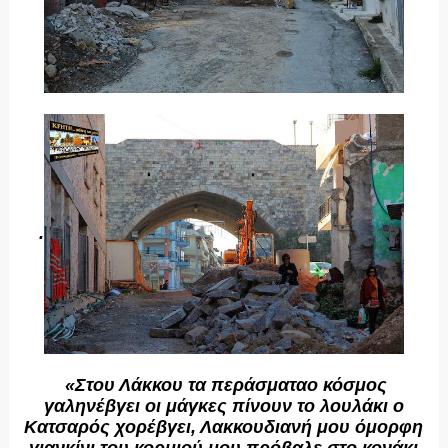
.
«Στου Λάκκου τα περάσματαο κόσμος
γαληνέβγει οι μάγκες πίνουν το λουλάκι ο
Kατσαρός χορέβγει, Λακκουδιανή μου όμορφη