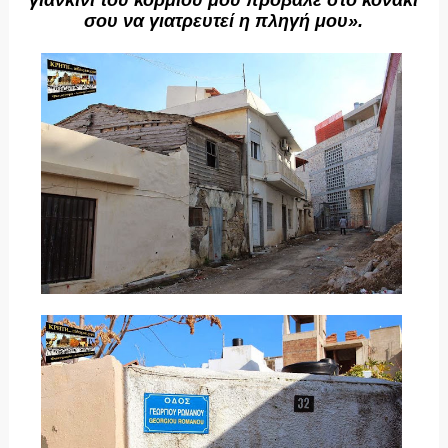
γιανκίνι του κορμιού μου πρόβαλε στο κονάκι
σου να γιατρευτεί η πληγή μου».