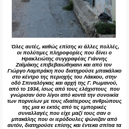
Όλες αυτές, καθώς επίσης κι άλλες πολλές,
οι πολύτιμες πληροφορίες που δίνει ο
Ηρακλειώτης συγγραφέας Γιάννης
Ζαϊμάκης επιβεβαιώθηκανι και από τον
Γιώργο Λαμπράκη που διατηρούσε μπακάλικο
στο κέντρο της περιοχής του Λάκκου, στην
οδό Σπιναλόγκας και αρχή της Γ. Ρωμανού,
από το 1934, ίσως από τους ελάχιστους που
γνώρισαν όσο λίγοι από κοντά την συνοικία
των πορνείων με τους ιδιαίτερους ανθρώπους
της μια κι εκτός από τις εμπορικές
συναλλαγές που είχε μαζί τους σαν ο
μπακάλης που οι ιερόδουλες ψώνιζαν από
αυτόν, διατηρούσε επίσης και έντεκα σπίτια τα