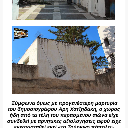
Σύμφωνα όμως με προγενέστερη μαρτυρία
του δημοσιογράφου Αρη Χατζηδάκη, ο χώρος
ήδη από τα τέλη του περασμένου αιώνα είχε
συνδεθεί με αρνητικές αξιολογήσεις αφού είχε
εγκατασταθε
ί εκεί «το Τούρκικο πόπολο»