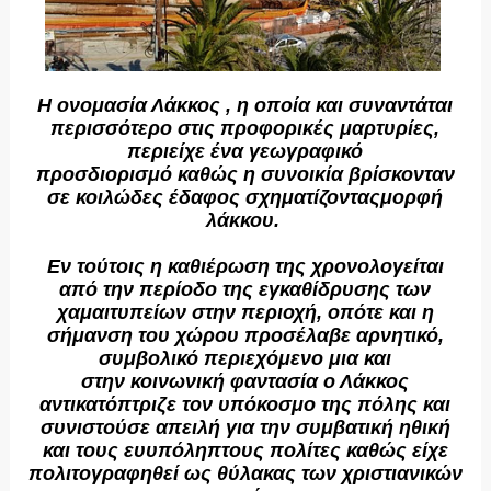
Η ονομασία Λάκκος , η οποία και συναντάται
περισσότερο στις προφορικές μαρτυρίες,
περιείχε ένα γεωγραφικό
προσδιορισμό καθώς η συνοικία βρίσκονταν
σε κοιλώδες έδαφος σχηματίζοντας
μορφή
λάκκου.
Εν τούτοις η καθιέρωση της χρονολογείται
από την περίοδο της εγκαθίδρυσης των
χαμαιτυπείων στην περιοχή, οπότε και η
σήμανση του χώρου προσέλαβε αρνητικό,
συμβολικό περιεχόμενο μια και
στην κοινωνική φαντασία ο Λάκκος
αντικατόπτριζε τον υπόκοσμο της πόλης και
συνιστούσε απειλή για την συμβατική ηθική
και τους ευυπόληπτους πολίτες καθώς είχε
πολιτογραφηθεί ως θύλακας των χριστιανικών