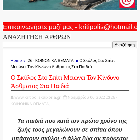
Επικοινωνήστε μαζί μας - kritipolis@hotmail.
ΑΝΑΖΗΤΗΣΗ ΑΡΘΡΩΝ
Home
26 - ΚΟΙΝΩΝΙΚΑ ΘΕΜΑΤΑ
Ο Σκύλος Στο Σπίτι
Μειώνει Τον Κίνδυνο Άσθματος Στα Παιδιά
Ο Σκύλος Στο Σπίτι Μειώνει Τον Κίνδυνο
Άσθματος Στα Παιδιά
www.kritipoliskaixoria.gr
Νοεμβρίου 06, 2022
26 -
ΚΟΙΝΩΝΙΚΑ ΘΕΜΑΤΑ,
Τα παιδιά που κατά τον πρώτο χρόνο της
ζωής τους μεγαλώνουν σε σπίτια όπου
υπάρχουν σκύλοι -ή άλλα ζώα αν πρόκειται