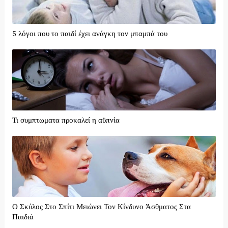
5 λόγοι που το παιδί έχει ανάγκη τον μπαμπά του
Τι συμπτωματα προκαλεί η αϋπνία
Ο Σκύλος Στο Σπίτι Μειώνει Τον Κίνδυνο Άσθματος Στα
Παιδιά