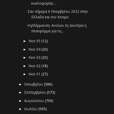
κυκλοφορίας ...
Σαν σήμερα 6 Νοεμβρίου 2022 στην
Ελλαδα και τον Κοσμο
myΘέρμανση: Ανοίγει τη Δευτέρα η
πλατφόρμα για τις...
Νοε 05
(12)
►
Νοε 04
(20)
►
Νοε 03
(25)
►
Νοε 02
(18)
►
Νοε 01
(27)
►
Οκτωβρίου
(586)
►
Σεπτεμβρίου
(573)
►
Αυγούστου
(709)
►
Ιουλίου
(595)
►