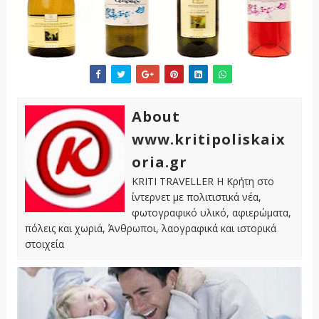
About
www.kritipoliskaix
oria.gr
KRITI TRAVELLER Η Κρήτη στο
ίντερνετ με πολιτιστικά νέα,
φωτογραφικό υλικό, αφιερώματα,
πόλεις και χωριά, Άνθρωποι, λαογραφικά και ιστορικά
στοιχεία