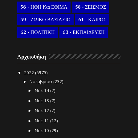
56 - ΗΘΗ Και ΕΘΙΜΑ
58 - ΣΕΙΣΜΟΣ
59 - ΖΩΙΚΟ ΒΑΣΙΛΕΙΟ
61 - ΚΑΙΡΟΣ
62 - ΠΟΛΙΤΙΚΗ
63 - ΕΚΠΑΙΔΕΥΣΗ
Αρχειοθήκη
2022
(5975)
▼
Νοεμβρίου
(232)
▼
Νοε 14
(2)
►
Νοε 13
(7)
►
Νοε 12
(7)
►
Νοε 11
(12)
►
Νοε 10
(29)
►