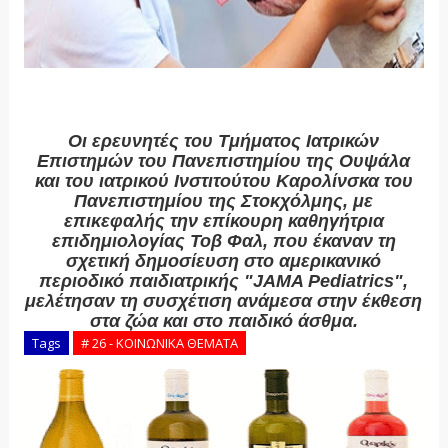
Οι ερευνητές του Τμήματος Ιατρικών
Επιστημών του Πανεπιστημίου της Ουψάλα
και του ιατρικού Ινστιτούτου Καρολίνσκα του
Πανεπιστημίου της Στοκχόλμης, με
επικεφαλής την επίκουρη καθηγήτρια
επιδημιολογίας Τοβ Φαλ, που έκαναν τη
σχετική δημοσίευση στο αμερικανικό
περιοδικό παιδιατρικής "JAMA Pediatrics",
μελέτησαν τη συσχέτιση ανάμεσα στην έκθεση
στα ζώα και στο παιδικό άσθμα.
Tags
# 26 - ΚΟΙΝΩΝΙΚΑ ΘΕΜΑΤΑ