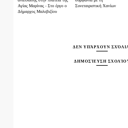
ανάπλασης στην πλατεία της
συμφωνία με τη
Αγίας Μαρίνας - Στο έργο ο
Συνεταιριστική Χανίων
Δήμαρχος Μαλεβιζίου
ΔΕΝ ΥΠΆΡΧΟΥΝ ΣΧΌΛΙ
ΔΗΜΟΣΊΕΥΣΗ ΣΧΟΛΊΟ