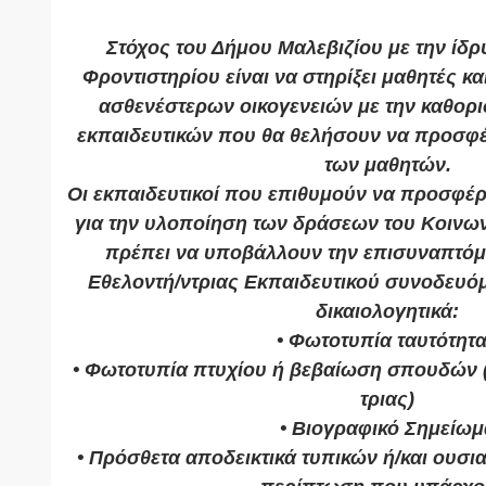
Στόχος του Δήμου Μαλεβιζίου με την ίδ
Φροντιστηρίου είναι να στηρίξει μαθητές κα
ασθενέστερων οικογενειών με την καθορι
εκπαιδευτικών που θα θελήσουν να προσφέ
των μαθητών.
Οι εκπαιδευτικοί που επιθυμούν να προσφέρ
για την υλοποίηση των δράσεων του Κοινων
πρέπει να υποβάλλουν την επισυναπτό
Εθελοντή/ντριας Εκπαιδευτικού συνοδευό
δικαιολογητικά:
• Φωτοτυπία ταυτότητ
• Φωτοτυπία πτυχίου ή βεβαίωση σπουδών (
τριας)
• Βιογραφικό Σημείωμ
• Πρόσθετα αποδεικτικά τυπικών ή/και ουσ