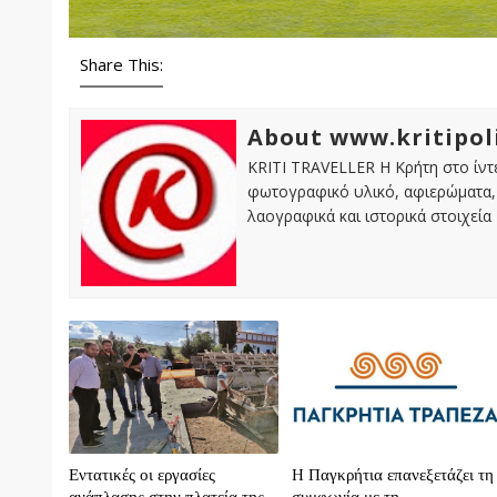
Share This:
About www.kritipol
KRITI TRAVELLER Η Κρήτη στο ίντε
φωτογραφικό υλικό, αφιερώματα, 
λαογραφικά και ιστορικά στοιχεία
Εντατικές οι εργασίες
H Παγκρήτια επανεξετάζει τη