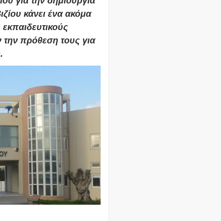
ου για την δημιουργία
ζίου κάνει ένα ακόμα
ς εκπαιδευτικούς
 την πρόθεση τους για
.