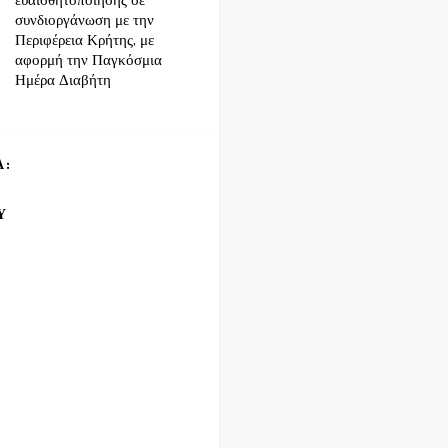
ευαισθητοποίησης σε
συνδιοργάνωση με την
Περιφέρεια Κρήτης, με
αφορμή την Παγκόσμια
Ημέρα Διαβήτη
Α:
Υ