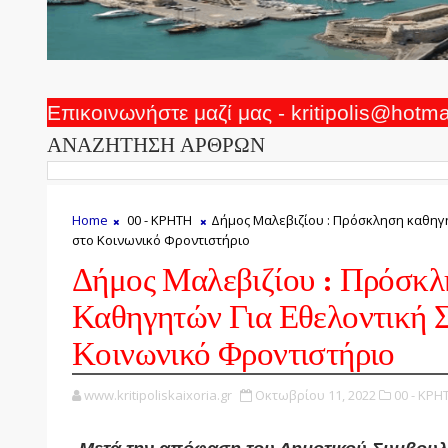
Επικοινωνήστε μαζί μας - kritipolis@hotm
ΑΝΑΖΗΤΗΣΗ ΑΡΘΡΩΝ
Home
00 - ΚΡΗΤΗ
Δήμος Μαλεβιζίου : Πρόσκληση καθηγ
στο Κοινωνικό Φροντιστήριο
Δήμος Μαλεβιζίου : Πρόσκ
Καθηγητών Για Εθελοντική 
Κοινωνικό Φροντιστήριο
www.kritipoliskaixoria.gr
Οκτωβρίου 11, 2022
00 - ΚΡΗ