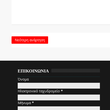
Νεότερη ανάρτηση
ΕΠΙΚΟΙΝΩΝΙΑ
Όνομα
Ηλεκτρονικό ταχυδρομείο
*
Μήνυμα
*