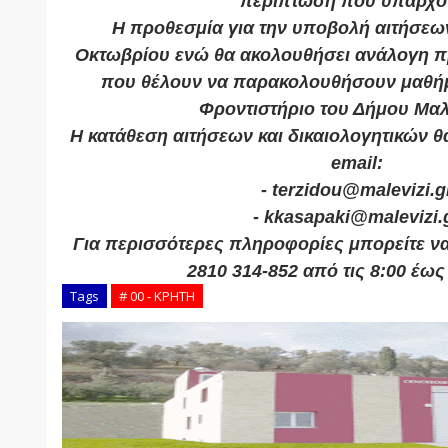
περίπτωση που υπάρχο
Η προθεσμία για την υποβολή αιτήσεων 
Οκτωβρίου ενώ θα ακολουθήσει ανάλογη π
που θέλουν να παρακολουθήσουν μαθήμ
Φροντιστήριο του Δήμου Μαλ
Η κατάθεση αιτήσεων και δικαιολογητικών θ
email:
- terzidou@malevizi.g
- kkasapaki@malevizi.
Για περισσότερες πληροφορίες μπορείτε να
2810 314-852 από τις 8:00 έως 
Tags
# 00 - ΚΡΗΤΗ