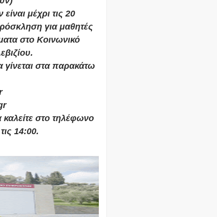
υν)
είναι μέχρι τις 20
ρόσκληση για μαθητές
ατα στο Κοινωνικό
εβιζίου.
α γίνεται στα παρακάτω
r
gr
 καλείτε στο τηλέφωνο
τις 14:00.