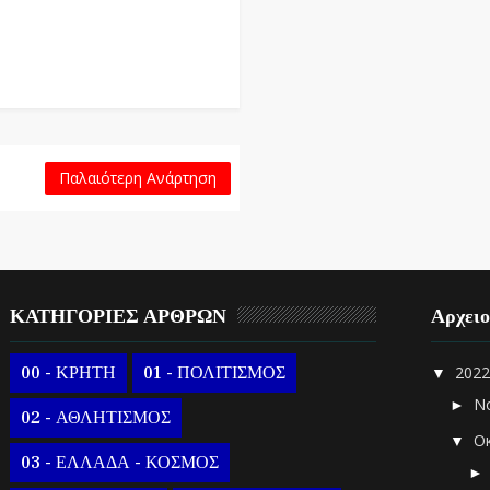
Παλαιότερη Ανάρτηση
ΚΑΤΗΓΟΡΙΕΣ ΑΡΘΡΩΝ
Αρχει
00 - ΚΡΗΤΗ
01 - ΠΟΛΙΤΙΣΜΟΣ
202
▼
Ν
►
02 - ΑΘΛΗΤΙΣΜΟΣ
Ο
▼
03 - ΕΛΛΑΔΑ - ΚΟΣΜΟΣ