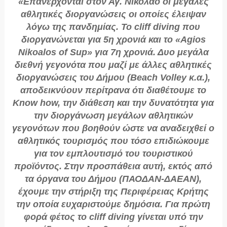
«Επανέρχονται στον Αγ. Νικόλαο οι μεγάλες
αθλητικές διοργανώσεις οι οποίες έλειψαν
λόγω της πανδημίας. Το cliff diving που
διοργανώνεται για 5η χρονιά και το «Agios
Nikoalos of Sup» για 7η χρονιά. Δυο μεγάλα
διεθνή γεγονότα που μαζί με άλλες αθλητικές
διοργανώσεις του Δήμου (Beach Volley κ.α.),
αποδεικνύουν περίτρανα ότι διαθέτουμε το
Know how, την διάθεση και την δυνατότητα για
την διοργάνωση μεγάλων αθλητικών
γεγονότων που βοηθούν ώστε να αναδειχθεί ο
αθλητικός τουρισμός που τόσο επιδιώκουμε
για τον εμπλουτισμό του τουριστικού
προϊόντος. Στην προσπάθεια αυτή, εκτός από
τα όργανα του Δήμου (ΠΑΟΔΑΝ-ΔΑΕΑΝ),
έχουμε την στήριξη της Περιφέρειας Κρήτης
την οποία ευχαριστούμε δημόσια. Για πρώτη
φορά φέτος το cliff diving γίνεται υπό την