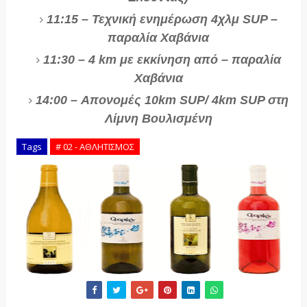
11:15 – Τεχνική ενημέρωση 4χλμ SUP –
παραλία Χαβάνια
11:30 – 4 km με εκκίνηση από – παραλία
Χαβάνια
14:00 – Απονομές 10km SUP/ 4km SUP στη
Λίμνη Βουλισμένη
Tags
# 02 - ΑΘΛΗΤΙΣΜΟΣ