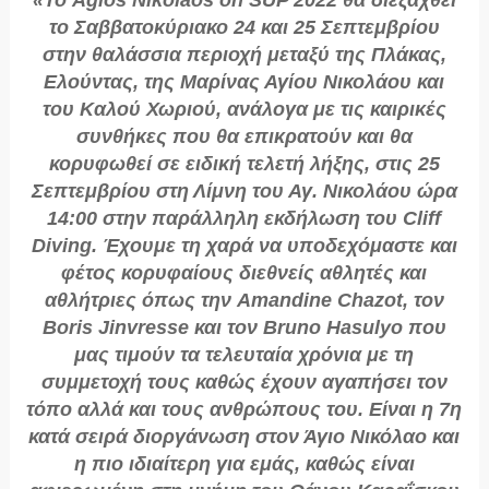
«Το Agios Nikolaos on SUP 2022 θα διεξαχθεί
το Σαββατοκύριακο 24 και 25 Σεπτεμβρίου
στην θαλάσσια περιοχή μεταξύ της Πλάκας,
Ελούντας, της Μαρίνας Αγίου Νικολάου και
του Καλού Χωριού, ανάλογα με τις καιρικές
συνθήκες που θα επικρατούν και θα
κορυφωθεί σε ειδική τελετή λήξης, στις 25
Σεπτεμβρίου στη Λίμνη του Αγ. Νικολάου ώρα
14:00 στην παράλληλη εκδήλωση του Cliff
Diving. Έχουμε τη χαρά να υποδεχόμαστε και
φέτος κορυφαίους διεθνείς αθλητές και
αθλήτριες όπως την Amandine Chazot, τον
Boris Jinvresse και τον Bruno Hasulyo που
μας τιμούν τα τελευταία χρόνια με τη
συμμετοχή τους καθώς έχουν αγαπήσει τον
τόπο αλλά και τους ανθρώπους του. Είναι η 7η
κατά σειρά διοργάνωση στον Άγιο Νικόλαο και
η πιο ιδιαίτερη για εμάς, καθώς είναι