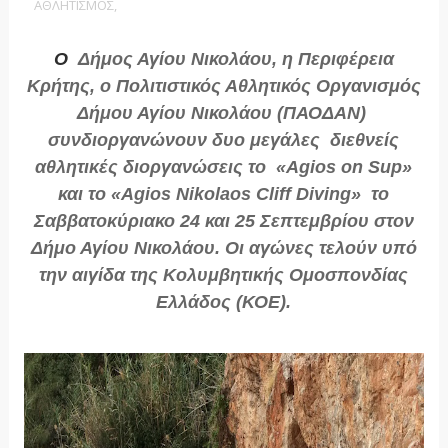
ΑΘΛΗΤΙΣΜΟΣ,
Ο
Δήμος Αγίου Νικολάου, η Περιφέρεια
Κρήτης, ο Πολιτιστικός Αθλητικός Οργανισμός
Δήμου Αγίου Νικολάου (ΠΑΟΔΑΝ)
συνδιοργανώνουν δυο μεγάλες διεθνείς
αθλητικές διοργανώσεις το «Agios on Sup»
και το «Agios Nikolaos Cliff Diving» το
Σαββατοκύριακο 24 και 25 Σεπτεμβρίου στον
Δήμο Αγίου Νικολάου. Οι αγώνες τελούν υπό
την αιγίδα της Κολυμβητικής Ομοσπονδίας
Ελλάδος (ΚΟΕ).