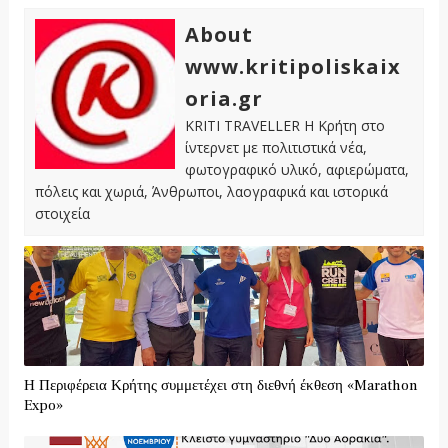
About
www.kritipoliskaix
oria.gr
KRITI TRAVELLER Η Κρήτη στο
ίντερνετ με πολιτιστικά νέα,
φωτογραφικό υλικό, αφιερώματα,
πόλεις και χωριά, Άνθρωποι, λαογραφικά και ιστορικά
στοιχεία
Η Περιφέρεια Κρήτης συμμετέχει στη διεθνή έκθεση «Marathon
Expo»