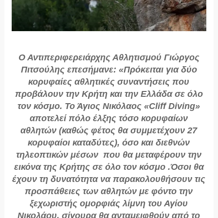
Ο Αντιπεριφερειάρχης Αθλητισμού Γιώργος
Πιτσούλης επεσήμανε:
«Πρόκειται για δύο
κορυφαίες αθλητικές συναντήσεις που
προβάλουν την Κρήτη και την Ελλάδα σε όλο
τον κόσμο. Το Άγιος Νικόλαος «Cliff Diving»
αποτελεί πόλο έλξης τόσο κορυφαίων
αθλητών (καθώς φέτος θα συμμετέχουν 27
κορυφαίοι καταδύτες), όσο και διεθνών
τηλεοπτικών μέσων που θα μεταφέρουν την
εικόνα της Κρήτης σε όλο τον κόσμο .Όσοι θα
έχουν τη δυνατότητα να παρακολουθήσουν τις
προσπάθειες των αθλητών με φόντο την
ξεχωριστής ομορφιάς λίμνη του Αγίου
Νικολάου, σίγουρα θα ανταμειφθούν από το