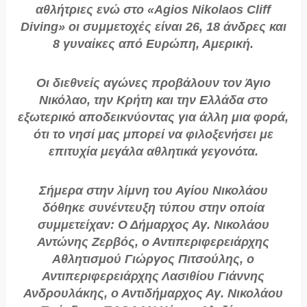
αθλήτριες ενώ στο «Agios Nikolaos Cliff
Diving» οι συμμετοχές είναι 26, 18 άνδρες και
8 γυναίκες από Ευρώπη, Αμερική.
Οι διεθνείς αγώνες προβάλουν τον Άγιο
Νικόλαο, την Κρήτη και την Ελλάδα στο
εξωτερικό αποδεικνύοντας για άλλη μια φορά,
ότι το νησί μας μπορεί να φιλοξενήσει με
επιτυχία μεγάλα αθλητικά γεγονότα.
Σήμερα στην λίμνη του Αγίου Νικολάου
δόθηκε συνέντευξη τύπου στην οποία
συμμετείχαν: Ο Δήμαρχος Αγ. Νικολάου
Αντώνης Ζερβός, ο Αντιπεριφερειάρχης
Αθλητισμού Γιώργος Πιτσούλης, ο
Αντιπεριφερειάρχης Λασιθίου Γιάννης
Ανδρουλάκης, ο Αντιδήμαρχος Αγ. Νικολάου