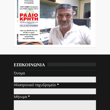
ΕΠΙΚΟΙΝΩΝΙΑ
Όνομα
Ηλεκτρονικό ταχυδρομείο
*
Μήνυμα
*