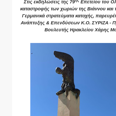
ης
Στις εκδηλώσεις της 79
Επετείου του Ολ
καταστροφής των χωριών της Βιάννου και 
Γερμανικά στρατεύματα κατοχής, παρευρέ
Ανάπτυξης & Επενδύσεων Κ.Ο. ΣΥΡΙΖΑ - Π
Βουλευτής Ηρακλείου
Χάρης Μ