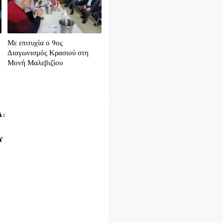
Με επιτυχία ο 9ος
Διαγωνισμός Κρασιού στη
Μονή Μαλεβιζίου
Α:
Υ