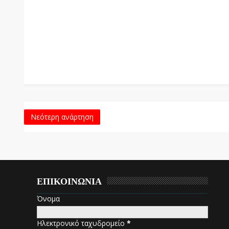
Νεότερη ανάρτηση
ΕΠΙΚΟΙΝΩΝΙΑ
Όνομα
Ηλεκτρονικό ταχυδρομείο
*