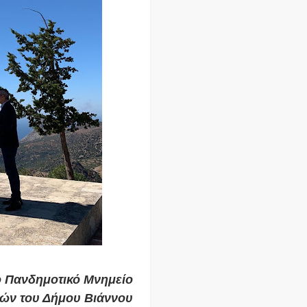
ο Πανδημοτικό Μνημείο
ρών του Δήμου Βιάννου