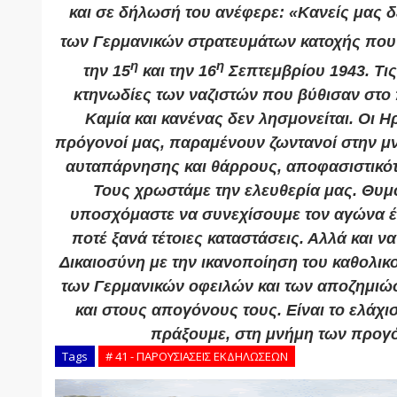
και σε δήλωσή του ανέφερε: «Κανείς μας δ
των Γερμανικών στρατευμάτων κατοχής που
η
η
την 15
και την 16
Σεπτεμβρίου 1943. Τις
κτηνωδίες των ναζιστών που βύθισαν στο 
Καμία και κανένας δεν λησμονείται. Οι Η
πρόγονοί μας, παραμένουν ζωντανοί στην μ
αυταπάρνησης και θάρρους, αποφασιστικότ
Τους χρωστάμε την ελευθερία μας. Θυμό
υποσχόμαστε να συνεχίσουμε τον αγώνα έ
ποτέ ξανά τέτοιες καταστάσεις. Αλλά και ν
Δικαιοσύνη με την ικανοποίηση του καθολικ
των Γερμανικών οφειλών και των αποζημιώ
και στους απογόνους τους. Είναι το ελάχι
πράξουμε, στη μνήμη των προγ
Tags
# 41 - ΠΑΡΟΥΣΙΑΣΕΙΣ ΕΚΔΗΛΩΣΕΩΝ