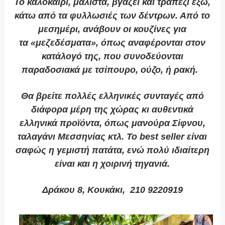
Το καλοκαίρι, μάλιστα, βγάζει και τραπέζι έξω,
κάτω από τα φυλλωσιές των δέντρων. Από το
μεσημέρι, ανάβουν οι κουζίνες για
τα «μεζεδέσματα», όπως αναφέρονται στον
κατάλογό της, που συνοδεύονται
παραδοσιακά με τσίπουρο, ούζο, ή ρακή.
Θα βρείτε πολλές ελληνικές συνταγές από
διάφορα μέρη της χώρας κι αυθεντικά
ελληνικά προϊόντα, όπως μανούρα Σίφνου,
ταλαγάνι Μεσσηνίας κτλ. Το best seller είναι
σαφώς η γεμιστή πατάτα, ενώ πολύ ιδιαίτερη
είναι και η χοιρινή τηγανιά.
Δράκου 8, Κουκάκι, 210 9220919