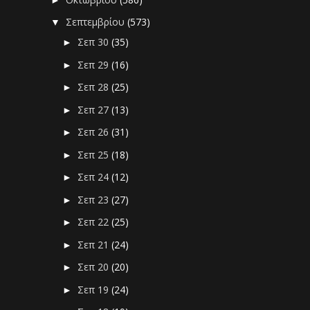
Σεπτεμβρίου
(573)
▼
Σεπ 30
(35)
►
Σεπ 29
(16)
►
Σεπ 28
(25)
►
Σεπ 27
(13)
►
Σεπ 26
(31)
►
Σεπ 25
(18)
►
Σεπ 24
(12)
►
Σεπ 23
(27)
►
Σεπ 22
(25)
►
Σεπ 21
(24)
►
Σεπ 20
(20)
►
Σεπ 19
(24)
►