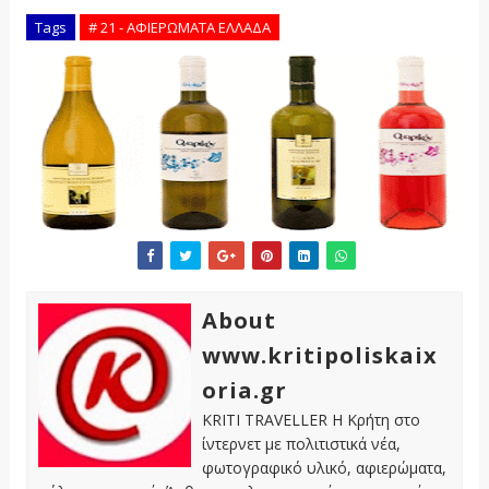
Tags
# 21 - ΑΦΙΕΡΩΜΑΤΑ ΕΛΛΑΔΑ
About
www.kritipoliskaix
oria.gr
KRITI TRAVELLER Η Κρήτη στο
ίντερνετ με πολιτιστικά νέα,
φωτογραφικό υλικό, αφιερώματα,