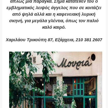
απλώς μια παράγκα. Σήμα κατατεθέν του ο
εμβληματικός λειψός άγγελος που σε κοιτάζει
από ψηλά αλλά και η καφενειακή λυρική
σκηνή, για μεγάλα γλέντια, όπως τον παλιό
καλό καιρό.
Χαριλάου Τρικούπη 87, Εξάρχεια, 210 381 2607