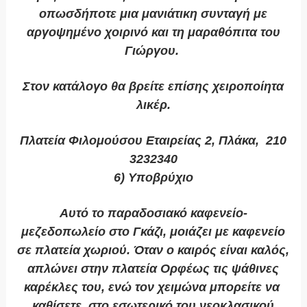
οπωσδήποτε μια μανιάτικη συνταγή με
αργοψημένο χοιρινό και τη μαραθόπιτα του
Γιώργου.
Στον κατάλογο θα βρείτε επίσης χειροποίητα
λικέρ.
Πλατεία Φιλομούσου Εταιρείας 2, Πλάκα, 210
3232340
6) Υποβρύχιο
Αυτό το παραδοσιακό καφενείο-
μεζεδοπωλείο στο Γκάζι, μοιάζει με καφενείο
σε πλατεία χωριού. Όταν ο καιρός είναι καλός,
απλώνει στην πλατεία Ορφέως τις ψάθινες
καρέκλες του, ενώ τον χειμώνα μπορείτε να
καθίσετε στο εσωτερικό του νεοκλασικού