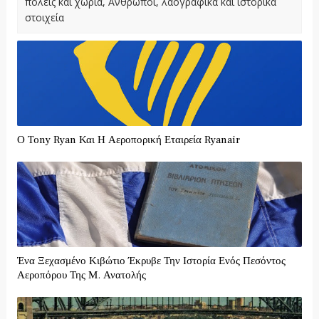
πόλεις και χωριά, Άνθρωποι, λαογραφικά και ιστορικά
στοιχεία
Ο Tony Ryan Και Η Αεροπορική Εταιρεία Ryanair
Ένα Ξεχασμένο Κιβώτιο Έκρυβε Την Ιστορία Ενός Πεσόντος
Αεροπόρου Της Μ. Ανατολής