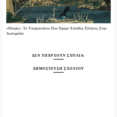
«Πατρίς»: Το Υπερωκεάνιο Που Έφερε Χιλιάδες Έλληνες Στην
Αυστραλία
ΔΕΝ ΥΠΆΡΧΟΥΝ ΣΧΌΛΙΑ:
ΔΗΜΟΣΊΕΥΣΗ ΣΧΟΛΊΟΥ