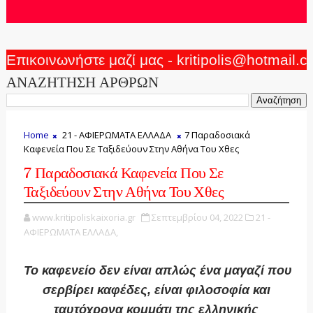
Επικοινωνήστε μαζί μας - kritipolis@hotmail.
ΑΝΑΖΗΤΗΣΗ ΑΡΘΡΩΝ
Home
21 - ΑΦΙΕΡΩΜΑΤΑ ΕΛΛΑΔΑ
7 Παραδοσιακά
Καφενεία Που Σε Ταξιδεύουν Στην Αθήνα Του Χθες
7 Παραδοσιακά Καφενεία Που Σε
Ταξιδεύουν Στην Αθήνα Του Χθες
www.kritipoliskaixoria.gr
Σεπτεμβρίου 04, 2022
21 -
ΑΦΙΕΡΩΜΑΤΑ ΕΛΛΑΔΑ,
Το καφενείο δεν είναι απλώς ένα μαγαζί που
σερβίρει καφέδες, είναι φιλοσοφία και
ταυτόχρονα κομμάτι της ελληνικής