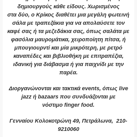
δημιουργούς κάθε είδους. Χωρισμένος
στα δύο, ο Κρίκος διαθέτει μια μεγάλη φωτεινή
σάλα με τραπεζάκια για να απολαύσετε τον
καφέ σας ή τα μεζεδάκια σας, όπως σαλάτα με
φασόλια μαυρομάτικα, χειροποίητη πίτσα, ή
μπουγιουρντί και μία μικρότερη, με ρετρό
καναπέδες και βιβλιοθήκη με επιτραπέζια,
ιδανική για διάβασμα ή για παιχνίδι με την
παρέα.
Διοργανώνονται και τακτικά events, όπως live
jazz ή bazaars που συνδυάζονται με
νόστιμο finger food.
Γενναίου Κολοκοτρώνη 49, Πετράλωνα, 210-
9210060