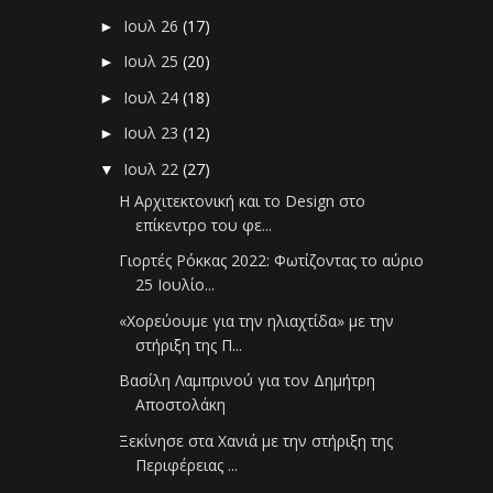
Ιουλ 26
(17)
►
Ιουλ 25
(20)
►
Ιουλ 24
(18)
►
Ιουλ 23
(12)
►
Ιουλ 22
(27)
▼
Η Αρχιτεκτονική και το Design στο
επίκεντρο του φε...
Γιορτές Ρόκκας 2022: Φωτίζοντας το αύριο
25 Ιουλίο...
«Χορεύουμε για την ηλιαχτίδα» με την
στήριξη της Π...
Βασίλη Λαμπρινού για τον Δημήτρη
Αποστολάκη
Ξεκίνησε στα Χανιά με την στήριξη της
Περιφέρειας ...