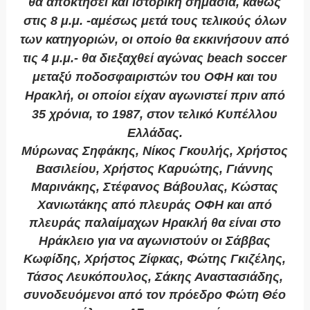
θα αποκτήσει και ιστορική σημασία, καθώς
στις 8 μ.μ. -αμέσως μετά τους τελικούς όλων
των κατηγοριών, οι οποίο θα εκκινήσουν από
τις 4 μ.μ.- θα διεξαχθεί αγώνας
beach
soccer
μεταξύ ποδοσφαιριστών του ΟΦΗ και του
Ηρακλή, οι οποίοι είχαν αγωνιστεί πριν από
35 χρόνια, το 1987, στον τελικό Κυπέλλου
Ελλάδας.
Μύρωνας Σηφάκης, Νίκος Γκουλής, Χρήστος
Βασιλείου, Χρήστος Καρυώτης, Γιάννης
Μαρινάκης, Στέφανος Βάβουλας, Κώστας
Χανιωτάκης από πλευράς ΟΦΗ και από
πλευράς παλαίμαχων Ηρακλή θα είναι στο
Ηράκλειο για να αγωνιστούν οι Σάββας
Κωφίδης, Χρήστος Ζίφκας, Φώτης Γκιζέλης,
Τάσος Λευκόπουλος, Σάκης Αναστασιάδης,
συνοδευόμενοι από τον πρόεδρο Φώτη Θέο