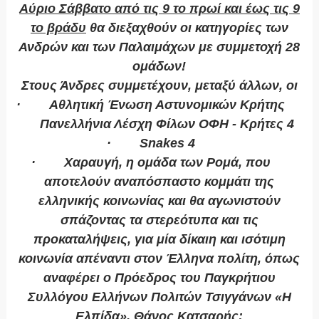
Αύριο Σάββατο από τις 9 το πρωί και έως τις 9
το βράδυ
θα διεξαχθούν οι κατηγορίες των
Ανδρών και των Παλαιμάχων με συμμετοχή 28
ομάδων!
Στους Άνδρες
συμμετέχουν, μεταξύ άλλων, οι
·
Αθλητική Ένωση Αστυνομικών Κρήτης
·
Πανελλήνια Λέσχη Φίλων ΟΦΗ - Κρήτες 4
·
Snakes 4
·
Χαραυγή, η ομάδα των Ρομά, που
αποτελούν αναπόσπαστο κομμάτι της
ελληνικής κοινωνίας και θα αγωνιστούν
σπάζοντας τα στερεότυπα και τις
προκαταλήψεις, για μία δίκαιη και ισότιμη
κοινωνία απέναντι στον Έλληνα πολίτη, όπως
αναφέρει ο Πρόεδρος του Παγκρήτιου
Συλλόγου Ελλήνων Πολιτών Τσιγγάνων «Η
Ελπίδα», Θάνος Κατσαρής: