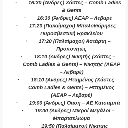
·
16:30 (Άνδρες) Χάστες –
Comb Ladies
& Gents
·
16
:30 (Άνδρες) ΑΕΑΡ – Λεβαρέ
·
17:20 (Παλαίμαχοι) Μπαλοθιάρηδες –
Πυροσβεστική Ηρακλείου
·
17:20 (Παλαίμαχοι) Αστάρτη –
Προπονητές
·
18:10 (Άνδρες) Νικητής (Χάστες –
Comb
Ladies
&
Gents
) – Νικητής (ΑΕΑΡ
– Λεβαρέ)
·
18:10 (Άνδρες) Ηττημένος (Χάστες –
Comb
Ladies
&
Gents
) – Ηττημένος
(ΑΕΑΡ – Λεβαρέ)
·
19:00 (Άνδρες) Όαση – ΑΕ Κατσαμπά
·
19:00 (Άνδρες) Μικροί Μεγάλοι –
Μπαρτσελιώμα
·
19:50 (Παλαίμαχοι) Νικητής