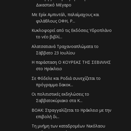
Δικαστικό Μέγαρο
Με Ερίκ Αμπιντάλ, παλαίμαχους και
φιλάθλους ΟΦΗ, Ρ...
Κυκλοφορεί από τις Εκδόσεις Υδροπλάνο
το νέο βιβλί...
Αλατσατιανά Τραχανοαπλώματα το
Σάββατο 23 Ιουλίου
Η παράσταση Ο ΚΟΥΡΕΑΣ ΤΗΣ ΣΕΒΙΛΛΗΣ
στο Ηράκλειο
Σε Φόδελε και Ροδιά συνεχίζεται το
πρόγραμμα δακοκ...
Οι πολιτιστικές εκδηλώσεις το
Σαββατοκύριακο στα Κ...
ΒΟΑΚ: Στραγγαλίζεται το Ηράκλειο με την
επιβολή δι...
Τη μνήμη των καταδρομέων Νικόλαου