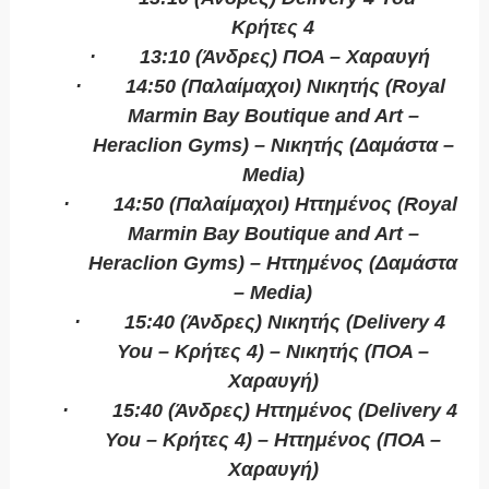
Κρήτες 4
·
13:10 (Άνδρες) ΠΟΑ – Χαραυγή
·
14:50 (
Παλαίμαχοι
)
Νικητής
(Royal
Marmin Bay Boutique and Art –
Heraclion Gyms) –
Νικητής
(
Δαμάστα
–
Media)
·
14:50 (
Παλαίμαχοι
)
Ηττημένος
(Royal
Marmin Bay Boutique and Art –
Heraclion Gyms) –
Ηττημένος
(
Δαμάστα
– Media)
·
15:40 (Άνδρες) Νικητής (
Delivery
4
You
– Κρήτες 4) – Νικητής (ΠΟΑ –
Χαραυγή)
·
15:40 (Άνδρες) Ηττημένος (
Delivery
4
You
– Κρήτες 4) – Ηττημένος (ΠΟΑ –
Χαραυγή)