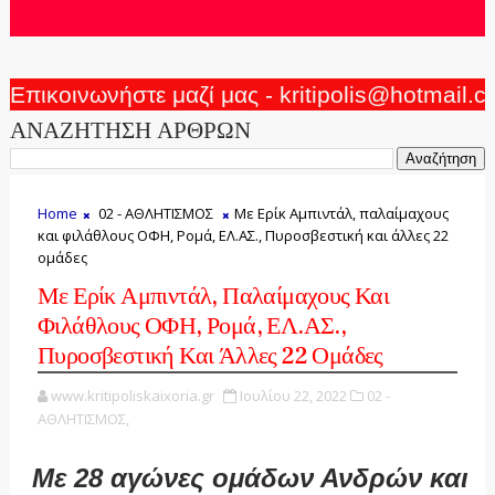
Επικοινωνήστε μαζί μας - kritipolis@hotmail.
ΑΝΑΖΗΤΗΣΗ ΑΡΘΡΩΝ
Home
02 - ΑΘΛΗΤΙΣΜΟΣ
Με Ερίκ Αμπιντάλ, παλαίμαχους
και φιλάθλους ΟΦΗ, Ρομά, ΕΛ.ΑΣ., Πυροσβεστική και άλλες 22
ομάδες
Με Ερίκ Αμπιντάλ, Παλαίμαχους Και
Φιλάθλους ΟΦΗ, Ρομά, ΕΛ.ΑΣ.,
Πυροσβεστική Και Άλλες 22 Ομάδες
www.kritipoliskaixoria.gr
Ιουλίου 22, 2022
02 -
ΑΘΛΗΤΙΣΜΟΣ,
Με 28 αγώνες ομάδων Ανδρών και