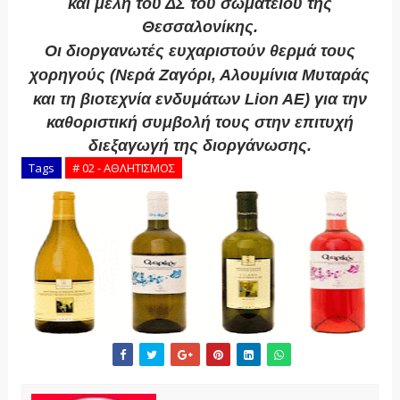
και μέλη του ΔΣ του σωματείου της
Θεσσαλονίκης.
Οι διοργανωτές ευχαριστούν θερμά τους
χορηγούς (Νερά Ζαγόρι, Αλουμίνια Μυταράς
και τη βιοτεχνία ενδυμάτων
Lion
AE
) για την
καθοριστική συμβολή τους στην επιτυχή
διεξαγωγή της διοργάνωσης.
Tags
# 02 - ΑΘΛΗΤΙΣΜΟΣ