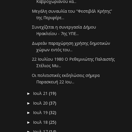
Καβροχωριανού κα...
Μεγάλη συναυλία του “Φεστιβάλ Κρήτης”
της Περιφέρε...
Συνεχίζεται η συνεργασία Δήμου
Ηρακλείου - 7ης ΥΠΕ...
Δωρεάν παραχώρηση χρήσης δημοτικών
χώρων εντός του...
22 Ιουλίου 1980 Ο Ρεθεμνιώτης Παλαιστής
Στέλιος Μυ...
Οι πολιτιστικές εκδηλώσεις σήμερα
Παρασκευή 22 Ιου...
Ιουλ 21
(19)
►
Ιουλ 20
(37)
►
Ιουλ 19
(32)
►
Ιουλ 18
(25)
►
Ιουλ 17
(14)
►