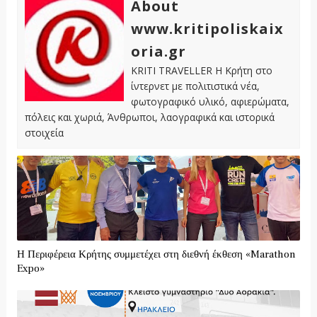
About
www.kritipoliskaix
oria.gr
KRITI TRAVELLER Η Κρήτη στο
ίντερνετ με πολιτιστικά νέα,
φωτογραφικό υλικό, αφιερώματα,
πόλεις και χωριά, Άνθρωποι, λαογραφικά και ιστορικά
στοιχεία
Η Περιφέρεια Κρήτης συμμετέχει στη διεθνή έκθεση «Marathon
Expo»