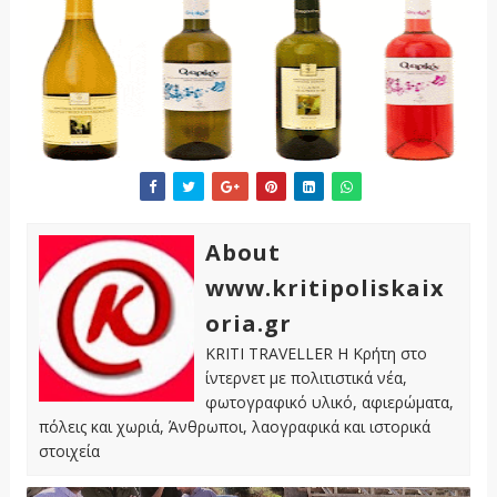
About
www.kritipoliskaix
oria.gr
KRITI TRAVELLER Η Κρήτη στο
ίντερνετ με πολιτιστικά νέα,
φωτογραφικό υλικό, αφιερώματα,
πόλεις και χωριά, Άνθρωποι, λαογραφικά και ιστορικά
στοιχεία