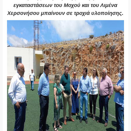
εγκαταστάσεων του Μοχού και του Λιμένα
Χερσονήσου μπαίνουν σε τροχιά υλοποίησης.