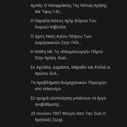
Αμπάς: Ο Καταρράκτης Της Νότιας Κρήτης
Με Ύψος 145...
Η Παραλία Θόλος 4χλμ Βόρεια Του
Χωριού Καβούσι
Ο Ιερός Ναός Αγίου Πέτρου Των
Δομηνικανών Στην Πόλ...
Η Απάτη Με Τη «Θαυματουργή» Πόρτα
Στην Κρήτη. Εκατ...
Σε Αχλάδα, Δαμάστα, Μάραθο και Ροδιά οι
πρώτοι δολ...
Τα προβλήματα Βιομηχανικών Περιοχών
στο επίκεντρο
Σε τροχιά υλοποίησης μπαίνουν τα έργα
αναβάθμισης ...
29 Ιουνίου 1907 Φεύγει Απο Την Ζωή Ο
Κρητικός Ζωγρ...