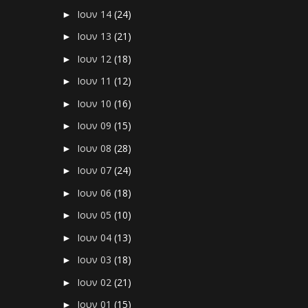
Ιουν 14
(24)
►
Ιουν 13
(21)
►
Ιουν 12
(18)
►
Ιουν 11
(12)
►
Ιουν 10
(16)
►
Ιουν 09
(15)
►
Ιουν 08
(28)
►
Ιουν 07
(24)
►
Ιουν 06
(18)
►
Ιουν 05
(10)
►
Ιουν 04
(13)
►
Ιουν 03
(18)
►
Ιουν 02
(21)
►
Ιουν 01
(15)
►