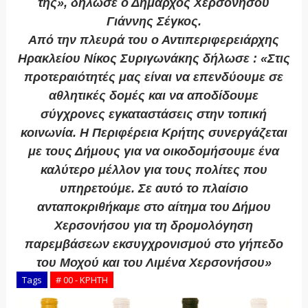
της», δήλωσε ο Δήμαρχος Χερσονήσου
Γιάννης Σέγκος.
Από την πλευρά του ο Αντιπεριφερειάρχης
Ηρακλείου Νίκος Συριγωνάκης δήλωσε : «Στις
προτεραιότητές μας είναι να επενδύουμε σε
αθλητικές δομές και να αποδίδουμε
σύγχρονες εγκαταστάσεις στην τοπική
κοινωνία. Η Περιφέρεια Κρήτης συνεργάζεται
με τους Δήμους για να οικοδομήσουμε ένα
καλύτερο μέλλον για τους πολίτες που
υπηρετούμε. Σε αυτό το πλαίσιο
ανταποκριθήκαμε στο αίτημα του Δήμου
Χερσονήσου για τη δρομολόγηση
παρεμβάσεων εκσυγχρονισμού στο γήπεδο
του Μοχού και του Λιμένα Χερσονήσου»
Tags
# 00 - ΚΡΗΤΗ