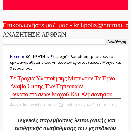
Επικοινωνήστε μαζί μας - kritipolis@hotmail.
ΑΝΑΖΗΤΗΣΗ ΑΡΘΡΩΝ
Home
00 - ΚΡΗΤΗ
Σε τροχιά υλοποίησης μπαίνουν τα
έργα αναβάθμισης των γηπεδικών εγκαταστάσεων Μοχού και
Χερσονήσου
Σε Τροχιά Υλοποίησης Μπαίνουν Τα Έργα
Αναβάθμισης Των Γηπεδικών
Εγκαταστάσεων Μοχού Και Χερσονήσου
www.kritipoliskaixoria.gr
Ιουνίου 29, 2022
00 - ΚΡΗΤΗ,
Τεχνικές παρεμβάσεις λειτουργικής και
αισθητικής αναβάθμισης των γηπεδικών