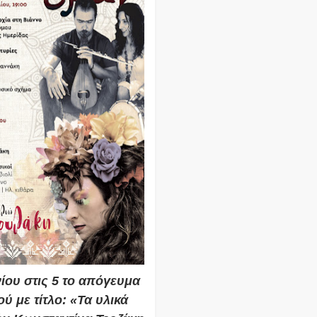
ίου στις 5 το απόγευμα
ύ με τίτλο: «Τα υλικά