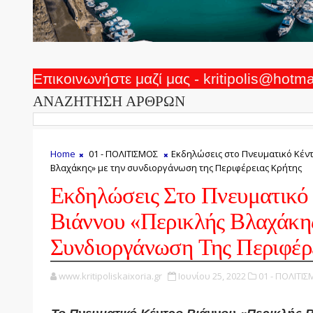
Επικοινωνήστε μαζί μας - kritipolis@hotm
ΑΝΑΖΗΤΗΣΗ ΑΡΘΡΩΝ
Home
01 - ΠΟΛΙΤΙΣΜΟΣ
Εκδηλώσεις στο Πνευματικό Κέν
Βλαχάκης» με την συνδιοργάνωση της Περιφέρειας Κρήτης
Εκδηλώσεις Στο Πνευματικό
Βιάννου «Περικλής Βλαχάκη
Συνδιοργάνωση Της Περιφέρ
www.kritipoliskaixoria.gr
Ιουνίου 25, 2022
01 - ΠΟΛΙΤΙΣ