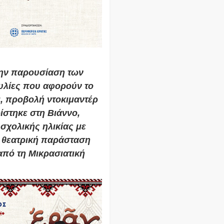
την παρουσίαση των
υλίες που αφορούν το
ι, προβολή ντοκιμαντέρ
ίστηκε στη Βιάννο,
σχολικής ηλικίας με
ι θεατρική παράσταση
πό τη Μικρασιατική