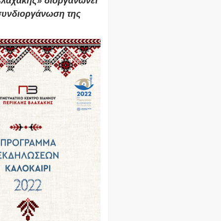
Βλαχάκης» διοργανώνει
 συνδιοργάνωση της
.