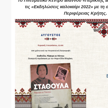
Το Πνευματικό Κέντρο Βιάννου «Περικλής 
τις «Εκδηλώσεις καλοκαίρι 2022» με τη
Περιφέρειας Κρήτης