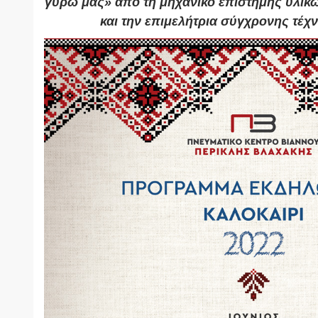
γύρω μας» από τη μηχανικό επιστήμης υλικ
και την επιμελήτρια σύγχρονης τέχ